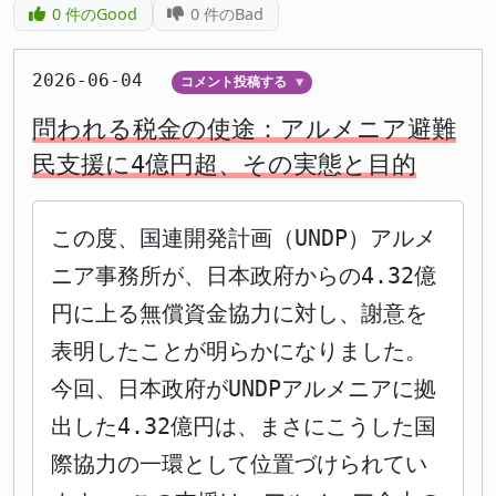
0
件のGood
0
件のBad
2026-06-04
コメント投稿する
▼
問われる税金の使途：アルメニア避難
民支援に4億円超、その実態と目的
この度、国連開発計画（UNDP）アルメ
ニア事務所が、日本政府からの4.32億
円に上る無償資金協力に対し、謝意を
表明したことが明らかになりました。
今回、日本政府がUNDPアルメニアに拠
出した4.32億円は、まさにこうした国
際協力の一環として位置づけられてい