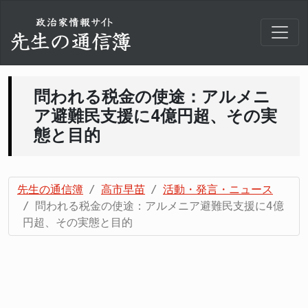
問われる税金の使途：アルメニ
ア避難民支援に4億円超、その実
態と目的
先生の通信簿
高市早苗
活動・発言・ニュース
問われる税金の使途：アルメニア避難民支援に4億
円超、その実態と目的