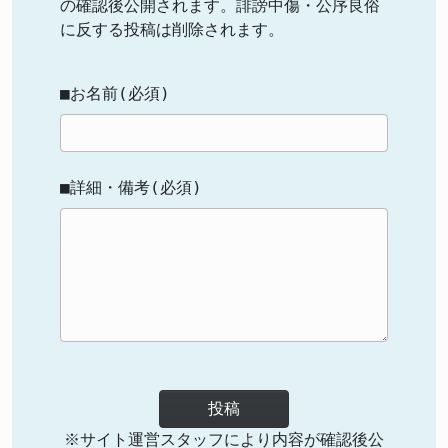
の確認後公開されます。誹謗中傷・公序良俗
に反する投稿は削除されます。
■お名前(必須)
■詳細・備考(必須)
投稿
※サイト運営スタッフにより内容が確認後公