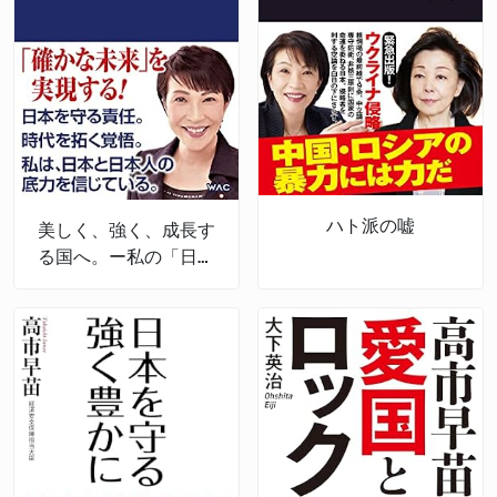
ハト派の嘘
美しく、強く、成長す
る国へ。ー私の「日本
経済強靱化計画」ー