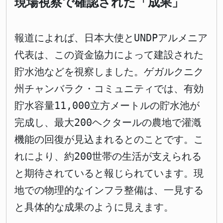
現場視察で確認された「成果」
報道によれば、日本大使とUNDPアルメニア
代表は、この資金協力によって建設された
貯水池などを視察しました。ゲガルクニク
州チャンバラク・コミュニティでは、有効
貯水容量11,000立方メートルの貯水池が
完成し、最大200ヘクタールの農地で灌漑
機能の回復が見込まれるとのことです。こ
れにより、約200世帯の生活が支えられる
と期待されていると報じられています。現
地での物理的なインフラ整備は、一見する
と具体的な成果のように見えます。