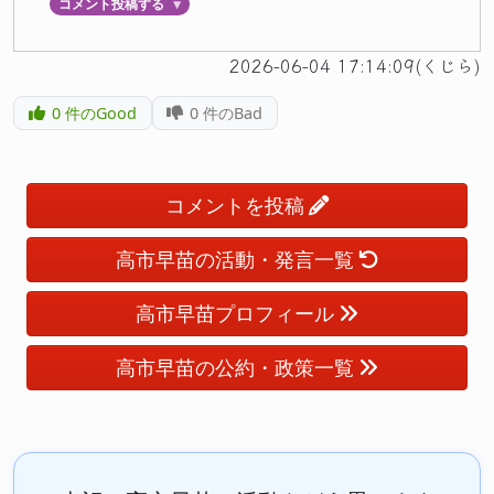
コメント投稿する
▼
2026-06-04 17:14:09(くじら)
0
件のGood
0
件のBad
コメントを投稿
高市早苗の活動・発言一覧
高市早苗プロフィール
高市早苗の公約・政策一覧