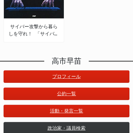
サイバー攻撃から暮ら
しを守れ！ 「サイバー
セキュリティの産業
化」で日本は成長する
高市早苗
プロフィール
公約一覧
活動・発言一覧
政治家・議員検索