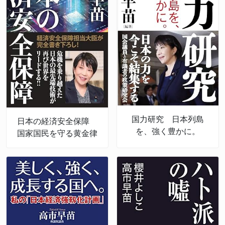
国力研究 日本列島
日本の経済安全保障
を、強く豊かに。
国家国民を守る黄金律