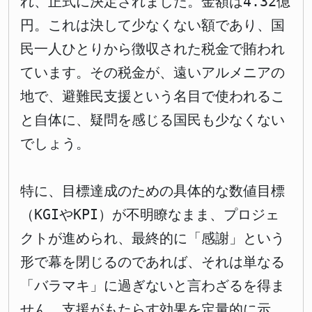
れ、正式に決定されました。金額は4.32億
円。これは決して少なくない額であり、国
民一人ひとりから徴収された税金で賄われ
ています。その税金が、遠いアルメニアの
地で、避難民支援という名目で使われるこ
と自体に、疑問を感じる国民も少なくない
でしょう。
特に、目標達成のための具体的な数値目標
（KGIやKPI）が不明瞭なまま、プロジェ
クトが進められ、最終的に「感謝」という
形で幕を閉じるのであれば、それは単なる
「バラマキ」に過ぎないと言わざるを得ま
せん。支援がもたらす効果を定量的に示