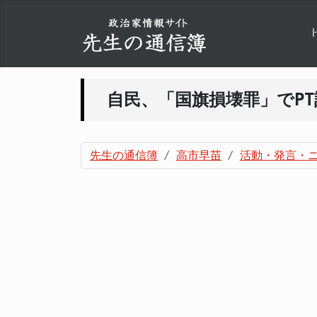
自民、「国旗損壊罪」でP
先生の通信簿
高市早苗
活動・発言・