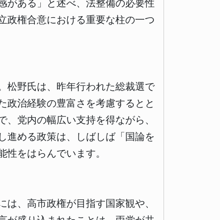
感がある」と述べ、法整備の必要性
立政権合意における重要な柱の一つ
。松野氏は、昨年行われた総裁選で
た政治経験の豊富さを考慮するとと
で、党内の幅広い支持を得ながら、
し進める政策は、しばしば「国論を
能性をはらんでいます。
には、高市政権が目指す国家観や、