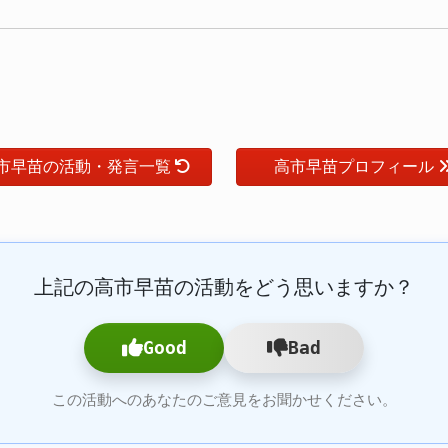
市早苗の活動・発言一覧
高市早苗プロフィール
上記の高市早苗の活動をどう思いますか？
Good
Bad
この活動へのあなたのご意見をお聞かせください。