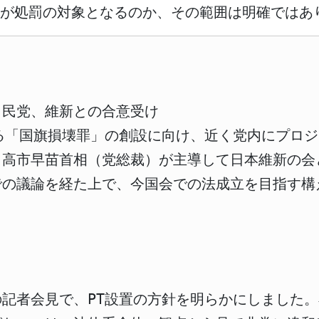
が処罰の対象となるのか、その範囲は明確ではあ
自民党、維新との合意受け
わゆる「国旗損壊罪」の創設に向け、近く党内にプロ
、高市早苗首相（党総裁）が主導して日本維新の会
での議論を経た上で、今国会での法成立を目指す構
記者会見で、PT設置の方針を明らかにしました