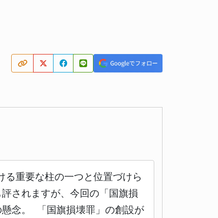
ける重要な柱の一つと位置づけら
も評されますが、今回の「国旗損
の懸念。 「国旗損壊罪」の創設が