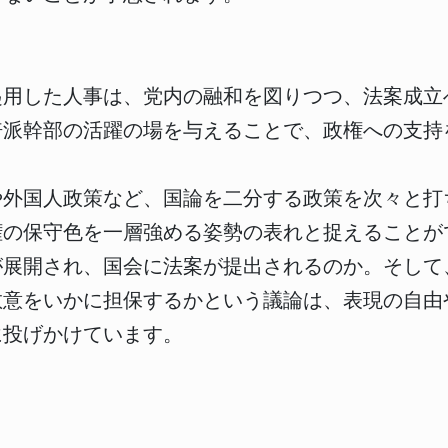
起用した人事は、党内の融和を図りつつ、法案成立
倍派幹部の活躍の場を与えることで、政権への支持
や外国人政策など、国論を二分する政策を次々と打
権の保守色を一層強める姿勢の表れと捉えることが
が展開され、国会に法案が提出されるのか。そして
敬意をいかに担保するかという議論は、表現の自由
に投げかけています。