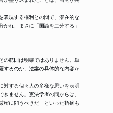
言が盛り込まれたことは、両党が共
を表現する権利との間で、潜在的な
分かれ、まさに「国論を二分する」
その範囲は明確ではありません。単
羅するのか、法案の具体的な内容が
に対する個々人の多様な思いを表明
できません。憲法学者の間からは、
厳密に問うべきだ」といった指摘も