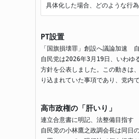
具体化した場合、どのような行為
PT設置
「国旗損壊罪」創設へ議論加速 
自民党は2026年3月19日、い
方針を公表しました。この動きは
り込まれていた事項であり、党内
高市政権の「肝いり」
連立合意書に明記、法整備目指す
自民党の小林鷹之政調会長は同日の