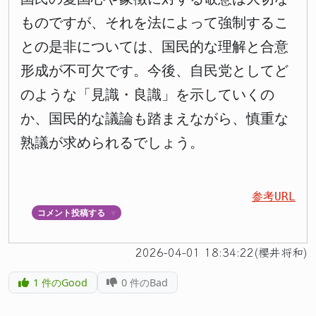
ものですが、それを法によって強制するこ
との是非については、国民的な理解と合意
形成が不可欠です。今後、自民党としてど
のような「見識・良識」を示していくの
か、国民的な議論も踏まえながら、慎重な
熟議が求められるでしょう。
参考URL
コメント投稿する
▼
2026-04-01 18:34:22(櫻井将和)
1
件のGood
0
件のBad