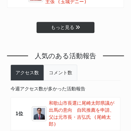
主張 (玉城デニー)
もっと見る
人気のある活動報告
アクセス数
コメント数
今週アクセス数が多かった活動報告
和歌山市長選に尾崎太郎県議が
出馬の意向 自民推薦を申請、
1位
父は元市長・吉弘氏 (尾崎太
郎)