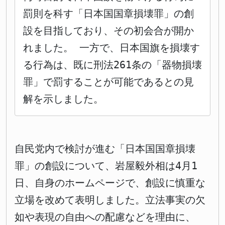
罰則を科す「日本国国章損壊罪」の創
設を目指しており、その初会合が開か
れました。 一方で、日本国旗を損壊す
る行為は、既に刑法261条の「器物損壊
罪」で罰することが可能であるとの見
解を示しました。
自民党内で検討が進む「日本国国章損壊
罪」の創設について、岩屋毅外相は4月1
日、自身のホームページで、創設に慎重な
立場を改めて表明しました。立法事実の欠
如や表現の自由への配慮などを理由に、