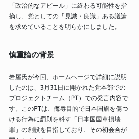
「政治的なアピール」に終わる可能性を指
摘し、党としての「見識・良識」ある議論
を求めていることを明らかにしました。
慎重論の背景
岩屋氏が今回、ホームページで詳細に説明
したのは、3月31日に開かれた党本部での
プロジェクトチーム（PT）での発言内容で
す。このPTは、侮辱目的で日本国旗を傷つ
ける行為に罰則を科す「日本国国章損壊
罪」の創設を目指しており、その初会合が