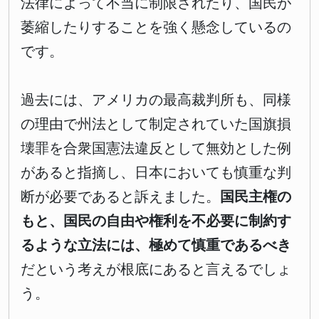
法律によって不当に制限されたり、国民が
萎縮したりすることを強く懸念しているの
です。
過去には、アメリカの最高裁判所も、同様
の理由で州法として制定されていた国旗損
壊罪を合衆国憲法違反として無効とした例
があると指摘し、日本においても慎重な判
断が必要であると訴えました。
国民主権の
もと、国民の自由や権利を不必要に制約す
るような立法には、極めて慎重であるべき
だという考えが根底にあると言えるでしょ
う。