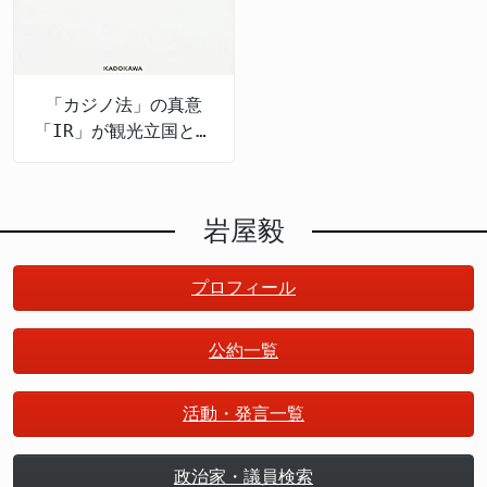
「カジノ法」の真意
「IR」が観光立国と地
方創生を推進する
岩屋毅
プロフィール
公約一覧
活動・発言一覧
政治家・議員検索