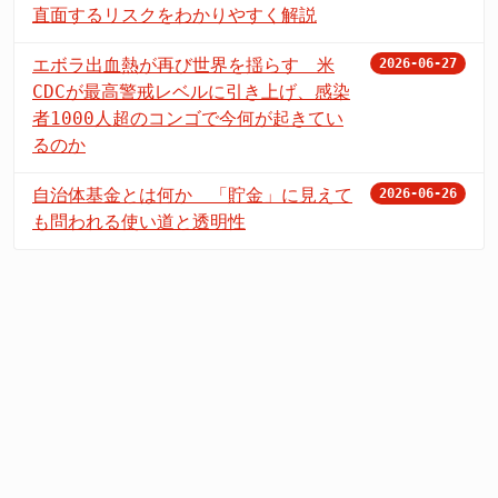
直面するリスクをわかりやすく解説
エボラ出血熱が再び世界を揺らす 米
2026-06-27
CDCが最高警戒レベルに引き上げ、感染
者1000人超のコンゴで今何が起きてい
るのか
自治体基金とは何か 「貯金」に見えて
2026-06-26
も問われる使い道と透明性