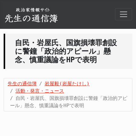
自民・岩屋氏、国旗損壊罪創設
に警鐘「政治的アピール」懸
念、慎重議論をHPで表明
先生の通信簿
岩屋毅(岩屋たけし)
活動・発言・ニュース
自民・岩屋氏、国旗損壊罪創設に警鐘「政治的アピ
ール」懸念、慎重議論をHPで表明