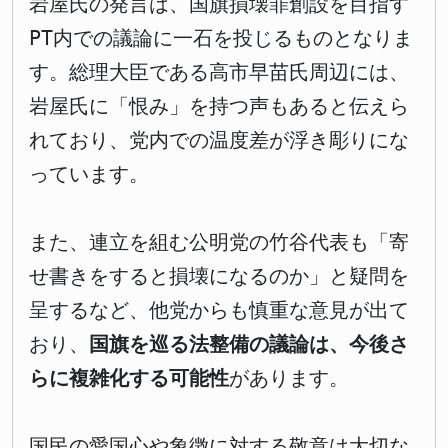
岩屋氏の発言は、国旗損壊罪創設を目指す
PT内での議論に一石を投じるものとなりま
す。総理大臣である高市早苗氏周辺には、
岩屋氏に「恨み」を持つ声もあると伝えら
れており、党内での温度差が浮き彫りにな
っています。
また、連立を組む公明党の竹谷代表も「寄
せ書きをすると損壊になるのか」と疑問を
呈するなど、他党からも慎重な意見が出て
おり、
国旗を巡る法整備の議論は、今後さ
らに複雑化する可能性
があります。
国民の愛国心や象徴に対する敬意は大切な