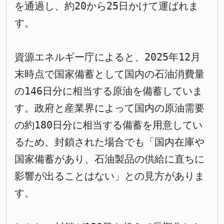
を通過し、約20から25日かけて運ばれま
す。
資源エネルギー庁によると、2025年12月
末時点で国家備蓄として国内の石油消費量
の146日分に相当する原油を備蓄していま
す。政府と産業界によって国内の原油需要
の約180日分に相当する備蓄を用意してい
るため、封鎖された場合でも「国内在庫や
国家備蓄があり、石油製品の供給に直ちに
影響が出ることはない」との見方がありま
す。