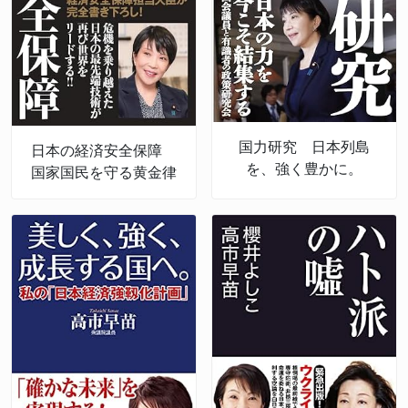
国力研究 日本列島
日本の経済安全保障
を、強く豊かに。
国家国民を守る黄金律