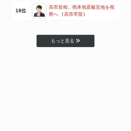
高市首相、熊本地震被災地を視
10位
察へ (高市早苗)
もっと見る