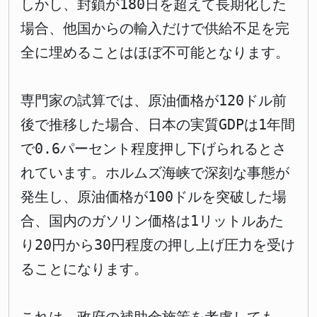
しかし、封鎖が180日を超えて長期化した
場合、他国からの輸入だけで供給不足を完
全に埋めることはほぼ不可能となります。
専門家の試算では、原油価格が120ドル前
後で推移した場合、日本の実質GDPは1年間
で0.6パーセント程度押し下げられるとさ
れています。ホルムズ海峡で深刻な事態が
発生し、原油価格が100ドルを突破した場
合、国内のガソリン価格は1リットルあた
り20円から30円程度の押し上げ圧力を受け
ることになります。