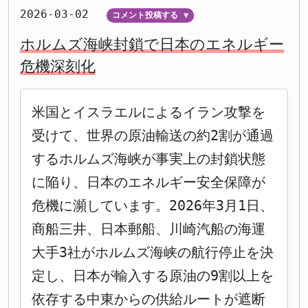
2026-03-02
コメント投稿する
▼
ホルムズ海峡封鎖で日本のエネルギー
危機深刻化
米国とイスラエルによるイラン攻撃を
受けて、世界の原油輸送の約2割が通過
するホルムズ海峡が事実上の封鎖状態
に陥り、日本のエネルギー安全保障が
危機に瀕しています。2026年3月1日、
商船三井、日本郵船、川崎汽船の海運
大手3社がホルムズ海峡の航行停止を決
定し、日本が輸入する原油の9割以上を
依存する中東からの供給ルートが遮断