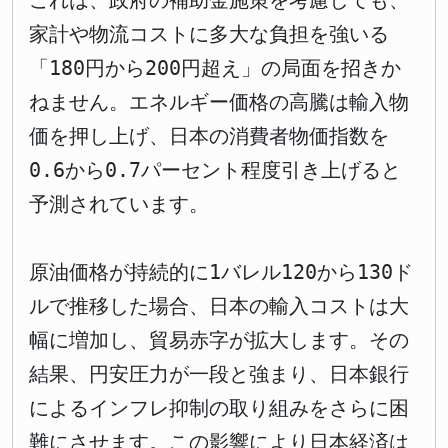
これは、政府の補助金施策を考慮しても、
家計や物流コストに多大な負担を強いる
「180円から200円超え」の局面を招きか
ねません。エネルギー価格の高騰は輸入物
価を押し上げ、日本の消費者物価指数を
0.6から0.7パーセント程度引き上げると
予測されています。
原油価格が持続的に1バレル120から130ド
ルで推移した場合、日本の輸入コストは大
幅に増加し、貿易赤字が拡大します。その
結果、円安圧力が一段と強まり、日本銀行
によるインフレ抑制の取り組みをさらに困
難にさせます。この影響により日本経済は