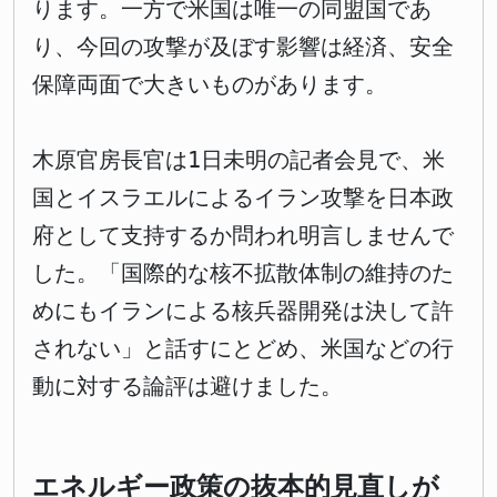
ります。一方で米国は唯一の同盟国であ
り、今回の攻撃が及ぼす影響は経済、安全
保障両面で大きいものがあります。
木原官房長官は1日未明の記者会見で、米
国とイスラエルによるイラン攻撃を日本政
府として支持するか問われ明言しませんで
した。「国際的な核不拡散体制の維持のた
めにもイランによる核兵器開発は決して許
されない」と話すにとどめ、米国などの行
動に対する論評は避けました。
エネルギー政策の抜本的見直しが