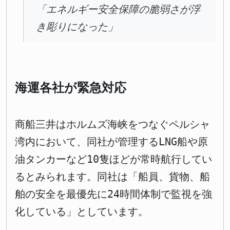
「エネルギー安全保障の脆弱さが浮
き彫りになった」
海運各社が緊急対応
商船三井はホルムズ海峡をつなぐペルシャ
湾内において、同社が管理するLNG船や原
油タンカーなど10隻ほどが常時航行してい
るとみられます。同社は「船員、貨物、船
舶の安全を最優先に24時間体制で監視を強
化している」としています。