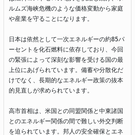
ルムズ海峡危機のような価格変動から家庭
や産業を守ることになります。
日本は依然として一次エネルギーの約85パ
ーセントを化石燃料に依存しており、今回
の緊張によって深刻な影響を受ける国の最
上位にあげられています。備蓄や分散化だ
けでなく、長期的なエネルギー政策の抜本
的見直しが求められています。
高市首相は、米国との同盟関係と中東諸国
とのエネルギー関係の間で難しい外交判断
を迫られています。邦人の安全確保とエネ