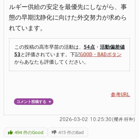
ルギー供給の安定を最優先にしながら、事
態の早期沈静化に向けた外交努力が求めら
れています。
この投稿の高市早苗の活動は、
54点
・
活動偏差値
53
と評価されています。下記
GOOD・BADボタン
からあなたも評価してください。
参考URL
コメント投稿する
▼
2026-03-02 10:25:30(櫻井将和)
494
件のGood
415
件のBad