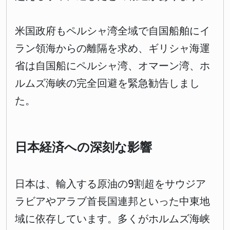
米国政府もペルシャ湾全域で自国船舶にイ
ラン領海からの離隔を求め、ギリシャ海運
省は自国船にペルシャ湾、オマーン湾、ホ
ルムズ海峡の完全回避を緊急勧告しまし
た。
日本経済への深刻な影響
日本は、輸入する原油の9割超をサウジア
ラビアやアラブ首長国連邦といった中東地
域に依存しています。多くがホルムズ海峡