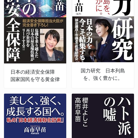
国力研究 日本列島
日本の経済安全保障
を、強く豊かに。
国家国民を守る黄金律