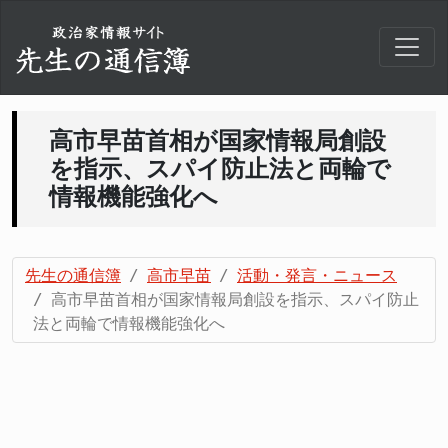
高市早苗首相が国家情報局創設
を指示、スパイ防止法と両輪で
情報機能強化へ
先生の通信簿
高市早苗
活動・発言・ニュース
高市早苗首相が国家情報局創設を指示、スパイ防止
法と両輪で情報機能強化へ