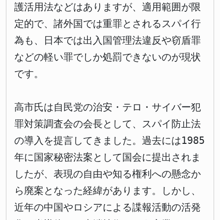
護活用法などはありますが、適用範囲が限
定的で、諸外国では重罪とされるスパイ行
為も、日本では出入国管理法違反や窃盾罪
などの軽い罪でしか処罰できないのが現状
です。
高市氏は自民党の治安・テロ・サイバー犯
罪対策調査会の会長として、スパイ防止法
の導入を提言してきました。過去には1985
年に国家秘密法案として国会に提出されま
したが、表現の自由や知る権利への懸念か
ら廃案となった経緯があります。しかし、
近年の中国やロシアによる諜報活動の活発