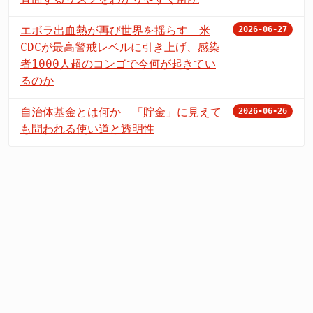
エボラ出血熱が再び世界を揺らす 米
2026-06-27
CDCが最高警戒レベルに引き上げ、感染
者1000人超のコンゴで今何が起きてい
るのか
自治体基金とは何か 「貯金」に見えて
2026-06-26
も問われる使い道と透明性