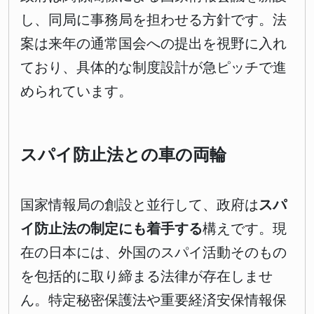
し、同局に事務局を担わせる方針です。法
案は来年の通常国会への提出を視野に入れ
ており、具体的な制度設計が急ピッチで進
められています。
スパイ防止法との車の両輪
国家情報局の創設と並行して、政府は
スパ
イ防止法の制定にも着手する
構えです。現
在の日本には、外国のスパイ活動そのもの
を包括的に取り締まる法律が存在しませ
ん。特定秘密保護法や重要経済安保情報保