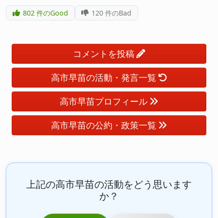
802
件のGood
120
件のBad
コメントを投稿
高市早苗の活動・発言一覧
高市早苗プロフィール
高市早苗の公約・政策一覧
上記の高市早苗の活動をどう思います
か？