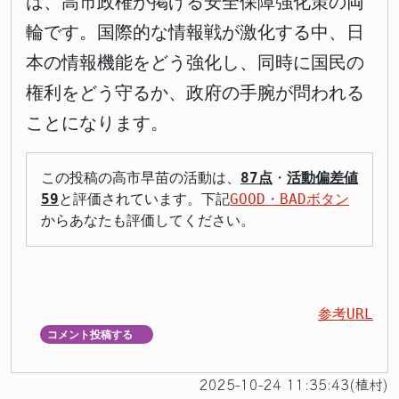
は、高市政権が掲げる安全保障強化策の両
輪です。国際的な情報戦が激化する中、日
本の情報機能をどう強化し、同時に国民の
権利をどう守るか、政府の手腕が問われる
ことになります。
この投稿の高市早苗の活動は、
87点
・
活動偏差値
59
と評価されています。下記
GOOD・BADボタン
からあなたも評価してください。
参考URL
コメント投稿する
▼
2025-10-24 11:35:43(植村)