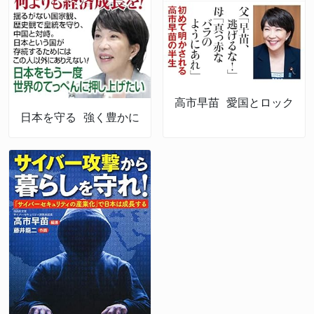
高市早苗 愛国とロック
日本を守る 強く豊かに