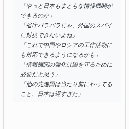
「やっと日本もまともな情報機関が
できるのか」
「省庁バラバラじゃ、外国のスパイ
に対抗できないよね」
「これで中国やロシアの工作活動に
も対応できるようになるかも」
「情報機関の強化は国を守るために
必要だと思う」
「他の先進国は当たり前にやってる
こと、日本は遅すぎた」