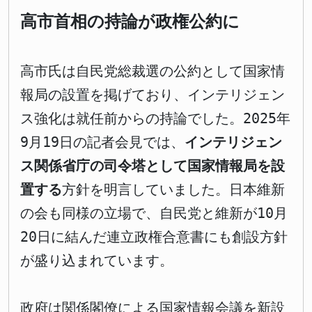
高市首相の持論が政権公約に
高市氏は自民党総裁選の公約として国家情
報局の設置を掲げており、インテリジェン
ス強化は就任前からの持論でした。2025年
9月19日の記者会見では、
インテリジェン
ス関係省庁の司令塔として国家情報局を設
置する
方針を明言していました。日本維新
の会も同様の立場で、自民党と維新が10月
20日に結んだ連立政権合意書にも創設方針
が盛り込まれています。
政府は関係閣僚による国家情報会議を新設