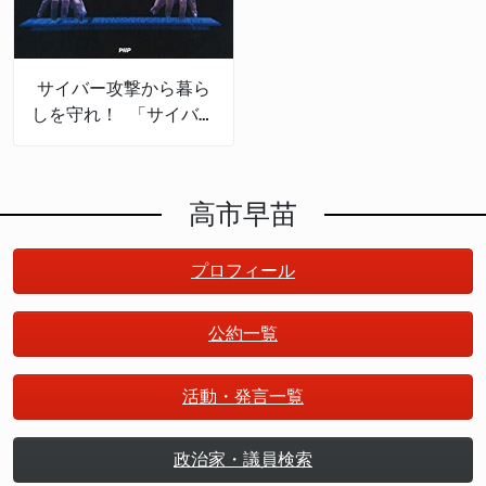
サイバー攻撃から暮ら
しを守れ！ 「サイバー
セキュリティの産業
化」で日本は成長する
高市早苗
プロフィール
公約一覧
活動・発言一覧
政治家・議員検索