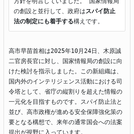
方針を明言していました。 国家情報局
の創設と並行して、政府は
スパイ防止
法の制定にも着手する
構えです。
高市早苗首相は2025年10月24日、木原誠
二官房長官に対し、国家情報局の創設に向
けた検討を指示しました。この新組織は、
国内外のインテリジェンス活動における司
令塔として、省庁の縦割りを超えた情報の
一元化を目指すものです。スパイ防止法と
並び、高市政権が進める安全保障強化策の
要となる構想で、来年の通常国会への法案
提出が視野に入っています。