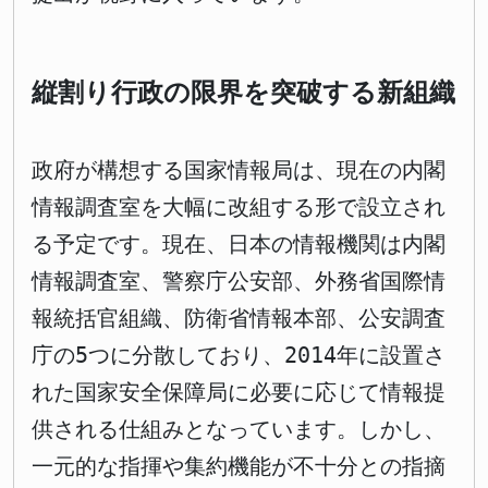
縦割り行政の限界を突破する新組織
政府が構想する国家情報局は、現在の内閣
情報調査室を大幅に改組する形で設立され
る予定です。現在、日本の情報機関は内閣
情報調査室、警察庁公安部、外務省国際情
報統括官組織、防衛省情報本部、公安調査
庁の5つに分散しており、2014年に設置さ
れた国家安全保障局に必要に応じて情報提
供される仕組みとなっています。しかし、
一元的な指揮や集約機能が不十分との指摘