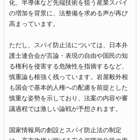
化、半導体など先端技術を狙う産業スパイ
の増加を背景に、法整備を求める声が再び
高まっています。
ただし、スパイ防止法については、日本弁
護士連合会が言論・表現の自由や国民の知
る権利を侵害する危険性を指摘するなど、
慎重論も根強く残っています。岩屋毅外相
も国会で基本的人権への配慮を前提とした
慎重な姿勢を示しており、法案の内容や審
議過程では激しい論戦が予想されます。
国家情報局の創設とスパイ防止法の制定