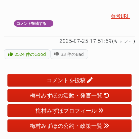
参考URL
コメント投稿する
▼
2025-07-25 17:51:59(キッシー)
2524
件のGood
33
件のBad
コメントを投稿
梅村みずほの活動・発言一覧
梅村みずほプロフィール
梅村みずほの公約・政策一覧