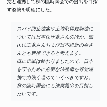
党と連携して秋の臨時国会での提出を目指
す姿勢を明確にした。
スパイ防止法案や土地取得規制法に
ついては日本保守党さんのほか、国
民民主党さんおよび日本維新の会さ
んとも連携できると考えます。
既に選挙は終わりましたので、日本
を守るために必要な法整備を野党連
携で力強く進めていくべきですね。
秋の臨時国会にも法案提出を目指し
たいです。