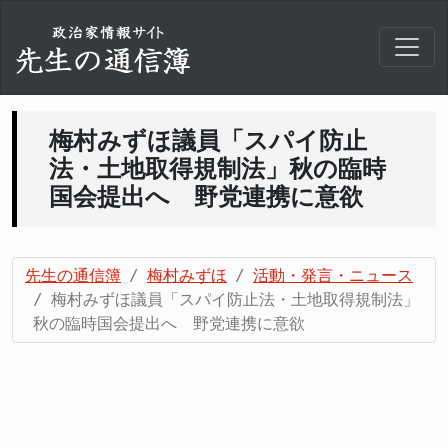
梅村みずほ議員「スパイ防止
法・土地取得規制法」秋の臨時
国会提出へ 野党連携に意欲
先生の通信簿
梅村みずほ
活動・発言・ニュース
梅村みずほ議員「スパイ防止法・土地取得規制法」
秋の臨時国会提出へ 野党連携に意欲