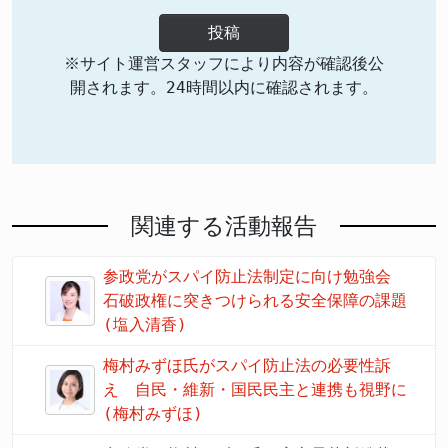
投稿
※サイト運営スタッフにより内容が確認後公
開されます。24時間以内に確認されます。
関連する活動報告
参政党がスパイ防止法制定に向け勉強会
石破政権に突きつけられる安全保障の課題
(塩入清香)
梅村みずほ氏がスパイ防止法の必要性訴
え 自民・維新・国民民主と連携も視野に
(梅村みずほ)