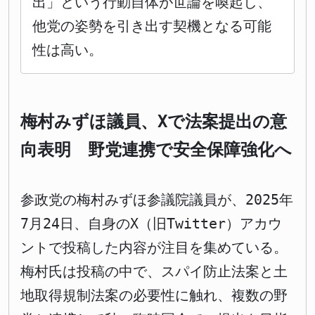
出」という行動自体が世論を喚起し、
他党の姿勢を引き出す契機となる可能
性は高い。
梅村みずほ議員、Xで法案提出の意
向表明 野党連携で安全保障強化へ
参政党の梅村みずほ参議院議員が、2025年
7月24日、自身のX（旧Twitter）アカウ
ントで投稿した内容が注目を集めている。
梅村氏は投稿の中で、スパイ防止法案と土
地取得規制法案の必要性に触れ、複数の野