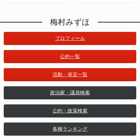
策のための哲学
和の新たな政策形成
梅村みずほ
プロフィール
公約一覧
活動・発言一覧
政治家・議員検索
公約・政策検索
各種ランキング