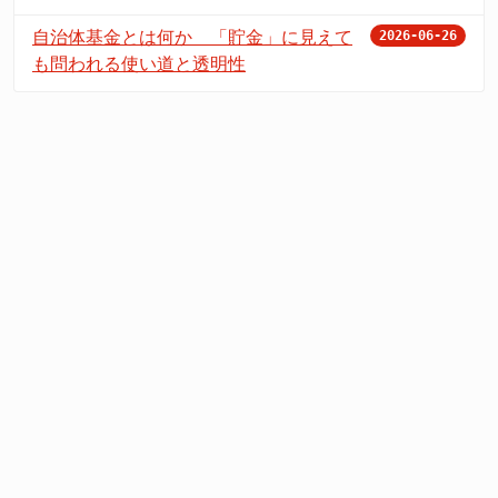
自治体基金とは何か 「貯金」に見えて
2026-06-26
も問われる使い道と透明性