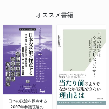
オススメ書籍
日本の政治を採点する
―2007年参議院選の公