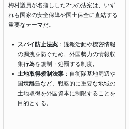
梅村議員が名指しした2つの法案は、いず
れも国家の安全保障や国土保全に直結する
重要なテーマだ。
スパイ防止法案
：諜報活動や機密情報
の漏洩を防ぐため、外国勢力の情報収
集行為を規制・処罰する制度。
土地取得規制法案
：自衛隊基地周辺や
国境離島など、戦略的に重要な地域の
土地取得を外国資本に制限することを
目的とする。