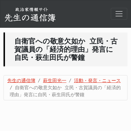
自衛官への敬意欠如か 立民・古
賀議員の「経済的理由」発言に
自民・萩生田氏が警鐘
先生の通信簿
萩生田光一
活動・発言・ニュース
自衛官への敬意欠如か 立民・古賀議員の「経済的
理由」発言に自民・萩生田氏が警鐘