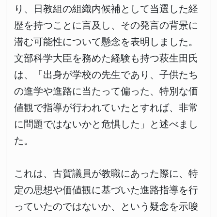
り、日教組の組織内候補として当選した経
歴を持つことに言及し、その発言の背景に
潜む可能性について懸念を表明しました。
文部科学大臣を務めた経験も持つ萩生田氏
は、「出身が学校の先生であり、子供たち
の進学や進路に当たって偏った、特別な価
値観で指導が行われていたとすれば、非常
に問題ではないかと危惧した」と述べまし
た。
これは、古賀議員が教職にあった際に、特
定の思想や価値観に基づいた進路指導を行
っていたのではないか、という疑念を示唆