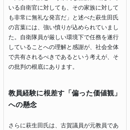
いる自衛官に対しても、その家族に対して
も非常に無礼な発言だ」と述べた萩生田氏
の言葉には、強い憤りが込められていまし
た。自衛隊員が厳しい環境下で任務を遂行
していることへの理解と感謝が、社会全体
で共有されるべきであるという考えが、そ
の批判の根底にあります。
教員経験に根差す「偏った価値観」
への懸念
さらに萩生田氏は、古賀議員が元教員であ