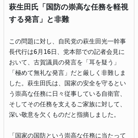
萩生田氏「国防の崇高な任務を軽視
する発言」と非難
この問題に対し、自民党の萩生田光一幹事
長代行は6月16日、党本部での記者会見に
おいて、古賀議員の発言を「耳を疑う」
「極めて無礼な発言」だと厳しく非難しま
した。萩生田氏は、国家の安全を守るとい
う崇高な任務に日々従事している自衛官、
そしてその任務を支えるご家族に対して、
深い敬意を欠くものだと指摘しました。
「国家の国防という崇高な任務に当たって