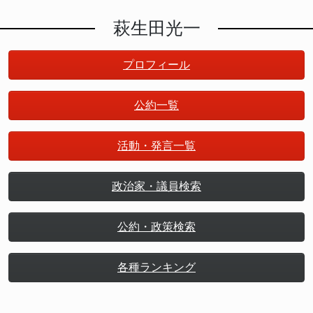
萩生田光一
プロフィール
公約一覧
活動・発言一覧
政治家・議員検索
公約・政策検索
各種ランキング