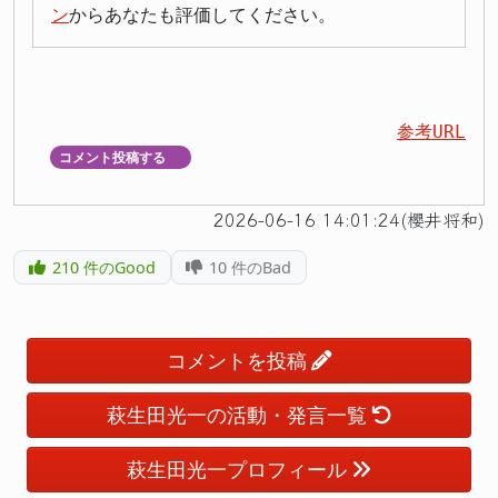
ン
からあなたも評価してください。
参考URL
コメント投稿する
▼
2026-06-16 14:01:24(櫻井将和)
210
件のGood
10
件のBad
コメントを投稿
萩生田光一の活動・発言一覧
萩生田光一プロフィール