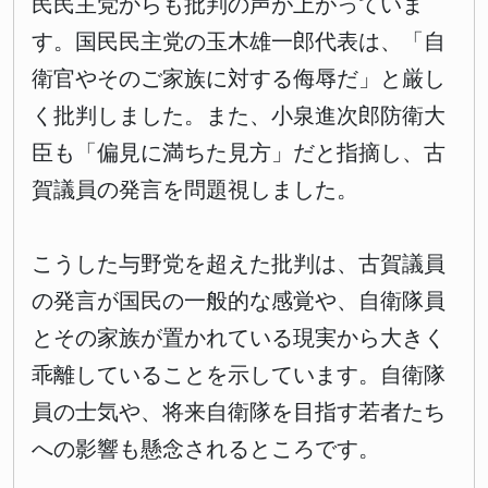
民民主党からも批判の声が上がっていま
す。国民民主党の玉木雄一郎代表は、「自
衛官やそのご家族に対する侮辱だ」と厳し
く批判しました。また、小泉進次郎防衛大
臣も「偏見に満ちた見方」だと指摘し、古
賀議員の発言を問題視しました。
こうした与野党を超えた批判は、古賀議員
の発言が国民の一般的な感覚や、自衛隊員
とその家族が置かれている現実から大きく
乖離していることを示しています。自衛隊
員の士気や、将来自衛隊を目指す若者たち
への影響も懸念されるところです。