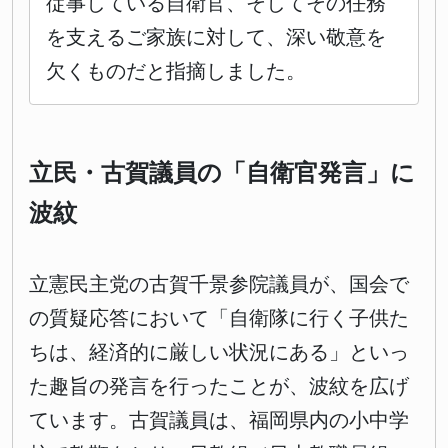
従事している自衛官、そしてその任務
を支えるご家族に対して、深い敬意を
欠くものだと指摘しました。
立民・古賀議員の「自衛官発言」に
波紋
立憲民主党の古賀千景参院議員が、国会で
の質疑応答において「自衛隊に行く子供た
ちは、経済的に厳しい状況にある」といっ
た趣旨の発言を行ったことが、波紋を広げ
ています。古賀議員は、福岡県内の小中学