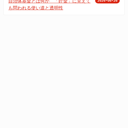
自治体基金とは何か 「貯金」に見えて
2026-06-26
も問われる使い道と透明性