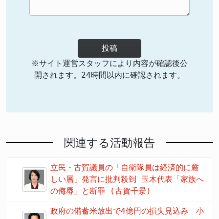
投稿
※サイト運営スタッフにより内容が確認後公
開されます。24時間以内に確認されます。
関連する活動報告
立民・古賀議員の「自衛隊員は経済的に厳
しい層」発言に批判殺到 玉木代表「家族へ
の侮辱」と断罪 (古賀千景)
政府の備蓄米放出で4億円の損失見込み 小