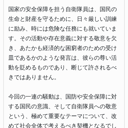
国家の安全保障を担う自衛隊員は、国民の
生命と財産を守るために、日々厳しい訓練
に励み、時には危険な任務にも就いていま
す。その活動や存在意義に対する敬意を欠
き、あたかも経済的な困窮者のための受け
皿であるかのような発言は、彼らの尊い活
動を貶めるものであり、断じて許されるべ
きではありません。
今回の一連の騒動は、国防や安全保障に対
する国民の意識、そして自衛隊員への敬意
という、極めて重要なテーマについて、改
めて社会全体で考えるべき契機となるでし