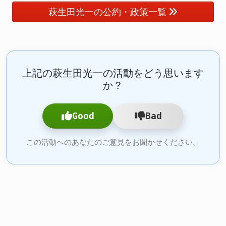
萩生田光一の公約・政策一覧
上記の萩生田光一の活動をどう思います
か？
Good
Bad
この活動へのあなたのご意見をお聞かせください。