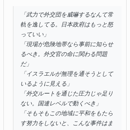
「武力で外交団を威嚇するなんて常
軌を逸してる。日本政府はもっと怒
っていい」
「現場が危険地帯なら事前に知らせ
るべき。外交官の命に関わる問題
だ」
「イスラエルが無理を通そうとして
いるように見える」
「外交ルートを通じた圧力じゃ足り
ない。国連レベルで動くべき」
「そもそもこの地域に平和をもたら
す努力をしないと、こんな事件はま