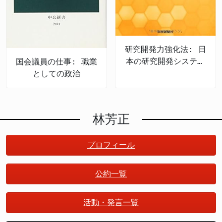
研究開発力強化法: 日
本の研究開発システム
国会議員の仕事: 職業
改革のゆくえ
としての政治
林芳正
プロフィール
公約一覧
活動・発言一覧