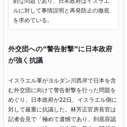
刻な問題であり、日本政府はイスラエ
ルに対して事情説明と再発防止の徹底
を求めている。
外交団への“警告射撃”に日本政府
が強く抗議
イスラエル軍がヨルダン川西岸で日本を含
む外交団に向けて警告射撃を行った問題を
めぐり、日本政府が22日、イスラエル側に
対して厳重に抗議した。林芳正官房長官は
記者会見で「極めて遺憾であり、到底容認