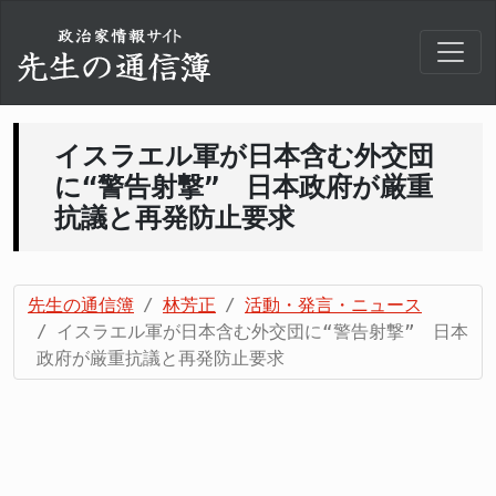
イスラエル軍が日本含む外交団
に“警告射撃” 日本政府が厳重
抗議と再発防止要求
先生の通信簿
林芳正
活動・発言・ニュース
イスラエル軍が日本含む外交団に“警告射撃” 日本
政府が厳重抗議と再発防止要求