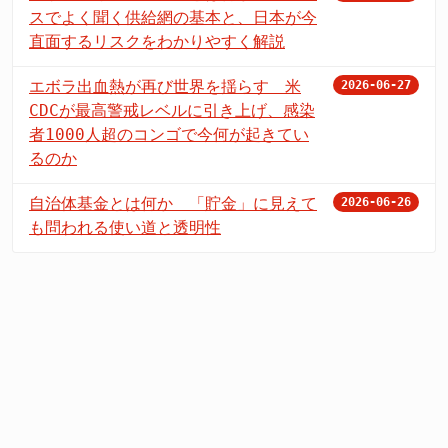
スでよく聞く供給網の基本と、日本が今
直面するリスクをわかりやすく解説
エボラ出血熱が再び世界を揺らす 米
2026-06-27
CDCが最高警戒レベルに引き上げ、感染
者1000人超のコンゴで今何が起きてい
るのか
自治体基金とは何か 「貯金」に見えて
2026-06-26
も問われる使い道と透明性