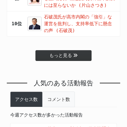
には至らないか (片山さつき)
石破茂氏が高市内閣の「強引」な
10位
運営を批判し、支持率低下に懸念
の声 (石破茂)
もっと見る
人気のある活動報告
アクセス数
コメント数
今週アクセス数が多かった活動報告