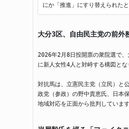
にか「推進」にすり替えられたと
大分3区、自由民主党の前外
2026年2月8日投開票の衆院選で
に新人女性4人と対峙する構図とな
対抗馬は、立憲民主党（立民）と
政党（参政）の野中貴恵氏、日本
地域対応を正面から批判していま