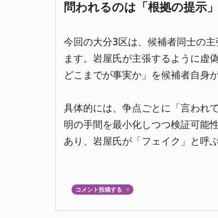
問われるのは「根拠の提示
今回の大分3区は、候補者同士の
ます。岩屋氏が主張するように虚
どこまでが事実か」を候補者自身
具体的には、争点ごとに「言われて
明の手間を最小化しつつ検証可能
あり、岩屋氏が「フェイク」と呼
コメント投稿する
▼