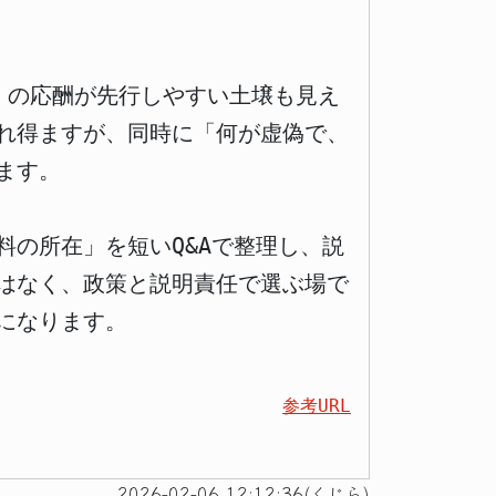
」の応酬が先行しやすい土壌も見え
れ得ますが、同時に「何が虚偽で、
ます。
の所在」を短いQ&Aで整理し、説
はなく、政策と説明責任で選ぶ場で
になります。
参考URL
2026-02-06 12:12:36(くじら)