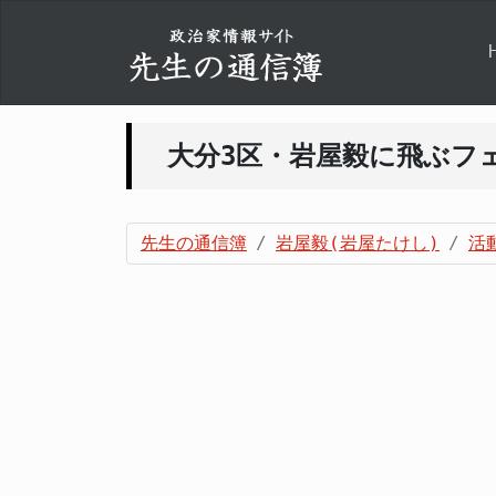
大分3区・岩屋毅に飛ぶフ
先生の通信簿
岩屋毅(岩屋たけし)
活