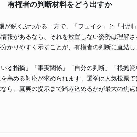
」 有権者の判断材料をどう出すか
主張が鋭くぶつかる一方で、「フェイク」と「批判
偽情報があるなら、それを放置しない姿勢は理解さ
が分かりやすく示すことが、有権者の判断に直結し
いる指摘」「事実関係」「自分の判断」「根拠資料
性を高める対応が求められます。選挙は人気投票で
ぶなら、真実の提示まで踏み込めるかが最大の焦点