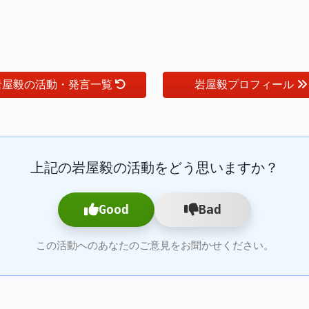
岩屋毅の活動・発言一覧
岩屋毅プロフィール
上記の岩屋毅の活動をどう思いますか？
Good
Bad
この活動へのあなたのご意見をお聞かせください。