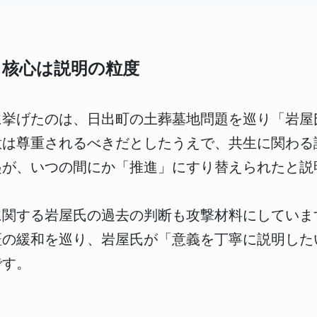
 核心は説明の粒度
に挙げたのは、日出町の土葬墓地問題を巡り「岩屋
意は尊重されるべきだとしたうえで、共生に関わる
起が、いつの間にか「推進」にすり替えられたと説
に関する岩屋氏の過去の判断も攻撃材料にしていま
証の緩和を巡り、岩屋氏が「意義を丁寧に説明した
です。