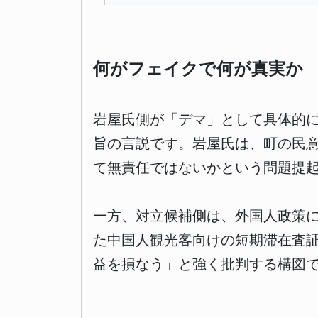
何がフェイクで何が真実か
岩屋氏側が「デマ」として具体的
旨の言説です。岩屋氏は、町の民
て無責任ではないかという問題提
一方、対立候補側は、外国人政策
た中国人観光客向けの短期滞在査
益を損なう」と強く批判する構図