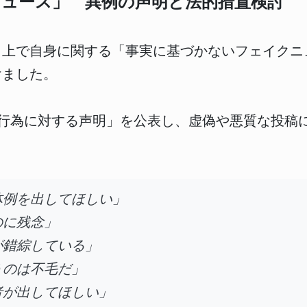
ュース」 異例の声明と法的措置検討
ト上で自身に関する「事実に基づかないフェイクニ
けました。
中傷行為に対する声明」を公表し、虚偽や悪質な投
体例を出してほしい」
のに残念」
が錯綜している」
うのは不毛だ」
者が出してほしい」