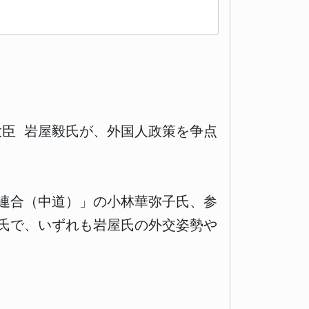
大臣 岩屋毅氏が、外国人政策を争点
連合（中道）」の小林華弥子氏、参
氏で、いずれも岩屋氏の外交姿勢や