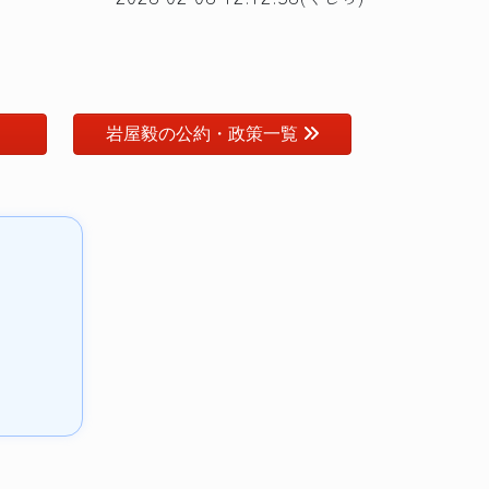
岩屋毅の公約・政策一覧