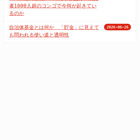
者1000人超のコンゴで今何が起きてい
るのか
自治体基金とは何か 「貯金」に見えて
2026-06-26
も問われる使い道と透明性