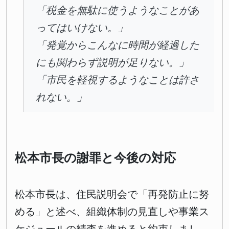
「税金を無駄に使うようなことがあ
ってはいけない。」
「発覚からこんなに時間が経過した
にも関わらず説明が足りない。」
「市民を軽視するようなことは許さ
れない。」
松本市長の謝罪と今後の対応
松本市長は、住民説明会で「再発防止に努
める」と述べ、組織体制の見直しや事業ス