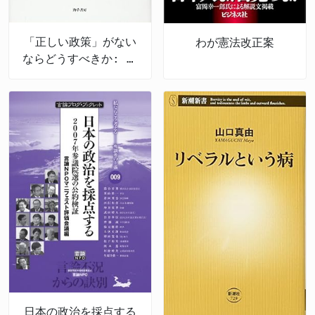
「正しい政策」がない
わが憲法改正案
ならどうすべきか: 政
策のための哲学
日本の政治を採点する