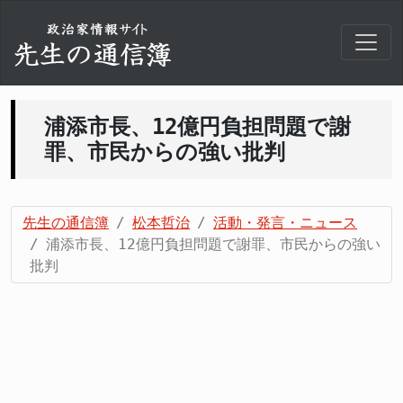
浦添市長、12億円負担問題で謝
罪、市民からの強い批判
先生の通信簿
松本哲治
活動・発言・ニュース
浦添市長、12億円負担問題で謝罪、市民からの強い
批判