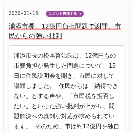
2026-01-15
コメント投稿する
▼
浦添市長、12億円負担問題で謝罪、市
民からの強い批判
浦添市長の松本哲治氏は、12億円もの
市費負担が発生した問題について、15
日に住民説明会を開き、市民に対して
謝罪しました。 住民からは「納得でき
ない」とする声や、「市民税を拒否し
たい」といった強い批判が上がり、問
題解決への真剣な対応が求められてい
ます。 そのため、市は約12億円を独自