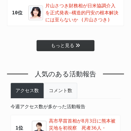
片山さつき財務相が日米協調介入
10位
を正式発表―構造的円安の根本解決
には至らないか (片山さつき)
もっと見る
人気のある活動報告
アクセス数
コメント数
今週アクセス数が多かった活動報告
高市早苗首相が8月3日に熊本被
1位
災地を初視察 死者36人・