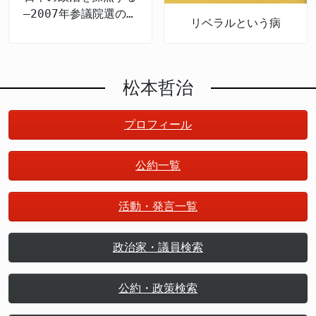
―2007年参議院選の公
リベラルという病
約検証
松本哲治
プロフィール
公約一覧
活動・発言一覧
政治家・議員検索
公約・政策検索