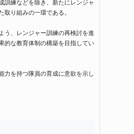
養成訓練などを除き、新たにレンジャ
た取り組みの一環である。
よう、レンジャー訓練の再検討を進
果的な教育体制の構築を目指してい
能力を持つ隊員の育成に意欲を示し