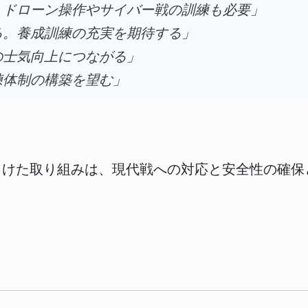
、ドローン操作やサイバー戦の訓練も必要」
る。養成訓練の充実を期待する」
の士気向上につながる」
練体制の構築を望む」
向けた取り組みは、現代戦への対応と安全性の確保