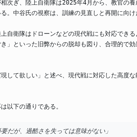
相次ぎ、陸上自衛隊は2025年4月から、教官の
いる。中谷氏の視察は、訓練の見直しと再開に向け
陸上自衛隊はドローンなどの現代戦にも対応できる
ごき」といった旧弊からの脱却も図り、合理的で効
実現して欲しい」と述べ、現代戦に対応した高度な
応は以下の通りである。
必要だが、過酷さを失っては意味がない」