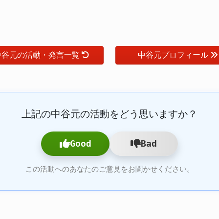
中谷元の活動・発言一覧
中谷元プロフィール
上記の中谷元の活動をどう思いますか？
Good
Bad
この活動へのあなたのご意見をお聞かせください。