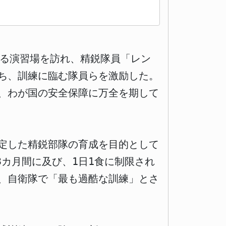
する演習場を訪れ、精鋭隊員「レン
ち、訓練に臨む隊員らを激励した。
、わが国の安全保障に万全を期して
定した精鋭部隊の育成を目的として
3カ月間に及び、1日1食に制限され
、自衛隊で「最も過酷な訓練」とさ