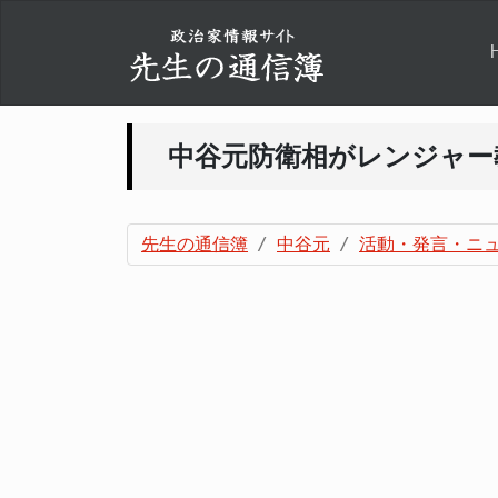
中谷元防衛相がレンジャー
先生の通信簿
中谷元
活動・発言・ニ