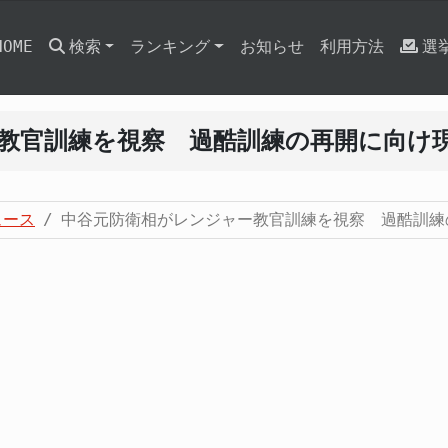
HOME
検索
ランキング
お知らせ
利用方法
選
教官訓練を視察 過酷訓練の再開に向け
ュース
中谷元防衛相がレンジャー教官訓練を視察 過酷訓練