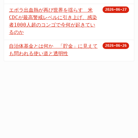
エボラ出血熱が再び世界を揺らす 米
2026-06-27
CDCが最高警戒レベルに引き上げ、感染
者1000人超のコンゴで今何が起きてい
るのか
自治体基金とは何か 「貯金」に見えて
2026-06-26
も問われる使い道と透明性