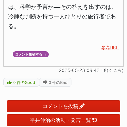
は、科学か予言か——その答えを出すのは、
冷静な判断を持つ一人ひとりの旅行者であ
る。
参考URL
コメント投稿する
▼
2025-05-23 09:42:18(くじら)
0
件のGood
0
件のBad
コメントを投稿
平井伸治の活動・発言一覧