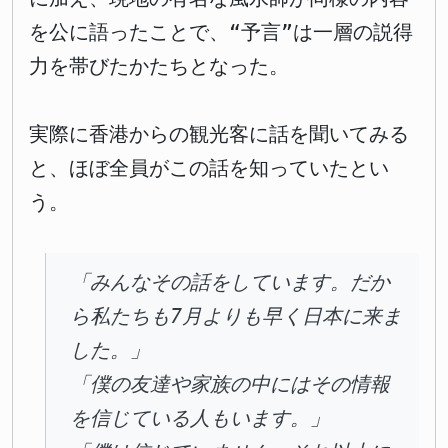
を公に語ったことで、“予言”は一層の説得
力を帯びたかたちとなった。
実際に香港からの観光客に話を聞いてみる
と、ほぼ全員がこの話を知っていたとい
う。
「みんなその話をしています。だか
ら私たちも7月よりも早く日本に来ま
した。」
「僕の友達や家族の中にはその情報
を信じている人もいます。」