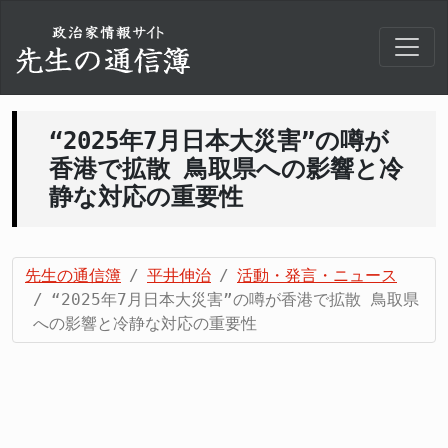
“2025年7月日本大災害”の噂が
香港で拡散 鳥取県への影響と冷
静な対応の重要性
先生の通信簿
平井伸治
活動・発言・ニュース
“2025年7月日本大災害”の噂が香港で拡散 鳥取県
への影響と冷静な対応の重要性