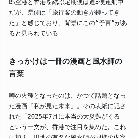
郎空港と香港を結ぶ定期便は週3便運航中
だが、県側は「旅行客の動きが鈍ってき
た」と感じており、背景にこの“予言”があ
ると見られている。
きっかけは一冊の漫画と風水師の
言葉
噂の火種となったのは、かつて話題となっ
た漫画『私が見た未来』。その表紙に記さ
れた「2025年7月に本当の大災難がくる」
という一文が、香港で注目を集めた。これ
に加え、現地の有名な風水師が同様の内容