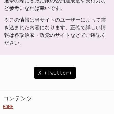
選挙の際に各政治家の公約達成度や実行力な
ど参考になれば幸いです。
※この情報は当サイトのユーザーによって書
き込まれた内容になります。正確で詳しい情
報は各政治家・政党のサイトなどでご確認く
ださい。
X (Twitter)
コンテンツ
HOME