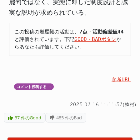
麗句ではなく、実態に即した制度設計と誠
実な説明が求められている。
この投稿の岩屋毅の活動は、
7点
・
活動偏差値44
と評価されています。下記
GOOD・BADボタン
か
らあなたも評価してください。
参考URL
コメント投稿する
▼
2025-07-16 11:11:57(植村)
37
件のGood
485
件のBad