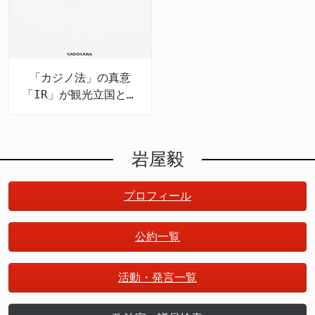
「カジノ法」の真意
「IR」が観光立国と地
方創生を推進する
岩屋毅
プロフィール
公約一覧
活動・発言一覧