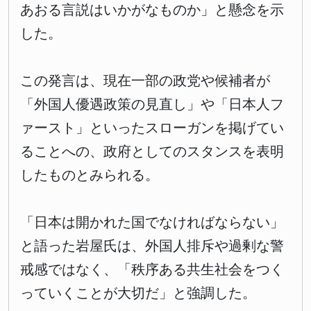
あおる言説はいかがなものか」と懸念を示
した。
この発言は、現在一部の政党や候補者が
「外国人優遇政策の見直し」や「日本人フ
ァースト」といったスローガンを掲げてい
ることへの、政府としてのスタンスを表明
したものとみられる。
「日本は開かれた国でなければならない」
と語った岩屋氏は、外国人排斥や過剰な警
戒感ではなく、「秩序ある共生社会をつく
っていくことが大切だ」と強調した。