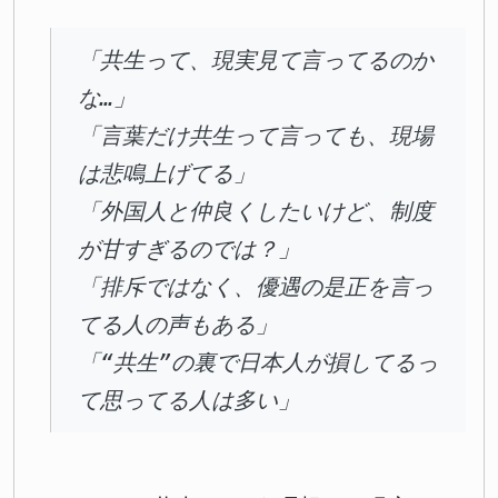
「共生って、現実見て言ってるのか
な…」
「言葉だけ共生って言っても、現場
は悲鳴上げてる」
「外国人と仲良くしたいけど、制度
が甘すぎるのでは？」
「排斥ではなく、優遇の是正を言っ
てる人の声もある」
「“共生”の裏で日本人が損してるっ
て思ってる人は多い」