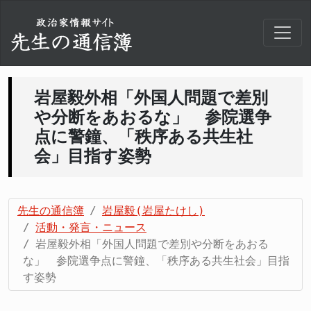
岩屋毅外相「外国人問題で差別
や分断をあおるな」 参院選争
点に警鐘、「秩序ある共生社
会」目指す姿勢
先生の通信簿
岩屋毅(岩屋たけし)
活動・発言・ニュース
岩屋毅外相「外国人問題で差別や分断をあおる
な」 参院選争点に警鐘、「秩序ある共生社会」目指
す姿勢