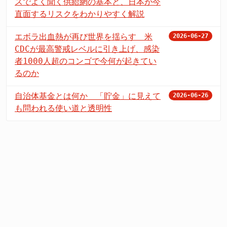
スでよく聞く供給網の基本と、日本が今
直面するリスクをわかりやすく解説
エボラ出血熱が再び世界を揺らす 米
2026-06-27
CDCが最高警戒レベルに引き上げ、感染
者1000人超のコンゴで今何が起きてい
るのか
自治体基金とは何か 「貯金」に見えて
2026-06-26
も問われる使い道と透明性