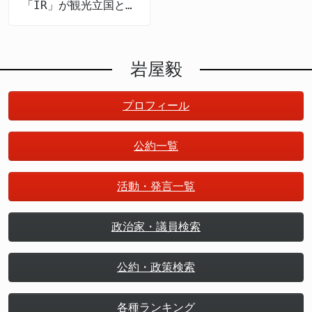
「IR」が観光立国と地
方創生を推進する
岩屋毅
プロフィール
公約一覧
活動・発言一覧
政治家・議員検索
公約・政策検索
各種ランキング