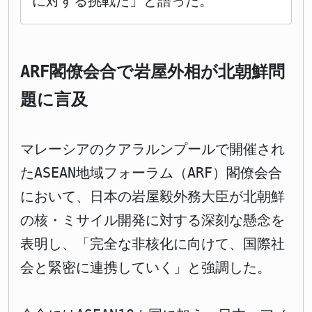
に対する挑戦だ」と語った。
ARF閣僚会合で岩屋外相が北朝鮮問
題に言及
マレーシアのクアラルンプールで開催され
たASEAN地域フォーラム（ARF）閣僚会合
において、日本の岩屋毅外務大臣が北朝鮮
の核・ミサイル開発に対する深刻な懸念を
表明し、「完全な非核化に向けて、国際社
会と緊密に連携していく」と強調した。