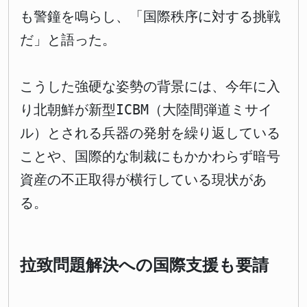
も警鐘を鳴らし、「国際秩序に対する挑戦
だ」と語った。
こうした強硬な姿勢の背景には、今年に入
り北朝鮮が新型ICBM（大陸間弾道ミサイ
ル）とされる兵器の発射を繰り返している
ことや、国際的な制裁にもかかわらず暗号
資産の不正取得が横行している現状があ
る。
拉致問題解決への国際支援も要請