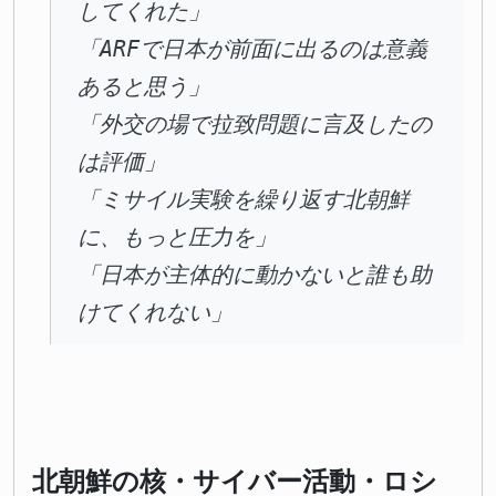
してくれた」
「ARFで日本が前面に出るのは意義
あると思う」
「外交の場で拉致問題に言及したの
は評価」
「ミサイル実験を繰り返す北朝鮮
に、もっと圧力を」
「日本が主体的に動かないと誰も助
けてくれない」
北朝鮮の核・サイバー活動・ロシ