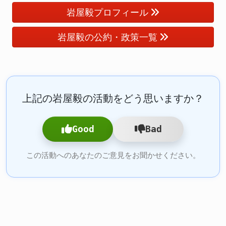
岩屋毅プロフィール
岩屋毅の公約・政策一覧
上記の岩屋毅の活動をどう思いますか？
Good
Bad
この活動へのあなたのご意見をお聞かせください。