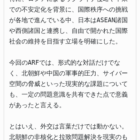
での不安定化を背景に、国際秩序への挑戦
が各地で進んでいる中、日本はASEAN諸国
や西側諸国と連携し、自由で開かれた国際
社会の維持を目指す立場を明確にした。
今回のARFでは、形式的な対話だけでな
く、北朝鮮や中国の軍事的圧力、サイバー
空間の脅威といった現実的な課題について
も、一定の問題意識を共有できた点で意義
があったと言える。
とはいえ、外交は言葉だけでは動かない。
北朝鮮の非核化と拉致問題解決を現実のも