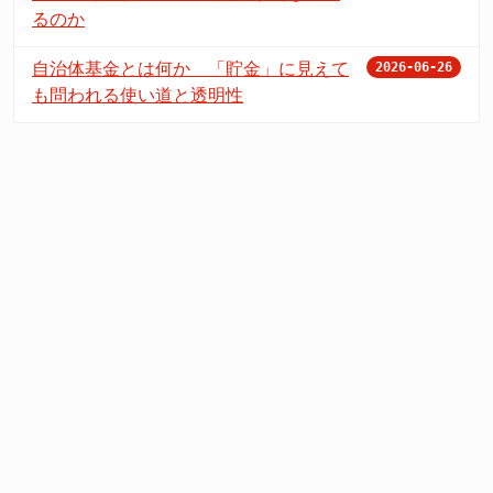
るのか
自治体基金とは何か 「貯金」に見えて
2026-06-26
も問われる使い道と透明性