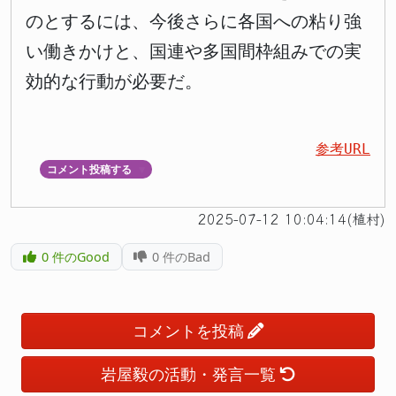
のとするには、今後さらに各国への粘り強
い働きかけと、国連や多国間枠組みでの実
効的な行動が必要だ。
参考URL
コメント投稿する
▼
2025-07-12 10:04:14(植村)
0
件のGood
0
件のBad
コメントを投稿
岩屋毅の活動・発言一覧