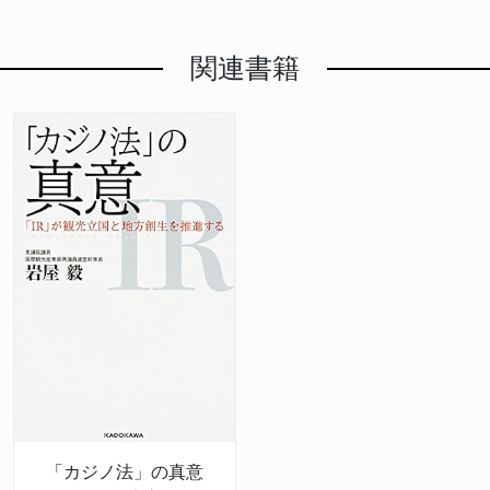
関連書籍
「カジノ法」の真意