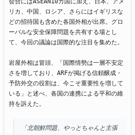
会合にはASEAN10カ国に加え、日本、アメ
リカ、中国、ロシア、さらにはイギリスな
どの招待国も含めた各国外相が出席。グロ
ーバルな安全保障問題を共有する場とし
て、今回の議論は国際的な注目を集めた。
岩屋外相は冒頭、「国際情勢は一層不安定
さを増しており、ARFが掲げる信頼醸成・
予防外交の役割は、今こそ重要性を増して
いる」と述べ、各国の連携による平和の維
持を訴えた。
「北朝鮮問題、やっとちゃんと主張