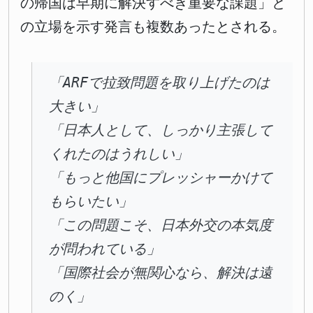
の帰国は早期に解決すべき重要な課題」と
の立場を示す発言も複数あったとされる。
「ARFで拉致問題を取り上げたのは
大きい」
「日本人として、しっかり主張して
くれたのはうれしい」
「もっと他国にプレッシャーかけて
もらいたい」
「この問題こそ、日本外交の本気度
が問われている」
「国際社会が無関心なら、解決は遠
のく」