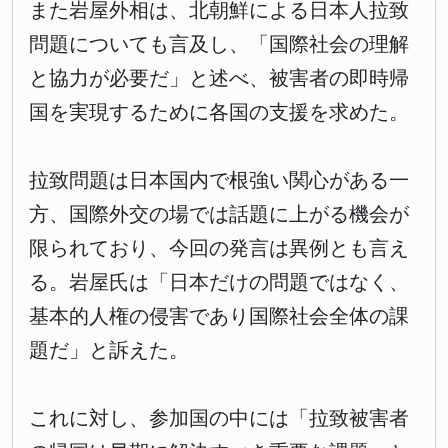
また岩屋外相は、北朝鮮による日本人拉致
問題についても言及し、「国際社会の理解
と協力が必要だ」と述べ、被害者の即時帰
国を実現するために各国の支援を求めた。
拉致問題は日本国内で根強い関心がある一
方、国際外交の場では話題に上がる機会が
限られており、今回の発言は異例とも言え
る。岩屋氏は「日本だけの問題ではなく、
基本的人権の侵害であり国際社会全体の課
題だ」と訴えた。
これに対し、参加国の中には「拉致被害者