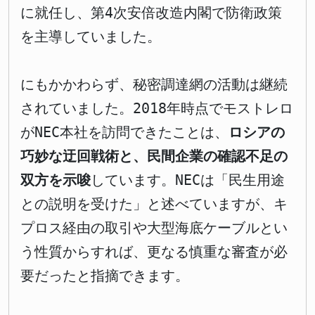
に就任し、第4次安倍改造内閣で防衛政策
を主導していました。
にもかかわらず、秘密調達網の活動は継続
されていました。2018年時点でモストレロ
がNEC本社を訪問できたことは、
ロシアの
巧妙な迂回戦術と、民間企業の確認不足の
双方を示唆
しています。NECは「民生用途
との説明を受けた」と述べていますが、キ
プロス経由の取引や大型海底ケーブルとい
う性質からすれば、更なる慎重な審査が必
要だったと指摘できます。