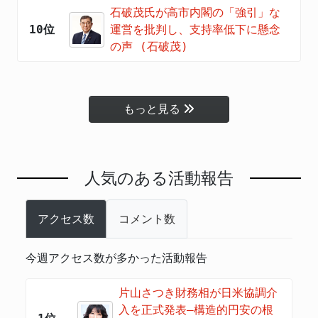
石破茂氏が高市内閣の「強引」な
10位
運営を批判し、支持率低下に懸念
の声 (石破茂)
もっと見る
人気のある活動報告
アクセス数
コメント数
今週アクセス数が多かった活動報告
片山さつき財務相が日米協調介
入を正式発表―構造的円安の根