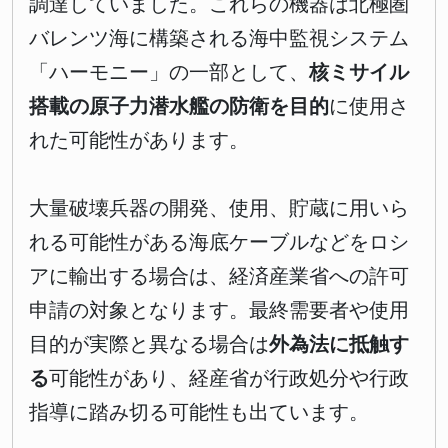
調達していました。これらの機器は北極圏
バレンツ海に構築される海中監視システム
「ハーモニー」の一部として、
核ミサイル
搭載の原子力潜水艦の防衛を目的
に使用さ
れた可能性があります。
大量破壊兵器の開発、使用、貯蔵に用いら
れる可能性がある海底ケーブルなどをロシ
アに輸出する場合は、経済産業省への許可
申請の対象となります。最終需要者や使用
目的が実際と異なる場合は
外為法に抵触す
る
可能性があり、経産省が行政処分や行政
指導に踏み切る可能性も出ています。