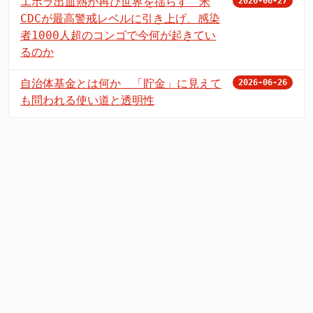
エボラ出血熱が再び世界を揺らす 米
2026-06-27
CDCが最高警戒レベルに引き上げ、感染
者1000人超のコンゴで今何が起きてい
るのか
自治体基金とは何か 「貯金」に見えて
2026-06-26
も問われる使い道と透明性