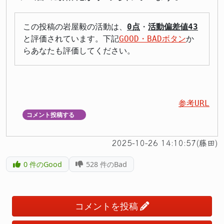
この投稿の岩屋毅の活動は、
0点
・
活動偏差値43
と評価されています。下記
GOOD・BADボタン
か
らあなたも評価してください。
参考URL
コメント投稿する
▼
2025-10-26 14:10:57(藤田)
0
件のGood
528
件のBad
コメントを投稿