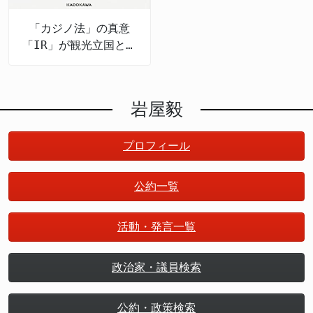
「カジノ法」の真意
「IR」が観光立国と地
方創生を推進する
岩屋毅
プロフィール
公約一覧
活動・発言一覧
政治家・議員検索
公約・政策検索