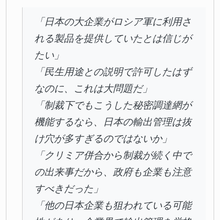
「日本の大企業がロシア軍に利用さ
れる製品を提供していたとは信じが
たい」
「民生用途との説明で許可したはず
なのに、これは大問題だ」
「制裁下でもこうした秘密調達網が
機能するなら、日本の輸出管理は抜
け穴が多すぎるのではないか」
「クリミア併合から制裁が続く中で
の出来事だから、政府も企業も注意
すべきだった」
「他の日本企業も狙われている可能