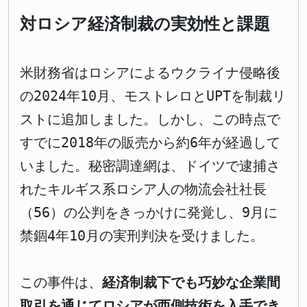
対ロシア経済制裁の実効性と課題
米財務省はロシアによるウクライナ侵略後
の2024年10月、モストレロとUPTを制裁リ
ストに追加しました。しかし、この時点で
すでに2018年の販売から約6年が経過して
いました。秘密調達網は、ドイツで逮捕さ
れたキルギス系ロシア人の物流会社社長
（56）の公判をきっかけに発覚し、9月に
禁錮4年10月の実刑判決を受けました。
この事件は、
経済制裁下でも巧妙な企業間
取引を通じてロシアが西側技術を入手でき