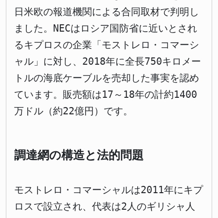
日米欧の報道機関による合同取材で判明し
ました。NECはロシア国防省に近いとされ
るキプロスの企業「モストレロ・コマーシ
ャル」に対し、2018年に全長750キロメー
トルの海底ケーブルを売却した事実を認め
ています。販売額は17～18年の計約1400
万ドル（約22億円）です。
調達網の構造と法的問題
モストレロ・コマーシャルは2011年にキプ
ロスで設立され、代表は2人のギリシャ人