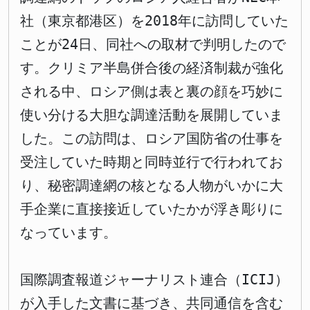
社（東京都港区）を2018年に訪問していた
ことが24日、同社への取材で判明したので
す。クリミア半島併合後の経済制裁が強化
される中、ロシア側は表と裏の顔を巧妙に
使い分ける大胆な調達活動を展開していま
した。この訪問は、ロシア国防省の仕事を
受注していた時期と同時並行で行われてお
り、秘密調達網の核となる人物がいかに大
手企業に直接接近していたかが浮き彫りに
なっています。
国際調査報道ジャーナリスト連合（ICIJ）
が入手した文書に基づき、共同通信を含む