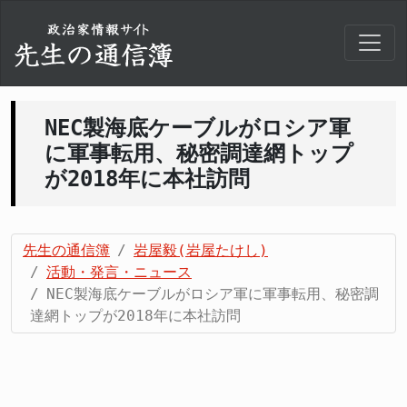
NEC製海底ケーブルがロシア軍
に軍事転用、秘密調達網トップ
が2018年に本社訪問
先生の通信簿
岩屋毅(岩屋たけし)
活動・発言・ニュース
NEC製海底ケーブルがロシア軍に軍事転用、秘密調
達網トップが2018年に本社訪問