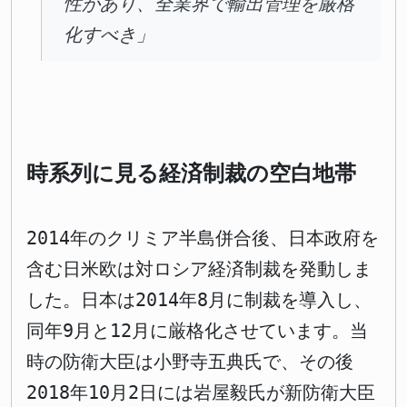
性があり、全業界で輸出管理を厳格
化すべき」
時系列に見る経済制裁の空白地帯
2014年のクリミア半島併合後、日本政府を
含む日米欧は対ロシア経済制裁を発動しま
した。日本は2014年8月に制裁を導入し、
同年9月と12月に厳格化させています。当
時の防衛大臣は小野寺五典氏で、その後
2018年10月2日には岩屋毅氏が新防衛大臣