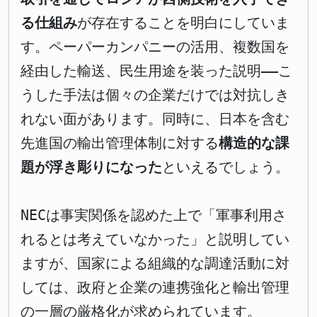
る仕組み
が存在することを明白にしていま
す。ペーパーカンパニーの活用、複数国を
経由した輸送、民生用途を装った説明――こ
うした手法は個々の企業だけでは対抗しき
れない面があります。同時に、日本を含む
先進国の輸出管理体制に対する
構造的な課
題が浮き彫りになった
といえるでしょう。
NECは事実関係を認めた上で「軍事利用さ
れるとは考えていなかった」と説明してい
ますが、国家による組織的な調達活動に対
しては、政府と企業の連携強化と輸出管理
の一層の厳格化が求められています。