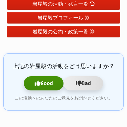
岩屋毅の活動・発言一覧
岩屋毅プロフィール
岩屋毅の公約・政策一覧
上記の岩屋毅の活動をどう思いますか？
Good
Bad
この活動へのあなたのご意見をお聞かせください。