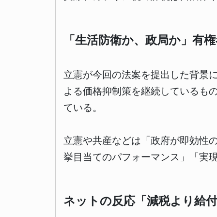
「生活防衛か、政局か」有権
立憲が今回の法案を提出した背景
よる価格抑制策を継続しているも
ている。
立憲や共産などは「政府が即効性
挙目当てのパフォーマンス」「実
ネットの反応「減税より給