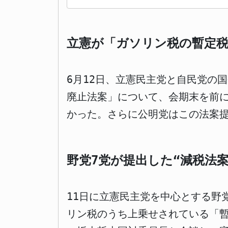
立憲が「ガソリン税の暫定税
6月12日、立憲民主党と自民党の
廃止法案」について、会期末を前
かった。さらに公明党はこの法案
野党7党が提出した“減税法
11日に立憲民主党を中心とする野
リン税のうち上乗せされている「暫