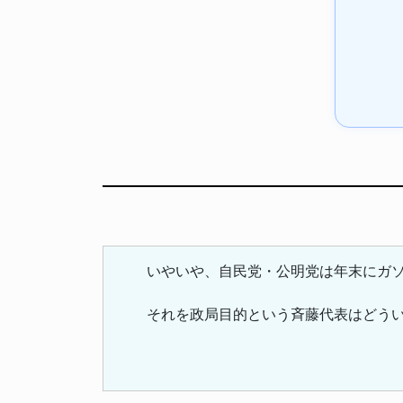
いやいや、自民党・公明党は年末にガ
それを政局目的という斉藤代表はどう