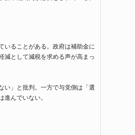
ていることがある。政府は補助金に
軽減として減税を求める声が高まっ
ない」と批判。一方で与党側は「選
は進んでいない。