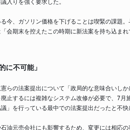
審議入りを強く要求した。
いる今、ガソリン価格を下げることは喫緊の課題。
は「会期末を控えたこの時期に新法案を持ち込まれ
。
的に不可能」
立憲らの法案提出について「政局的な意味合いしか
を廃止するには複雑なシステム改修が必要で、7月
協議」を行っている最中での法案提出だったと不快
や石油元売会社にも影響するため、変更には相応の