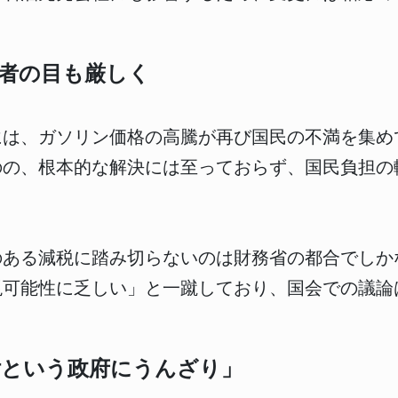
者の目も厳しく
には、ガソリン価格の高騰が再び国民の不満を集め
のの、根本的な解決には至っておらず、国民負担の
のある減税に踏み切らないのは財務省の都合でしか
現可能性に乏しい」と一蹴しており、国会での議論
付という政府にうんざり」