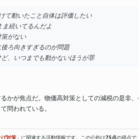
向けて動いたこと自体は評価したい
まま続いてるんだよ
対策がない
に後ろ向きすぎるのが問題
けど、いつまでも動かないほうが罪
するかが焦点だ。物価高対策としての減税の是非、
して問われている。
上げ対策
」に関連する活動情報です。この公約は
75点
の得点で