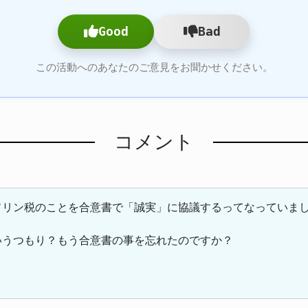
Good
Bad
この活動へのあなたのご意見をお聞かせください。
コメント
ソリン税のことを合意書で「誠実」に協議するってなっていま
いうつもり？もう合意書の事を忘れたのですか？