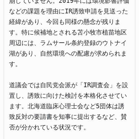
崩していません。2019年には環境影響評価
などの課題を理由にIR誘致申請を見送った
経緯があり、今回も同様の懸念が残りま
す。特に候補地とされる苫小牧市植苗地区
周辺には、ラムサール条約登録のウトナイ
湖があり、自然環境への配慮が求められま
す。
道議会では自民党会派が「IR調査会」を設
置し、誘致に向けた検討を本格化させてい
ます。北海道臨床心理士会など5団体は誘
致反対の要請書を知事に提出するなど、賛
否が分かれている状況です。