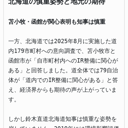
北海道の慎重姿勢と地元の期待
苫小牧・函館が関心表明も知事は慎重
一方、北海道では2025年8月に実施した道
内179市町村への意向調査で、苫小牧市と
函館市が「自市町村内へのIR整備に関心が
ある」と回答しました。道全体では79自治
体が「道内でのIR整備に関心がある」と答
え、経済界からも期待の声が上がっていま
す。
しかし鈴木直道北海道知事は慎重な姿勢を