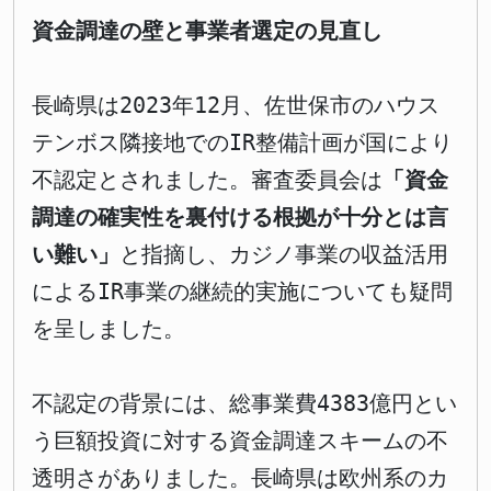
資金調達の壁と事業者選定の見直し
長崎県は2023年12月、佐世保市のハウス
テンボス隣接地でのIR整備計画が国により
不認定とされました。審査委員会は
「資金
調達の確実性を裏付ける根拠が十分とは言
い難い」
と指摘し、カジノ事業の収益活用
によるIR事業の継続的実施についても疑問
を呈しました。
不認定の背景には、総事業費4383億円とい
う巨額投資に対する資金調達スキームの不
透明さがありました。長崎県は欧州系のカ