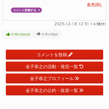
参考URL
コメント投稿する
▼
2025-12-18 12:51:14(植村)
0
件のGood
0
件のBad
コメントを投稿
金子恭之の活動・発言一覧
金子恭之プロフィール
金子恭之の公約・政策一覧