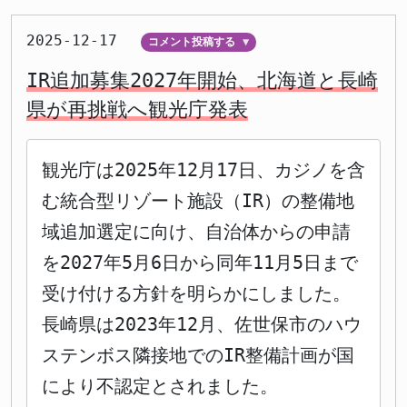
2025-12-17
コメント投稿する
▼
IR追加募集2027年開始、北海道と長崎
県が再挑戦へ観光庁発表
観光庁は2025年12月17日、カジノを含
む統合型リゾート施設（IR）の整備地
域追加選定に向け、自治体からの申請
を2027年5月6日から同年11月5日まで
受け付ける方針を明らかにしました。
長崎県は2023年12月、佐世保市のハウ
ステンボス隣接地でのIR整備計画が国
により不認定とされました。