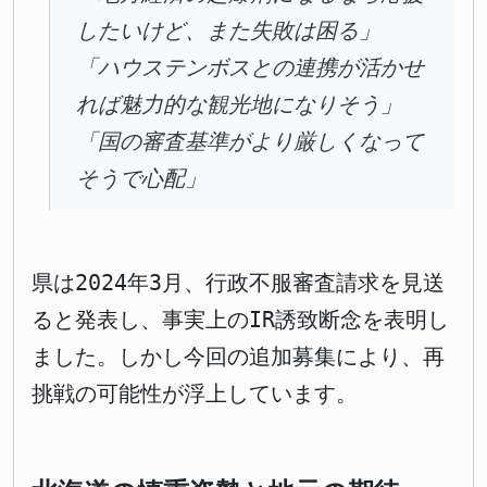
したいけど、また失敗は困る」
「ハウステンボスとの連携が活かせ
れば魅力的な観光地になりそう」
「国の審査基準がより厳しくなって
そうで心配」
県は2024年3月、行政不服審査請求を見送
ると発表し、事実上のIR誘致断念を表明し
ました。しかし今回の追加募集により、再
挑戦の可能性が浮上しています。