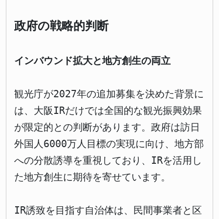
政府の戦略的判断
インバウンド拡大と地方創生の両立
観光庁が2027年の追加募集を決めた背景に
は、大阪IRだけでは全国的な観光振興効果
が限定的との判断があります。政府は訪日
外国人6000万人目標の実現に向け、地方部
への分散誘導を重視しており、IRを活用し
た地方創生に期待を寄せています。
IR誘致を目指す自治体は、民間事業者と区