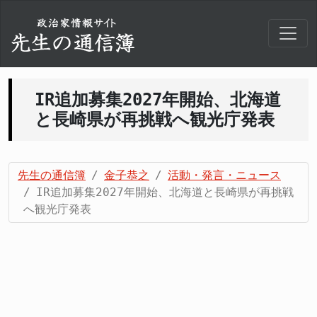
IR追加募集2027年開始、北海道
と長崎県が再挑戦へ観光庁発表
先生の通信簿
金子恭之
活動・発言・ニュース
IR追加募集2027年開始、北海道と長崎県が再挑戦
へ観光庁発表