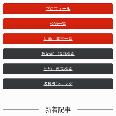
プロフィール
公約一覧
活動・発言一覧
政治家・議員検索
公約・政策検索
各種ランキング
新着記事