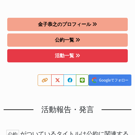
金子恭之のプロフィール
公約一覧
活動一覧
活動報告・発言
がついているタイトルは公約に関連する
公約