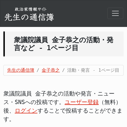
衆議院議員 金子恭之の活動・発
言など - 1ページ目
先生の通信簿
金子恭之
活動・発言 - 1ページ目
衆議院議員 金子恭之の活動や発言・ニュー
ス・SNSへの投稿です。
ユーザー登録
（無料）
後、
ログイン
することで投稿することができま
す。