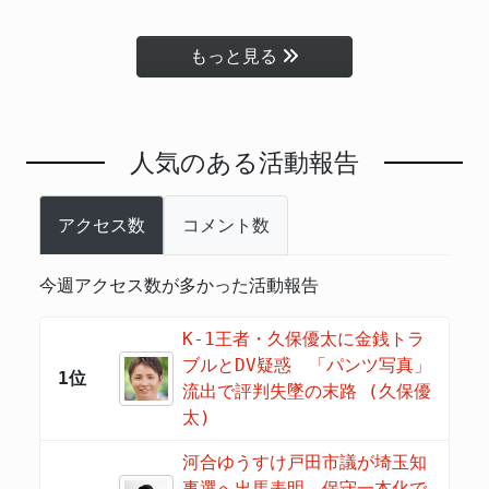
もっと見る
人気のある活動報告
アクセス数
コメント数
今週アクセス数が多かった活動報告
K-1王者・久保優太に金銭トラ
ブルとDV疑惑 「パンツ写真」
1位
流出で評判失墜の末路 (久保優
太)
河合ゆうすけ戸田市議が埼玉知
事選へ出馬表明 保守一本化で