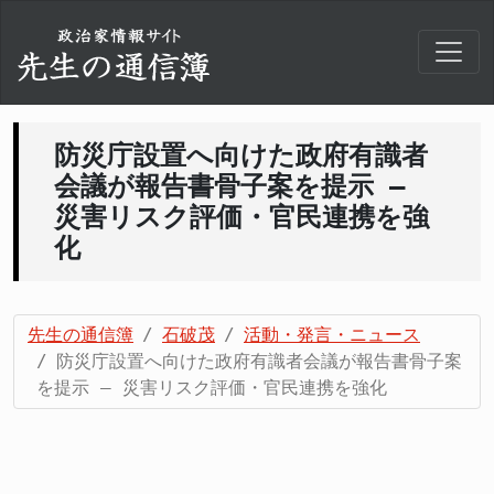
防災庁設置へ向けた政府有識者
会議が報告書骨子案を提示 –
災害リスク評価・官民連携を強
化
先生の通信簿
石破茂
活動・発言・ニュース
防災庁設置へ向けた政府有識者会議が報告書骨子案
を提示 – 災害リスク評価・官民連携を強化