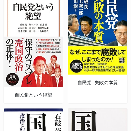
自民党 失敗の本質
自民党という絶望