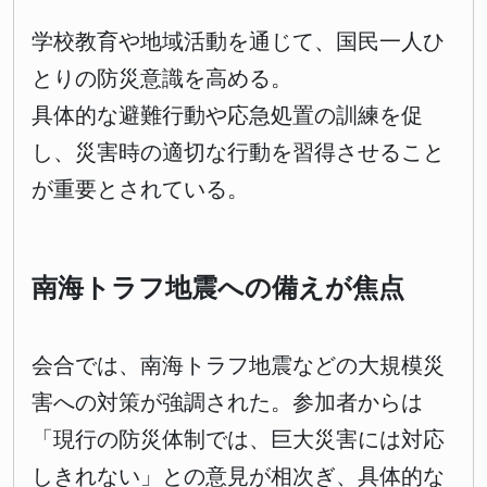
学校教育や地域活動を通じて、国民一人ひ
とりの防災意識を高める。
具体的な避難行動や応急処置の訓練を促
し、災害時の適切な行動を習得させること
が重要とされている。
南海トラフ地震への備えが焦点
会合では、南海トラフ地震などの大規模災
害への対策が強調された。参加者からは
「現行の防災体制では、巨大災害には対応
しきれない」との意見が相次ぎ、具体的な