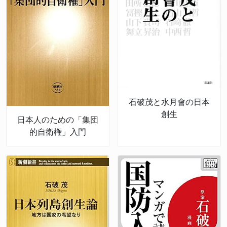
石破茂と水月會の日本
創生
日本人のための「集団
的自衛権」入門