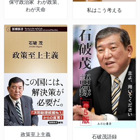
保守政治家 わが政策、
わが天命
私はこう考える
政策至上主義
石破茂語録