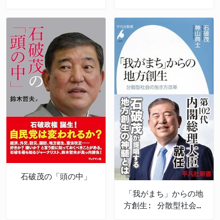
石破茂の「頭の中」
「我がまち」からの地
方創生: 分散型社会の
生き方改革