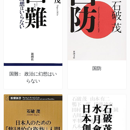
国防
国難: 政治に幻想はい
らない