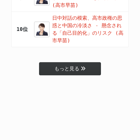
(高市早苗)
日中対話の模索、高市政権の思
惑と中国の冷淡さ - 懸念され
10位
る「自己目的化」のリスク (高
市早苗)
もっと見る