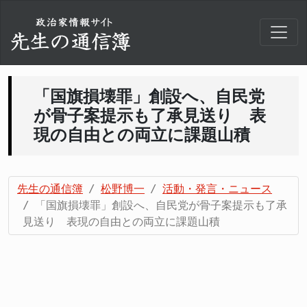
「国旗損壊罪」創設へ、自民党
が骨子案提示も了承見送り 表
現の自由との両立に課題山積
先生の通信簿
松野博一
活動・発言・ニュース
「国旗損壊罪」創設へ、自民党が骨子案提示も了承
見送り 表現の自由との両立に課題山積