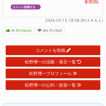
参考URL
コメント投稿する
▼
2026-05-15 18:58:30(さかもと)
95
件のGood
884
件のBad
コメントを投稿
松野博一の活動・発言一覧
松野博一プロフィール
松野博一の公約・政策一覧