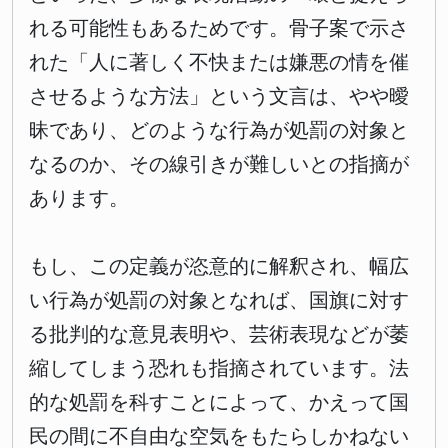
れる可能性もあるためです。骨子案で示さ
れた「人に著しく不快または嫌悪の情を催
させるような方法」という文言は、やや曖
昧であり、どのような行為が処罰の対象と
なるのか、その線引きが難しいとの指摘が
あります。
もし、この定義が恣意的に解釈され、幅広
い行為が処罰の対象となれば、国旗に対す
る批判的な意見表明や、芸術表現などが萎
縮してしまう恐れも指摘されています。法
的な処罰を科すことによって、かえって国
民の間に不自由な空気をもたらしかねない