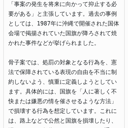
「事案の発生を将来に向かって抑止する必
要がある」と主張しています。過去の事例
としては、1987年に沖縄で開催された国体
会場で掲揚されていた国旗が降ろされて焼
かれた事件などが挙げられました。
骨子案では、処罰の対象となる行為を、憲
法で保障されている表現の自由を不当に制
約しないよう、慎重に定義しようとしてい
ます。具体的には、国旗を「人に著しく不
快または嫌悪の情を催させるような方法」
で損壊する行為を想定しています。これに
は、路上などで公然と国旗を損壊したり、