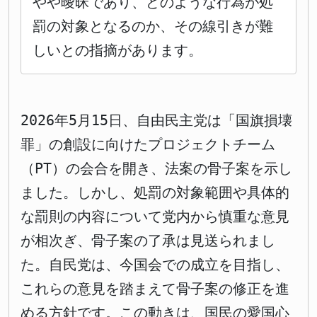
やや曖昧であり、どのような行為が処
罰の対象となるのか、その線引きが難
しいとの指摘があります。
2026年5月15日、自由民主党は「国旗損壊
罪」の創設に向けたプロジェクトチーム
（PT）の会合を開き、法案の骨子案を示し
ました。しかし、処罰の対象範囲や具体的
な罰則の内容について党内から慎重な意見
が相次ぎ、骨子案の了承は見送られまし
た。自民党は、今国会での成立を目指し、
これらの意見を踏まえて骨子案の修正を進
める方針です。この動きは、国民の愛国心