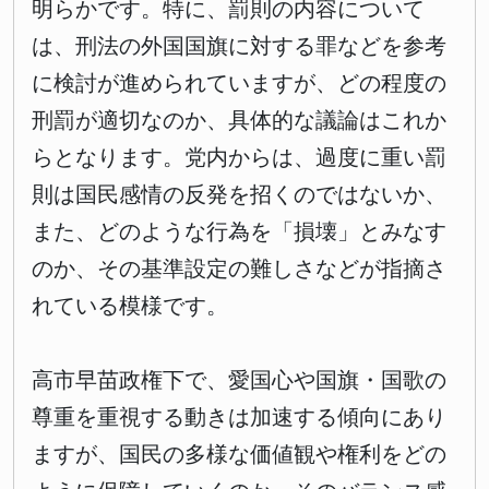
明らかです。特に、罰則の内容について
は、刑法の外国国旗に対する罪などを参考
に検討が進められていますが、どの程度の
刑罰が適切なのか、具体的な議論はこれか
らとなります。党内からは、過度に重い罰
則は国民感情の反発を招くのではないか、
また、どのような行為を「損壊」とみなす
のか、その基準設定の難しさなどが指摘さ
れている模様です。
高市早苗政権下で、愛国心や国旗・国歌の
尊重を重視する動きは加速する傾向にあり
ますが、国民の多様な価値観や権利をどの