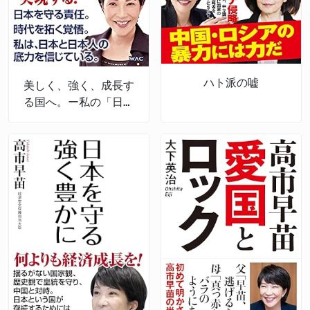
ハト派の嘘
美しく、強く、成長す
る国へ。ー私の「日本
経済強靱化計画」ー