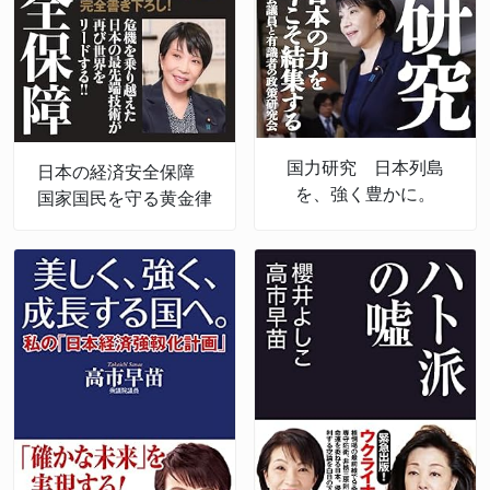
国力研究 日本列島
日本の経済安全保障
を、強く豊かに。
国家国民を守る黄金律