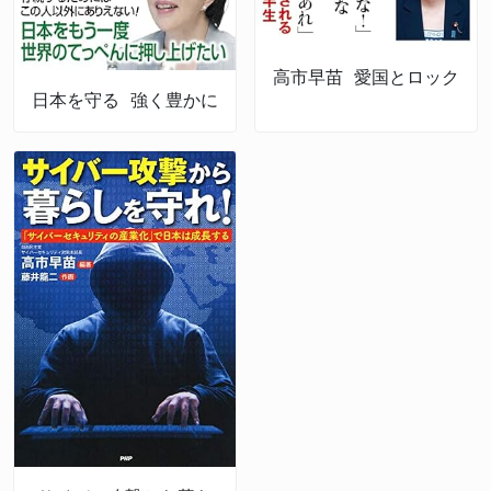
高市早苗 愛国とロック
日本を守る 強く豊かに