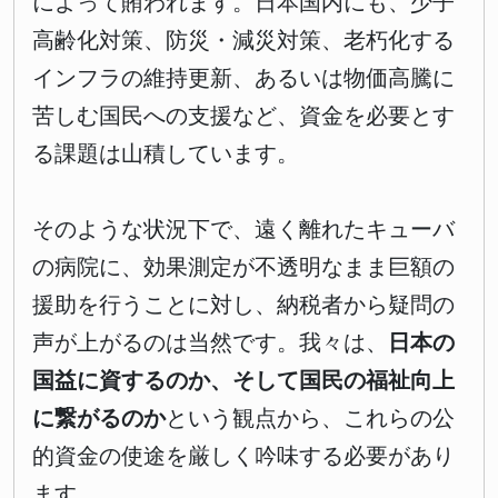
によって賄われます。日本国内にも、少子
高齢化対策、防災・減災対策、老朽化する
インフラの維持更新、あるいは物価高騰に
苦しむ国民への支援など、資金を必要とす
る課題は山積しています。
そのような状況下で、遠く離れたキューバ
の病院に、効果測定が不透明なまま巨額の
援助を行うことに対し、納税者から疑問の
声が上がるのは当然です。我々は、
日本の
国益に資するのか、そして国民の福祉向上
に繋がるのか
という観点から、これらの公
的資金の使途を厳しく吟味する必要があり
ます。