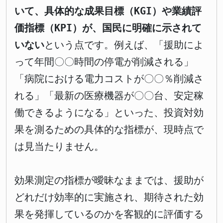
いて、具体的な成果目標（KGI）や業績評
価指標（KPI）が、国民に明確に示されて
いない
という点です。例えば、「援助によ
って年間〇〇時間の停電が削減される」
「病院における電力コストが〇〇％削減さ
れる」「最新の医療機器が〇〇台、安定稼
働できるようになる」といった、投資対効
果を測るための具体的な指標が、現時点で
は見当たりません。
効果測定の指標が曖昧なままでは、援助が
どれだけ効率的に実施され、期待された効
果を発揮しているのかを客観的に評価する