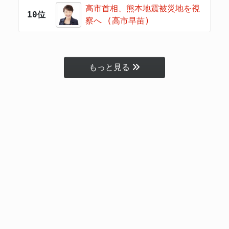
高市首相、熊本地震被災地を視
10位
察へ (高市早苗)
もっと見る