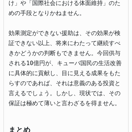
け」や「国際社会における体面維持」のた
めの手段となりかねません。
効果測定ができない援助は、その効果が検
証できない以上、将来にわたって継続すべ
きかどうかの判断もできません。今回供与
される10億円が、キューバ国民の生活改善
に具体的に貢献し、目に見える成果をもた
らすのであれば、それは意義のある投資と
言えるでしょう。しかし、現状では、その
保証は極めて薄いと言わざるを得ません。
まとめ