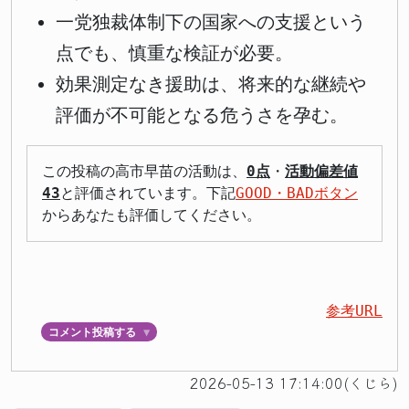
一党独裁体制下の国家への支援という
点でも、慎重な検証が必要。
効果測定なき援助は、将来的な継続や
評価が不可能となる危うさを孕む。
この投稿の高市早苗の活動は、
0点
・
活動偏差値
43
と評価されています。下記
GOOD・BADボタン
からあなたも評価してください。
参考URL
コメント投稿する
▼
2026-05-13 17:14:00(くじら)