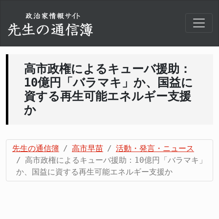
高市政権によるキューバ援助：
10億円「バラマキ」か、国益に
資する再生可能エネルギー支援
か
先生の通信簿
高市早苗
活動・発言・ニュース
高市政権によるキューバ援助：10億円「バラマキ」
か、国益に資する再生可能エネルギー支援か