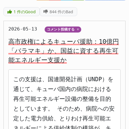
1
件のGood
844
件のBad
2026-05-13
コメント投稿する
▼
高市政権によるキューバ援助：10億円
「バラマキ」か、国益に資する再生可
能エネルギー支援か
この支援は、国連開発計画（UNDP）を
通じて、キューバ国内の病院における
再生可能エネルギー設備の整備を目的
としています。 そのため、病院への安
定した電力供給、とりわけ再生可能エ
ネルギーによる供給体制の構築が、キ