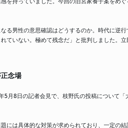
信感を持っていました。今回の旧宮家養子案をめぐ
になる男性の意思確認はどうするのか。時代に逆行
されていない。極めて残念だ」と批判しました。立
が正念場
26年5月8日の記者会見で、枝野氏の投稿について
課題には具体的な対策が求められており、一定の結