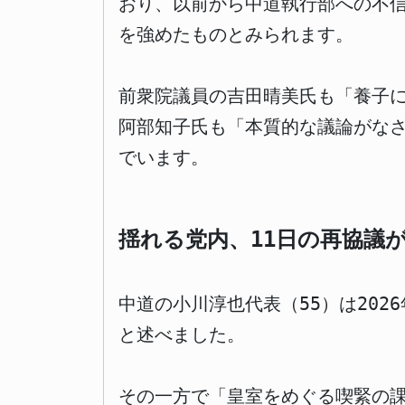
おり、以前から中道執行部への不
を強めたものとみられます。
前衆院議員の吉田晴美氏も「養子
阿部知子氏も「本質的な議論がな
でいます。
揺れる党内、11日の再協議
中道の小川淳也代表（55）は20
と述べました。
その一方で「皇室をめぐる喫緊の