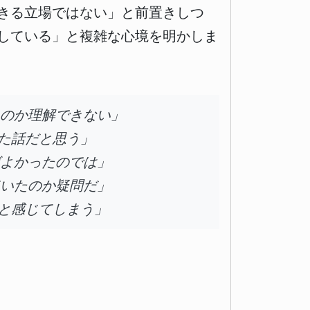
できる立場ではない」と前置きしつ
している」と複雑な心境を明かしま
いのか理解できない」
た話だと思う」
ばよかったのでは」
ていたのか疑問だ」
と感じてしまう」