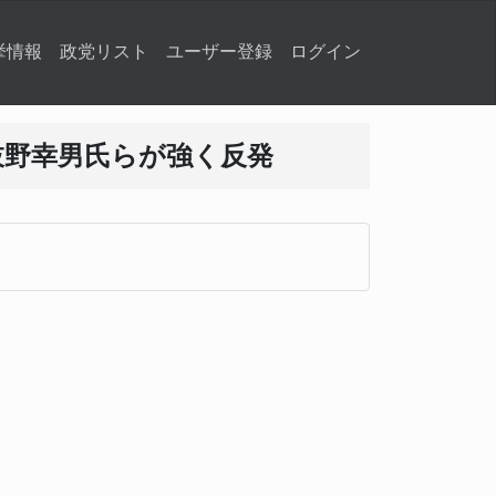
挙情報
政党リスト
ユーザー登録
ログイン
枝野幸男氏らが強く反発