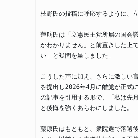
枝野氏の投稿に呼応するように、立
蓮舫氏は「立憲民主党所属の国会
かわかりません」と前置きした上
い」と疑問を呈しました。
こうした声に加え、さらに激しい言
を提出し2026年4月に離党が正
の記事を引用する形で、「私は先
と後悔を強くあらわにしました。
藤原氏はもともと、衆院選で落選