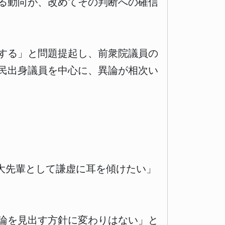
る動向が、改めてその判断への確信
する」と問題提起し、前衆院議員の
民出身議員を中心に、異論が相次い
「大先輩として謙虚に耳を傾けたい」
論を見出す方針に変わりはない」と