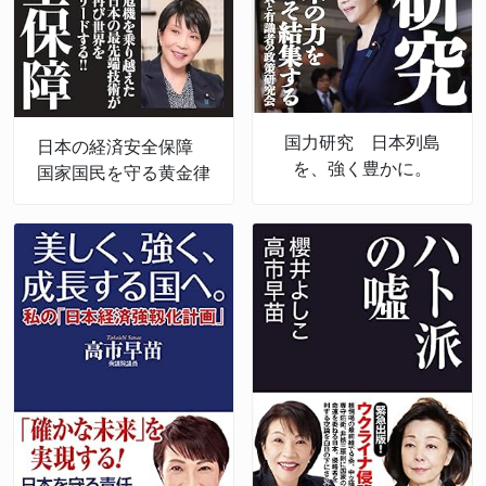
国力研究 日本列島
日本の経済安全保障
を、強く豊かに。
国家国民を守る黄金律