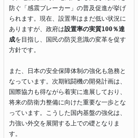
防ぐ「感震ブレーカー」の普及促進が挙げ
られます。現在、設置率はまだ低い状況に
ありますが、政府は
設置率の実質100％達
成
を目指し、国民の防災意識の変革を促す
方針です。
また、日本の安全保障体制の強化も急務と
なっています。次期戦闘機の開発計画は、
国際協力も得ながら着実に進展しており、
将来の防衛力整備に向けた重要な一歩とな
っています。こうした国内基盤の強化は、
力強い外交を展開する上での礎となりま
す。