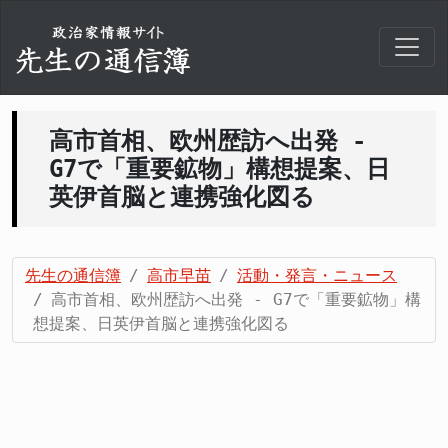
高市首相、欧州歴訪へ出発 -
G7で「重要鉱物」構想提案、日
英伊首脳と連携強化図る
先生の通信簿
高市早苗
活動・発言・ニュース
高市首相、欧州歴訪へ出発 - G7で「重要鉱物」構
想提案、日英伊首脳と連携強化図る