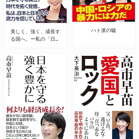
ハト派の嘘
美しく、強く、成長す
る国へ。ー私の「日本
経済強靱化計画」ー