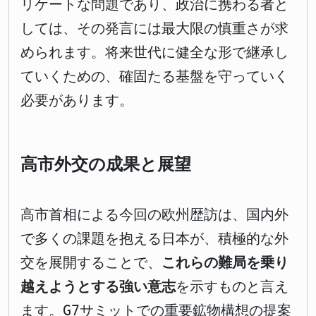
リケートな問題であり、政治に携わる者と
しては、その発言には最大限の慎重さが求
められます。将来世代に健全な形で継承し
ていくための、確固たる基盤を守っていく
必要があります。
高市外交の成果と展望
高市首相による今回の欧州歴訪は、国内外
で多くの課題を抱える日本が、積極的な外
交を展開することで、
これらの難局を乗り
越えようとする強い意志
を示すものと言え
ます。G7サミットでの重要鉱物構想の提案