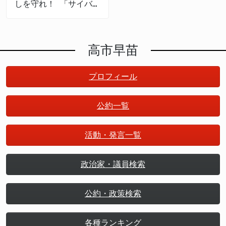
しを守れ！ 「サイバー
セキュリティの産業
化」で日本は成長する
高市早苗
プロフィール
公約一覧
活動・発言一覧
政治家・議員検索
公約・政策検索
各種ランキング