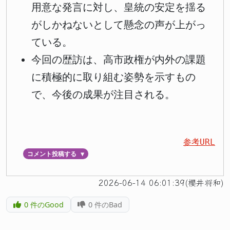
用意な発言に対し、皇統の安定を揺る
がしかねないとして懸念の声が上がっ
ている。
今回の歴訪は、高市政権が内外の課題
に積極的に取り組む姿勢を示すもの
で、今後の成果が注目される。
参考URL
コメント投稿する
▼
2026-06-14 06:01:39(櫻井将和)
0
件のGood
0
件のBad