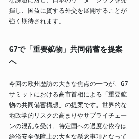
な課題に対し、日本のリーダーシップを発
揮し、国益に資する外交を展開することが
強く期待されます。
G7で「重要鉱物」共同備蓄を提案
へ
今回の欧州歴訪の大きな焦点の一つが、G7
サミットにおける高市首相による「重要鉱
物の共同備蓄構想」の提案です。世界的な
地政学的リスクの高まりやサプライチェー
ンの混乱を受け、特定国への過度な依存は
経済安全保障上の大きな懸念事項となって