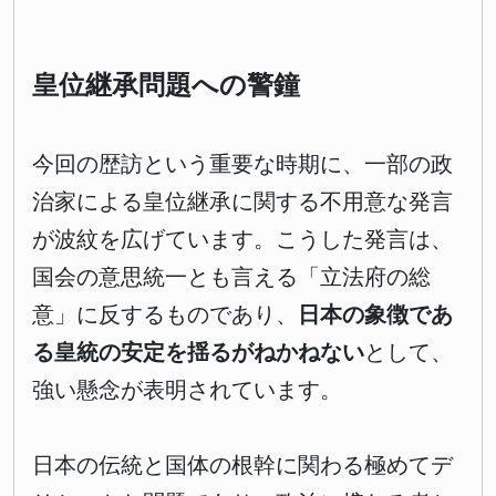
皇位継承問題への警鐘
今回の歴訪という重要な時期に、一部の政
治家による皇位継承に関する不用意な発言
が波紋を広げています。こうした発言は、
国会の意思統一とも言える「立法府の総
意」に反するものであり、
日本の象徴であ
る皇統の安定を揺るがねかねない
として、
強い懸念が表明されています。
日本の伝統と国体の根幹に関わる極めてデ