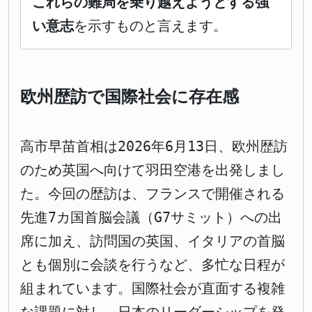
これらの難局を乗り越えようとする強
い意志
を示すものと言えます。
欧州歴訪で国際社会に存在感
高市早苗首相は2026年6月13日、欧州歴訪
のため英国へ向けて羽田空港を出発しまし
た。今回の歴訪は、フランスで開催される
先進7カ国首脳会議（G7サミット）への出
席に加え、訪問国の英国、イタリアの首脳
とも個別に会談を行うなど、多忙な日程が
組まれています。国際社会が直面する複雑