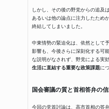
しかし、その後の野党からの追及
あるいは他の論点に注力したため
終結してしまいました。
中東情勢の緊迫化は、依然として
影響も、今後さらに深刻化する可
な説明がなされず、野党による実
生活に直結する重要な政策課題
に
国会審議の質と首相答弁の信
今回の党首討論は、高市首相の答