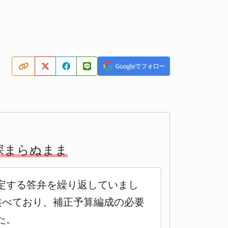
深まらぬまま
定する答弁を繰り返していまし
述べており、補正予算編成の必要
た。