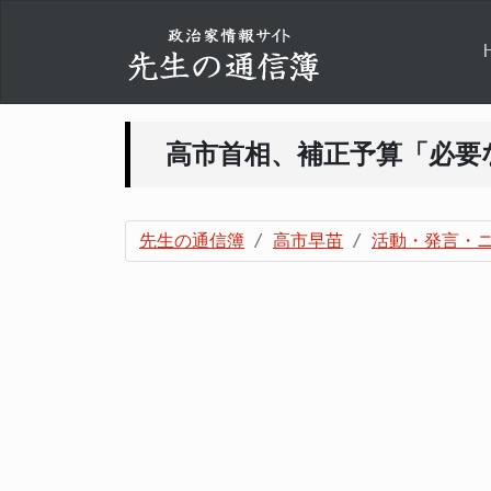
高市首相、補正予算「必要
先生の通信簿
高市早苗
活動・発言・