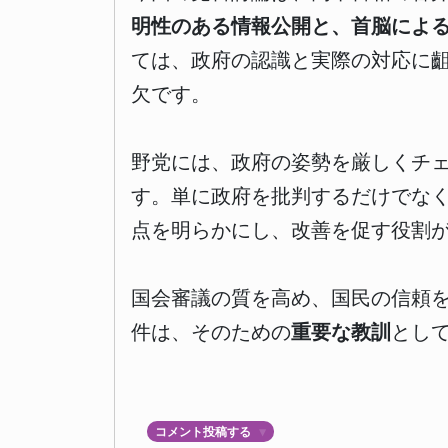
明性のある情報公開と、首脳によ
ては、政府の認識と実際の対応に
欠です。
野党には、政府の姿勢を厳しくチ
す。単に政府を批判するだけでな
点を明らかにし、改善を促す役割
国会審議の質を高め、国民の信頼
件は、そのための
重要な教訓
とし
コメント投稿する
▼