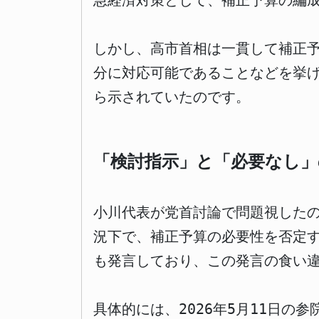
急経済対策として、補正予算の編
しかし、高市首相は一貫して補正
分に対応可能であることなどを挙
ら示されていたのです。
「検討指示」と「必要なし」
小川代表が党首討論で問題視した
況下で、補正予算の必要性を否定
も発言しており、この発言の食い
具体的には、2026年5月11日