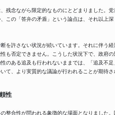
は、残念ながら限定的なものにとどまりました。党
か、この「答弁の矛盾」という論点は、それ以上深
予断を許さない状況が続いています。それに伴う経
能性も否定できません。こうした状況下で、政府の
効性のある追及も行われないままでは、「追及不足
ついて、より実質的な議論が行われることが期待さ
頼性
弁の整合性が問われる象徴的な場面となりました。