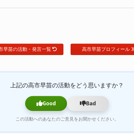
市早苗の活動・発言一覧
高市早苗プロフィール
上記の高市早苗の活動をどう思いますか？
Good
Bad
この活動へのあなたのご意見をお聞かせください。