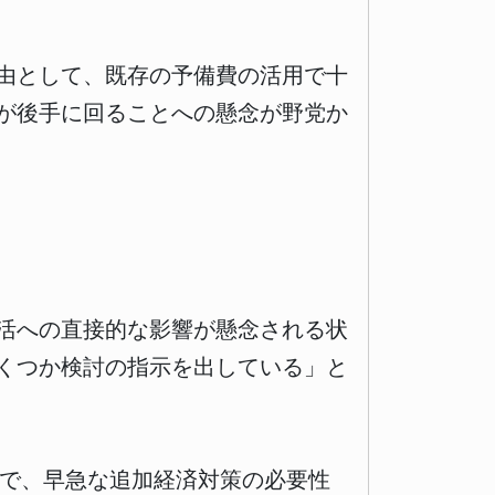
由として、既存の予備費の活用で十
が後手に回ることへの懸念が野党か
活への直接的な影響が懸念される状
くつか検討の指示を出している」と
場で、早急な追加経済対策の必要性