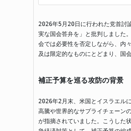
2026年5月20日に行われた党
実な国会答弁を」と批判しました
会では必要性を否定しながら、内
及は限定的なものにとどまり、国
補正予算を巡る攻防の背景
2026年2月末、米国とイスラエ
高騰や世界的なサプライチェーン
が指摘されていました。こうした