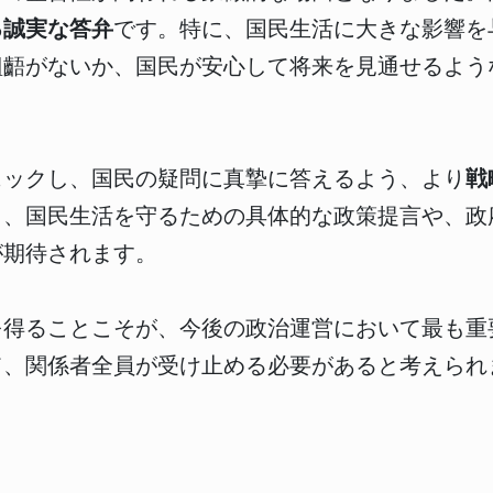
る誠実な答弁
です。特に、国民生活に大きな影響を
齟齬がないか、国民が安心して将来を見通せるよう
ェックし、国民の疑問に真摯に答えるよう、より
戦
く、国民生活を守るための具体的な政策提言や、政
が期待されます。
を得ることこそが、今後の政治運営において最も重
て、関係者全員が受け止める必要があると考えられ