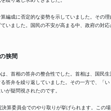
成を繰り返し求めてきました。
予算編成に否定的な姿勢を示していました。その理
げていました。国民の不安が高まる中、政府の対応
の狭間
のは、首相の答弁の整合性でした。首相は、国民生
する答弁を繰り返していました。その一方で、「い
違いが疑問視されたのです。
の参院決算委員会でのやり取りが挙げられます。この