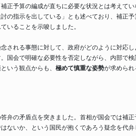
「補正予算の編成が直ちに必要な状況とは考えてい
検討の指示を出している」とも述べており、補正予
れていることを示唆しました。
懸念される事態に対して、政府がどのように対応し
す。国会で明確な必要性を否定しながら、内部で検
頼という観点からも、
極めて慎重な姿勢
が求められ
の答弁の矛盾点を突きました。首相が国会では補正
ではないか、という国民が抱くであろう疑念を代弁