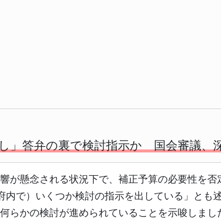
し」答弁の裏で検討指示か 国会審議、
響が懸念される状況下で、補正予算の必要性を否
府内で）いくつか検討の指示を出している」とも
何らかの検討が進められていることを示唆しまし