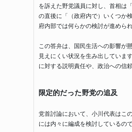
を訴えた野党議員に対し、首相は
の直後に「（政府内で）いくつか
府内部では何らかの検討が進めら
この答弁は、国民生活への影響が
見えにくい状況を生み出していま
に対する説明責任や、政治への信
限定的だった野党の追及
党首討論において、小川代表はこ
には内々に編成を検討しているの