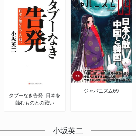
ジャパニズム09
タブーなき告発 日本を
蝕むものとの戦い
小坂英二