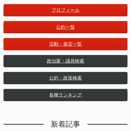
プロフィール
公約一覧
活動・発言一覧
政治家・議員検索
公約・政策検索
各種ランキング
新着記事