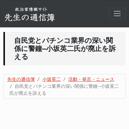
自民党とパチンコ業界の深い関
係に警鐘―小坂英二氏が廃止を訴
える
先生の通信簿
小坂英二
活動・発言・ニュース
自民党とパチンコ業界の深い関係に警鐘―小坂英二
氏が廃止を訴える