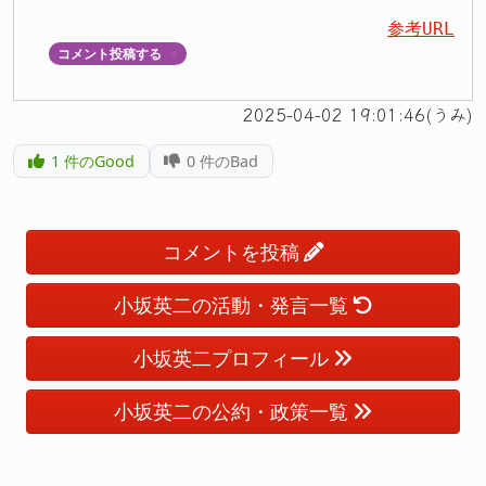
参考URL
コメント投稿する
▼
2025-04-02 19:01:46(うみ)
1
件のGood
0
件のBad
コメントを投稿
小坂英二の活動・発言一覧
小坂英二プロフィール
小坂英二の公約・政策一覧