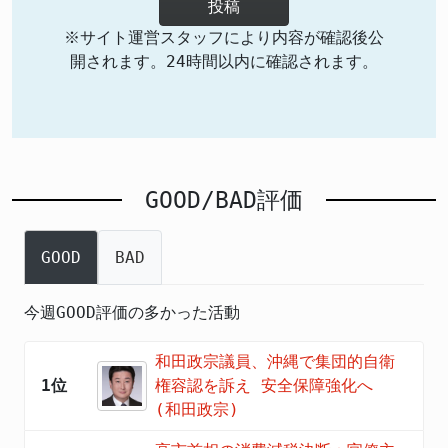
投稿
※サイト運営スタッフにより内容が確認後公
開されます。24時間以内に確認されます。
GOOD/BAD評価
GOOD
BAD
今週GOOD評価の多かった活動
和田政宗議員、沖縄で集団的自衛
1位
権容認を訴え 安全保障強化へ
(和田政宗)