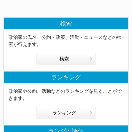
検索
政治家の氏名、公約・政策、活動・ニュースなどの検
索が行えます。
検索
ランキング
政治家や公約、活動などのランキングを見ることがで
きます。
ランキング
ランダム評価