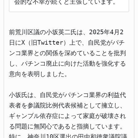
会的な不幸が続くと主張しています。
前荒川区議の小坂英二氏は、2025年4月2
日にX（旧Twitter）上で、自民党がパチ
ンコ業界との関係を深めていることを批判
し、パチンコ廃止に向けた活動を強化する
意向を表明しました。
小坂氏は、自民党がパチンコ業界の利益代
表者を参議院比例代表候補として擁立し、
ギャンブル依存症によって家庭が破壊され
る問題に無関心であると指摘しています。
特に、神奈川10区選出の田中和徳衆議院議