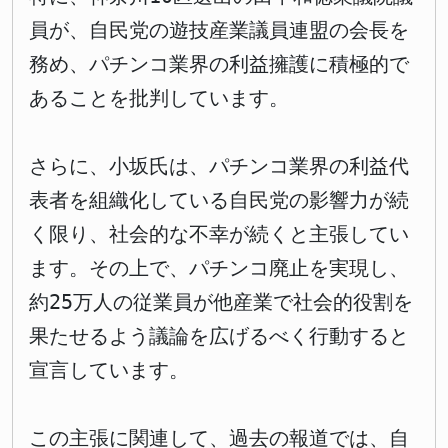
員が、自民党の遊技産業議員連盟の会長を
務め、パチンコ業界の利益擁護に積極的で
あることを批判しています。
さらに、小坂氏は、パチンコ業界の利益代
表者を組織化している自民党の影響力が続
く限り、社会的な不幸が続くと主張してい
ます。その上で、パチンコ廃止を実現し、
約25万人の従業員が他産業で社会的役割を
果たせるよう議論を広げるべく行動すると
宣言しています。
この主張に関連して、過去の報道では、自