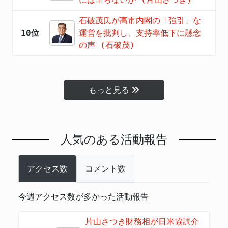
石破茂氏が高市内閣の「強引」な
10位
運営を批判し、支持率低下に懸念
の声 (石破茂)
もっと見る
人気のある活動報告
アクセス数
コメント数
今週アクセス数が多かった活動報告
片山さつき財務相が日米協調介