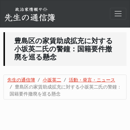
豊島区の家賃助成拡充に対する
小坂英二氏の警鐘：国籍要件撤
廃を巡る懸念
先生の通信簿
小坂英二
活動・発言・ニュース
豊島区の家賃助成拡充に対する小坂英二氏の警鐘：
国籍要件撤廃を巡る懸念