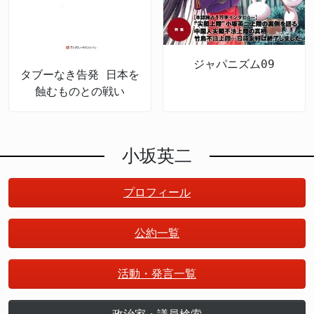
ジャパニズム09
タブーなき告発 日本を
蝕むものとの戦い
小坂英二
プロフィール
公約一覧
活動・発言一覧