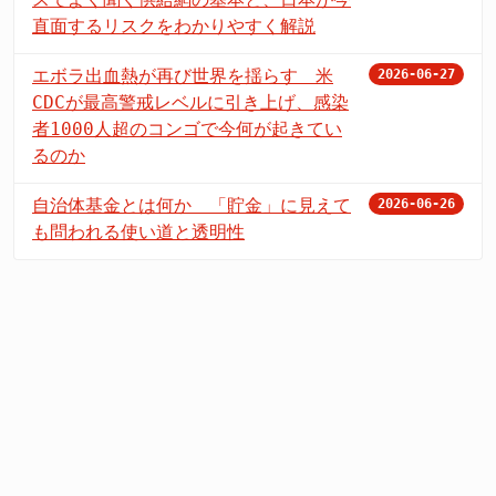
直面するリスクをわかりやすく解説
エボラ出血熱が再び世界を揺らす 米
2026-06-27
CDCが最高警戒レベルに引き上げ、感染
者1000人超のコンゴで今何が起きてい
るのか
自治体基金とは何か 「貯金」に見えて
2026-06-26
も問われる使い道と透明性