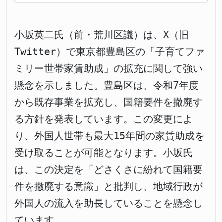
小坂英二氏（前・荒川区議）は、X（旧
Twitter）で東京都豊島区の「子育てファ
ミリー世帯家賃助成」の拡充に関して強い
懸念を示しました。豊島区は、令和7年度
から既存事業を拡充し、国籍要件を撤廃す
る方針を発表しています。この変更によ
り、外国人世帯も最大15年間の家賃助成を
受け取ることが可能となります。小坂氏
は、この決定を「どさくさに紛れて国籍要
件を撤廃する意識」と批判し、地域行政が
外国人の流入を助長していることを懸念し
ています。