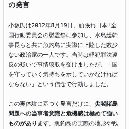
の発言
小坂氏は2012年8月19日、頑張れ日本!全
国行動委員会の慰霊祭に参加し、水島総幹
事長らと共に魚釣島に実際に上陸した数少
ない政治家の一人です。当時は軽犯罪法違
反の疑いで事情聴取を受けましたが、「国
を守っていく気持ちを示していかなければ
ならない」という信念で行動しました。
この実体験に基づく発言だけに、
尖閣諸島
問題への当事者意識と危機感は極めて強い
ものがあります
。魚釣島の実際の地形や戦