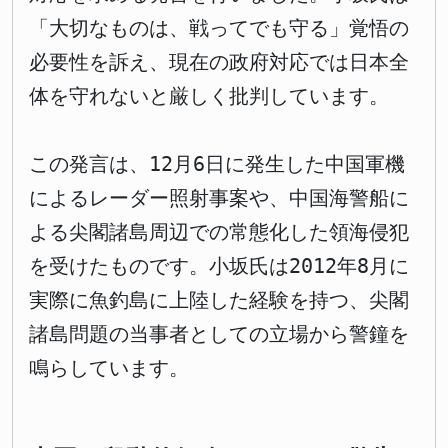
「大切なものは、戦ってでも守る」覚悟の
必要性を訴え、現在の政府対応では日本全
体を守れないと厳しく批判しています。
この発言は、12月6日に発生した中国軍機
によるレーダー照射事案や、中国海警船に
よる尖閣諸島周辺での常態化した領海侵犯
を受けたものです。小坂氏は2012年8月に
実際に魚釣島に上陸した経験を持つ、尖閣
諸島問題の当事者としての立場から警鐘を
鳴らしています。