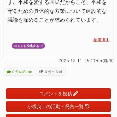
す。平和を愛する国民だからこそ、平和を
守るための具体的な方策について建設的な
議論を深めることが求められています。
参考URL
コメント投稿する
▼
2025-12-11 15:17:04(藤田)
0
件のGood
0
件のBad
コメントを投稿
小坂英二の活動・発言一覧