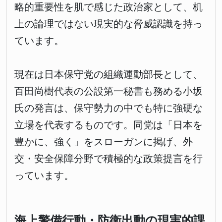
略的重要性を肌で感じた政治家として、机
上の論理ではない現実的な脅威認識を持っ
ています。
現在は日本保守党の組織運動部長として、
百田尚樹代表の公設第一秘書も務める小坂
氏の発言は、保守勢力の中でも特に強硬な
立場を代表するものです。同党は「日本を
豊かに、強く」をスローガンに掲げ、外
交・安全保障分野で積極的な政策提言を行
っています。
海上警備行動・防衛出動の現実的課