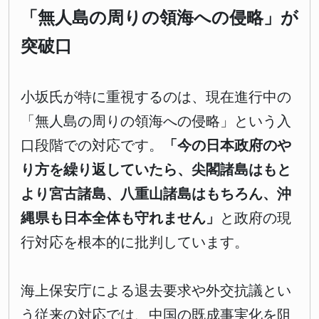
「無人島の周りの領海への侵略」が
突破口
小坂氏が特に重視するのは、現在進行中の
「無人島の周りの領海への侵略」という入
口段階での対応です。
「今の日本政府のや
り方を繰り返していたら、尖閣諸島はもと
より宮古諸島、八重山諸島はもちろん、沖
縄県も日本全体も守れません」
と政府の現
行対応を根本的に批判しています。
海上保安庁による退去要求や外交抗議とい
う従来の対応では、中国の既成事実化を阻