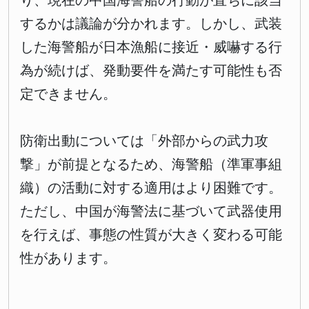
り、現在の中国海警船の行動が直ちに該当
するかは議論が分かれます。しかし、武装
した海警船が日本漁船に接近・威嚇する行
為が続けば、発動要件を満たす可能性も否
定できません。
防衛出動については「外部からの武力攻
撃」が前提となるため、海警船（準軍事組
織）の活動に対する適用はより困難です。
ただし、中国が海警法に基づいて武器使用
を行えば、事態の性質が大きく変わる可能
性があります。