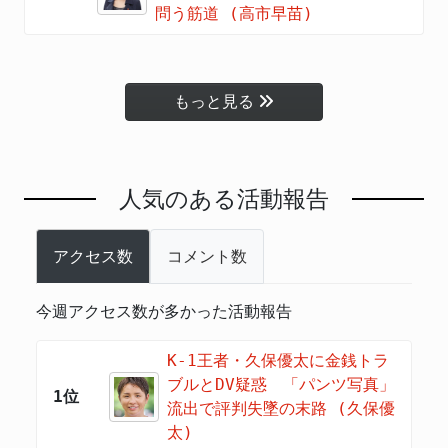
問う筋道 (高市早苗)
もっと見る
人気のある活動報告
アクセス数
コメント数
今週アクセス数が多かった活動報告
K-1王者・久保優太に金銭トラ
ブルとDV疑惑 「パンツ写真」
1位
流出で評判失墜の末路 (久保優
太)