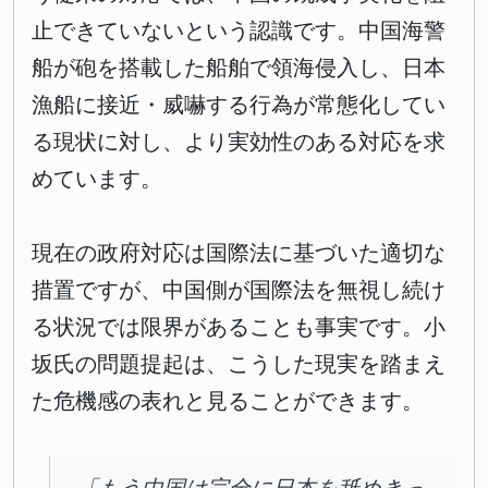
止できていないという認識です。中国海警
船が砲を搭載した船舶で領海侵入し、日本
漁船に接近・威嚇する行為が常態化してい
る現状に対し、より実効性のある対応を求
めています。
現在の政府対応は国際法に基づいた適切な
措置ですが、中国側が国際法を無視し続け
る状況では限界があることも事実です。小
坂氏の問題提起は、こうした現実を踏まえ
た危機感の表れと見ることができます。