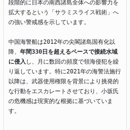
段階的に日本の南西諸島全体への影響力を
拡大するという「サラミスライス戦術」へ
の強い警戒感を示しています。
中国海警船は2012年の尖閣諸島国有化以
降、
年間330日を超えるペースで接続水域
に侵入
し、月に数回の頻度で領海侵犯を繰
り返しています。特に2021年の海警法施行
以降は、武器使用権限を背景により挑発的
な行動をエスカレートさせており、小坂氏
の危機感は現実的な根拠に基づいていま
す。