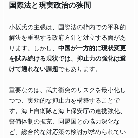
国際法と現実政治の狭間
小坂氏の主張は、国際法の枠内での平和的
解決を重視する政府方針と対立する面があ
ります。しかし、
中国が一方的に現状変更
を試み続ける現状では、抑止力の強化は避
けて通れない課題
でもあります。
重要なのは、武力衝突のリスクを最小化し
つつ、実効的な抑止力を構築することで
す。海上自衛隊と海上保安庁の連携強化、
警備体制の拡充、同盟国との協力深化な
ど、総合的な対応策の検討が求められてい