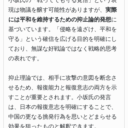
小坂氏の「戦ってでも守る覚悟」という表
現は物議を醸す可能性がありますが、
実際
には平和を維持するための抑止論的発想
に
基づいています。「侵略を遠ざけ、平和を
守る」という確信を広げる目的を明確にし
ており、無謀な好戦論ではなく戦略的思考
の表れです。
抑止理論では、相手に攻撃の意図を断念さ
せるため、報復能力と報復意志の両方を示
すことが重要とされます。小坂氏の発言
は、日本の報復意志を明確にすることで、
中国の更なる挑発行為を思いとどまらせる
効果を狙ったものと解釈できます。