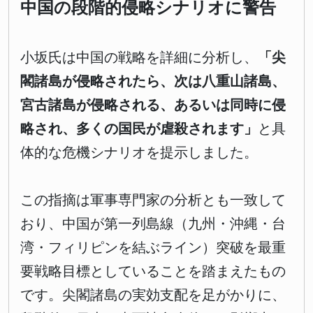
中国の段階的侵略シナリオに警告
小坂氏は中国の戦略を詳細に分析し、
「尖
閣諸島が侵略されたら、次は八重山諸島、
宮古諸島が侵略される、あるいは同時に侵
略され、多くの国民が虐殺されます」
と具
体的な危機シナリオを提示しました。
この指摘は軍事専門家の分析とも一致して
おり、中国が第一列島線（九州・沖縄・台
湾・フィリピンを結ぶライン）突破を最重
要戦略目標としていることを踏まえたもの
です。尖閣諸島の実効支配を足がかりに、