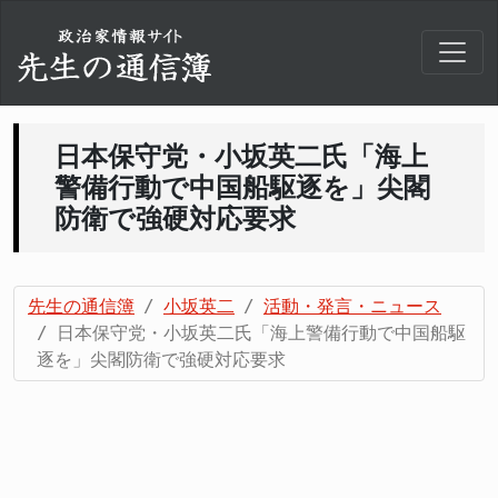
日本保守党・小坂英二氏「海上
警備行動で中国船駆逐を」尖閣
防衛で強硬対応要求
先生の通信簿
小坂英二
活動・発言・ニュース
日本保守党・小坂英二氏「海上警備行動で中国船駆
逐を」尖閣防衛で強硬対応要求