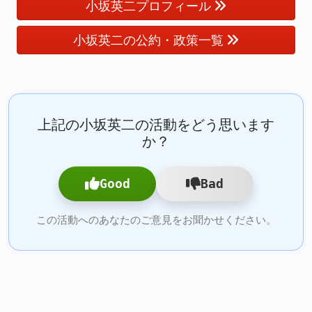
小坂英二プロフィール
小坂英二の公約・政策一覧
上記の小坂英二の活動をどう思います
か？
Good
Bad
この活動へのあなたのご意見をお聞かせください。