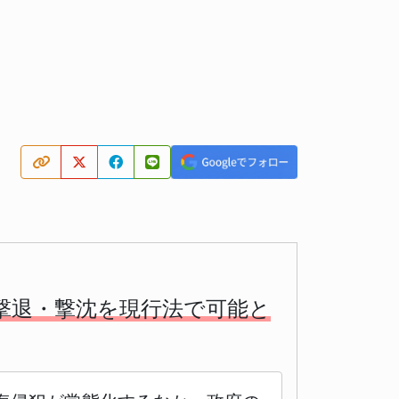
撃退・撃沈を現行法で可能と