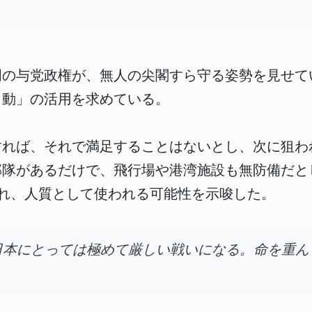
明の与党政権が、無人の尖閣すら守る姿勢を見せて
出動」の活用を求めている。
すれば、それで満足することはないとし、次に狙わ
部隊があるだけで、飛行場や港湾施設も無防備だと
れ、人質として使われる可能性を示唆した。
日本にとっては極めて厳しい戦いになる。命を重ん