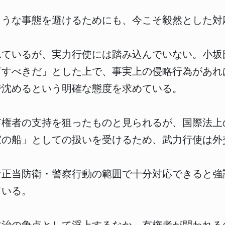
ような事態を避けるためにも、今こそ毅然とした対
れているが、実力行使には踏み込んでいない。小坂
言すべきだ」とした上で、事実上の侵略行為があれ
で沈めるという明確な態度を求めている。
有権者の支持を狙ったものと見られるが、国際法上
家の船」としての扱いを受けるため、武力行使は外
な正当防衛・警察行動の範囲で十分対応できると強
ている。