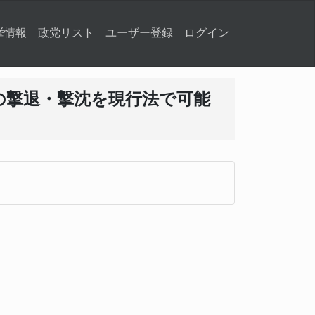
挙情報
政党リスト
ユーザー登録
ログイン
の撃退・撃沈を現行法で可能