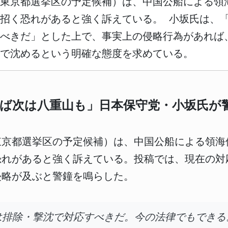
選東京都選挙区の予定候補）は、中国公船による領
招く恐れがあると強く訴えている。 小坂氏は、
すべきだ」とした上で、事実上の侵略行為があれば
で沈めるという明確な態度を求めている。
ば次は八重山も」日本保守党・小坂氏が
東京都選挙区の予定候補）は、中国公船による領海
恐れがあると強く訴えている。投稿では、現在の対
侵略が及ぶと警鐘を鳴らした。
は排除・撃沈で対応すべきだ。今の法律でもできる