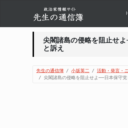
尖閣諸島の侵略を阻止せよ
と訴え
先生の通信簿
小坂英二
活動・発言・
尖閣諸島の侵略を阻止せよ──日本保守