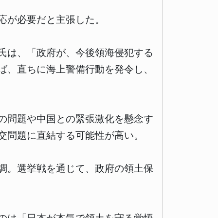
応が必要だと主張した。
氏は、「政府が、今後領海侵犯する
ば、直ちに海上警備行動を発令し、
の問題や中国との緊張激化を懸念す
交問題に直結する可能性が高い。
調。選挙戦を通じて、政府の領土保