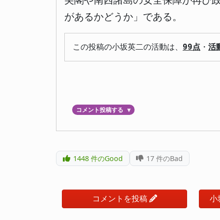
尖閣や南西諸島の安全保障が再び
があるかどうか」である。
この投稿の小坂英二の活動は、
99点
・
活
コメント投稿する
▼
1448
件のGood
17
件のBad
コメントを投稿
小