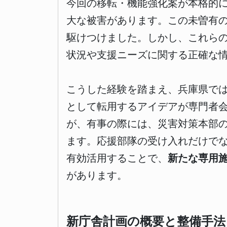
今回の移転・機能強化案が本格的
大な被害があります。この未曽有
駆けつけました。しかし、これら
状況や支援ニーズに関する正確な
こうした経験を踏まえ、兵庫県で
として転用するアイデアが専門者
が、有事の際には、災害対策本部
ます。応援部隊の受け入れだけで
有効活用することで、
新たな専用
があります。
新庁舎計画の概要と整備手法