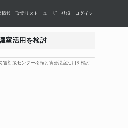
挙情報
政党リスト
ユーザー登録
ログイン
議室活用を検討
災害対策センター移転と貸会議室活用を検討