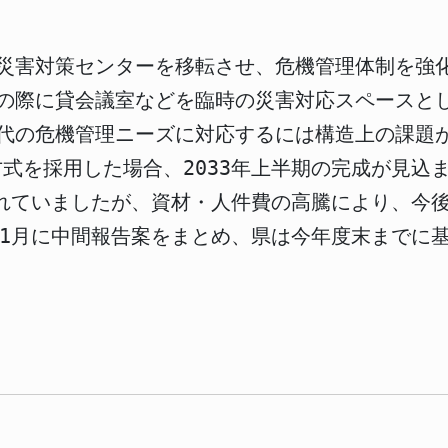
災害対策センターを移転させ、危機管理体制を強
の際に貸会議室などを臨時の災害対応スペースと
代の危機管理ニーズに対応するには構造上の課題
方式を採用した場合、2033年上半期の完成が見込
られていましたが、資材・人件費の高騰により、今
～11月に中間報告案をまとめ、県は今年度末までに