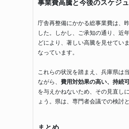
事業費高騰と今後のスケジ
庁舎再整備にかかる総事業費は、昨
した。しかし、ご承知の通り、近
どにより、著しい高騰を見せてい
なっています。
これらの状況を踏まえ、兵庫県は
ながら、
費用対効果の高い、持続
を与えかねないため、その見直し
ょう。県は、専門者会議での検討
まとめ