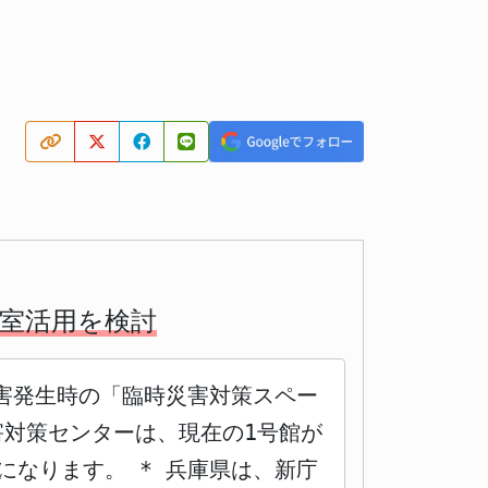
議室活用を検討
害発生時の「臨時災害対策スペー
害対策センターは、現在の1号館が
になります。 * 兵庫県は、新庁