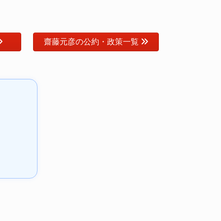
齋藤元彦の公約・政策一覧