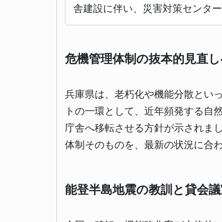
舎建設に伴い、災害対策センター
危機管理体制の抜本的見直し
兵庫県は、老朽化や機能分散とい
トの一環として、近年頻発する自
庁舎へ移転させる方針が示されま
体制そのものを、最新の状況に合
能登半島地震の教訓と貸会議