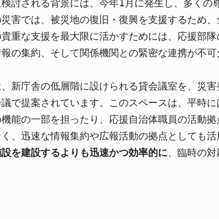
に検討される背景には、今年1月に発生し、多くの
の災害では、被災地の復旧・復興を支援するため、
の貴重な支援を最大限に活かすためには、応援部隊
情報の集約、そして関係機関との緊密な連携が不可
は、新庁舎の低層階に設けられる貸会議室を、災害
会議で提案されています。このスペースは、平時に
の機能の一部を担ったり、応援自治体職員の活動拠
なく、迅速な情報集約や広報活動の拠点としても活
施設を建設するよりも迅速かつ効率的に
、臨時の対