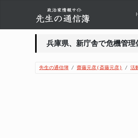
兵庫県、新庁舎で危機管理
先生の通信簿
齋藤元彦(斎藤元彦)
活