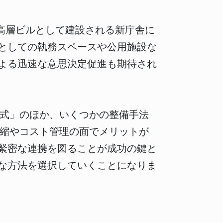
高層ビルとして建設される新庁舎に
としての執務スペースや公用施設な
よる迅速な意思決定促進も期待され
方式」のほか、いくつかの整備手法
短縮やコスト管理の面でメリットが
緊密な連携を図ることが成功の鍵と
な方法を選択していくことになりま