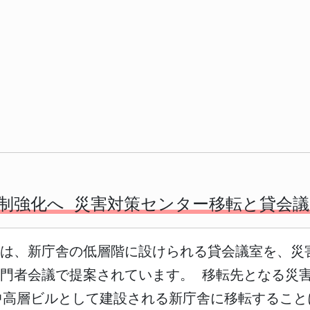
制強化へ 災害対策センター移転と貸会
では、新庁舎の低層階に設けられる貸会議室を、災
門者会議で提案されています。 移転先となる災
中高層ビルとして建設される新庁舎に移転すること