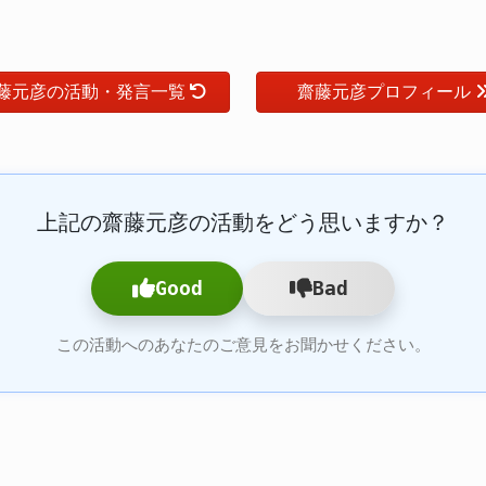
藤元彦の活動・発言一覧
齋藤元彦プロフィール
上記の齋藤元彦の活動をどう思いますか？
Good
Bad
この活動へのあなたのご意見をお聞かせください。