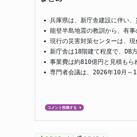
兵庫県は、新庁舎建設に伴い、
能登半島地震の教訓から、有事
現行の災害対策センターは、現
新庁舎は18階建て程度で、DB
事業費は約810億円と見積も
専門者会議は、2026年10月
コメント投稿する
▼