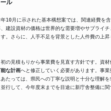
ュール
年10月に示された基本構想案では、関連経費を含
年、建設資材の価格は世界的な需要増やサプライチ
ます。さらに、人手不足を背景とした人件費の上昇
当初の見積もりから事業費を見直す方針です。資材
可能な計画
へと修正していく必要があります。事業
にあたっては、県民への丁寧な説明と十分な理解を
と並行して、今年度末までを目途に新庁舎整備に関