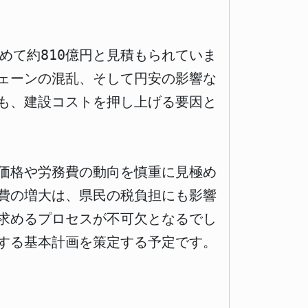
めて約810億円と見積もられていま
ェーンの混乱、そして円安の影響な
も、建設コストを押し上げる要因と
価格や労務費の動向を慎重に見極め
費の増大は、県民の税負担にも影響
求めるプロセスが不可欠となるでし
する基本計画を策定する予定です。