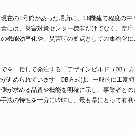
現在の1号館があった場所に、18階建て程度の中
庁舎には、災害対策センター機能だけでなく、県庁
体の機能効率化や、災害時の拠点としての集約化に
でを一括して発注する「デザインビルド（DB）
が進められています。DB方式は、一般的に工期
者側が求める品質や機能を明確に示し、事業者との
の手法の特性を十分に吟味し、最も県にとって有利