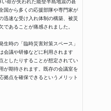
尊い命が失われた能登半島地震の甚
全国から多くの応援部隊や専門家が
の迅速な受け入れ体制の構築、被災
欠であることが痛感されました。
発生時の「臨時災害対策スペース」
は会議や研修などに利用されます
点としたりすることが想定されてい
用が期待されます。既存の会議室を
応拠点を確保できるというメリット