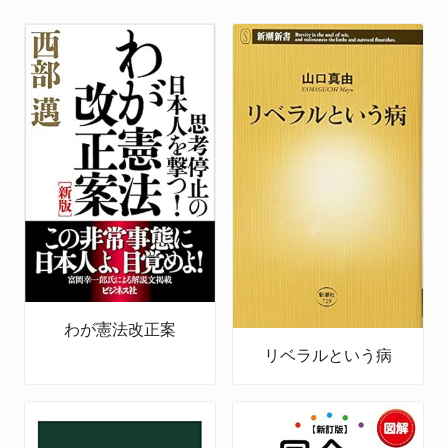
わが憲法改正案
リベラルという病