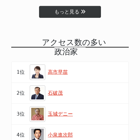
もっと見る
アクセス数の多い
政治家
1位
高市早苗
2位
石破茂
3位
玉城デニー
4位
小泉進次郎