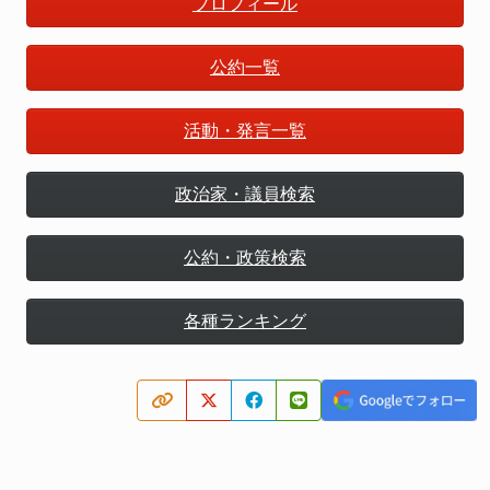
プロフィール
公約一覧
活動・発言一覧
政治家・議員検索
公約・政策検索
各種ランキング