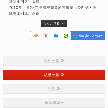
議院比例区）当選
2010年 第22回参議院議員通常選挙（公明党・参
議院比例区）落選
もっと見る
公約一覧
活動一覧
評価
選挙履歴