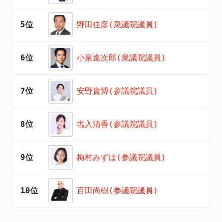
5位
野田佳彦(衆議院議員)
6位
小泉進次郎(衆議院議員)
7位
安野貴博(参議院議員)
8位
塩入清香(参議院議員)
9位
梅村みずほ(参議院議員)
10位
百田尚樹(参議院議員)