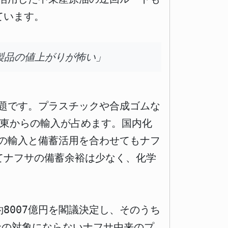
ています。
製品の値上がりが怖い」
題です。プラスチックや合成ゴムな
中東からの輸入が占めます。国内化
の輸入と備蓄活用を合わせてもナフ
てナフサの備蓄余裕は少なく、化学
約8007億円を閣議決定し、そのうち
金の対象にならないナフサ由来のプ