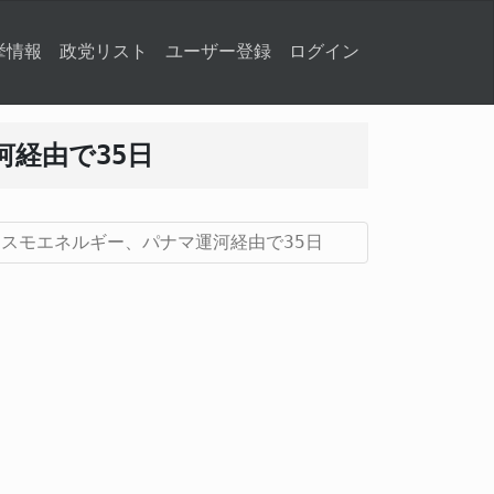
挙情報
政党リスト
ユーザー登録
ログイン
経由で35日
スモエネルギー、パナマ運河経由で35日