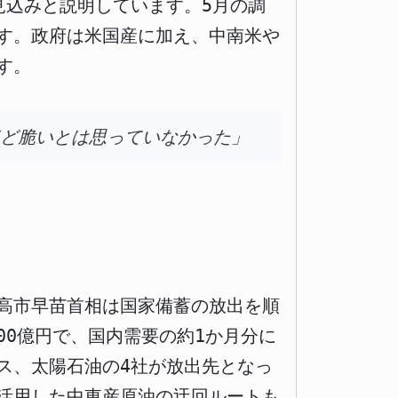
見込みと説明しています。5月の調
す。政府は米国産に加え、中南米や
す。
ほど脆いとは思っていなかった」
、高市早苗首相は国家備蓄の放出を順
00億円で、国内需要の約1か月分に
グス、太陽石油の4社が放出先となっ
活用した中東産原油の迂回ルートも