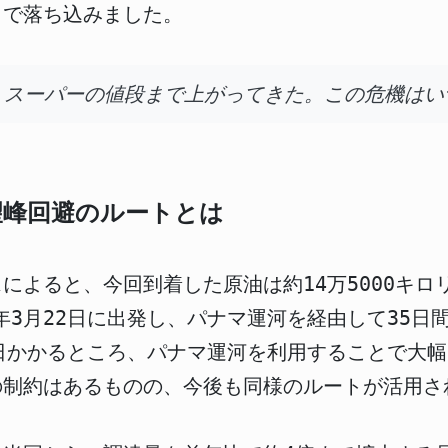
まで落ち込みました。
、スーパーの値段まで上がってきた。この危機はい
望峰回避のルートとは
によると、今回到着した原油は約14万5000キロ
6年3月22日に出発し、パナマ運河を経由して35
日かかるところ、パナマ運河を利用することで大
の制約はあるものの、今後も同様のルートが活用さ