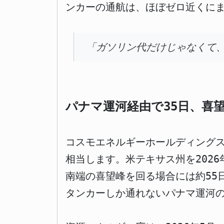
ンカーの通航は、ほぼゼロ近くに
「ガソリン代だけじゃなくて
パナマ運河経由で35日、喜
コスモエネルギーホールディングス
相当します。米テキサス州を202
南端の喜望峰を回る場合には約55
タンカーしか通れないパナマ運河