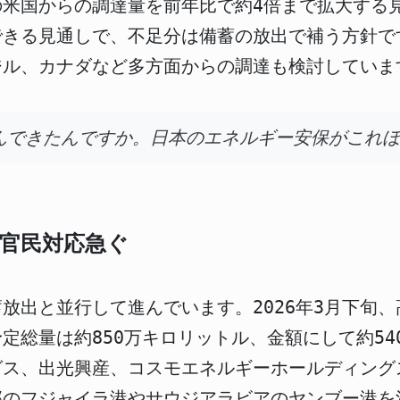
月の米国からの調達量を前年比で約4倍まで拡大する
できる見通しで、不足分は備蓄の放出で補う方針で
ジル、カナダなど多方面からの調達も検討していま
んできたんですか。日本のエネルギー安保がこれ
官民対応急ぐ
放出と並行して進んでいます。2026年3月下旬
定総量は約850万キロリットル、金額にして約54
ングス、出光興産、コスモエネルギーホールディン
邦のフジャイラ港やサウジアラビアのヤンブー港を