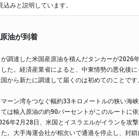
見込みと説明しています。
原油が到着
が調達した米国産原油を積んだタンカーが2026年
ました。経済産業省によると、中東情勢の悪化後に
米国から新たに調達して届くのは初めてのことです
マーン湾をつなぐ幅約33キロメートルの狭い海峡
ては輸入原油の約90パーセントがこのルートに
026年2月28日、米国とイスラエルがイランを攻
た。大手海運会社が相次いで通過を停止し、封鎖前