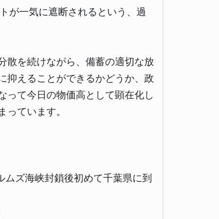
ントが一気に遮断されるという、過
分散を続けながら、備蓄の適切な放
に抑えることができるかどうか、政
なって今日の物価高として顕在化し
まっています。
ホルムズ海峡封鎖後初めて千葉県に到
当