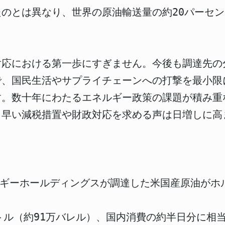
のとは異なり、世界の原油輸送量の約20パーセ
対応における第一歩にすぎません。今後も調達先の
で、国民生活やサプライチェーンへの打撃を最小限
す。数十年にわたるエネルギー政策の課題が積み重
も早い減税措置や財政対応を求める声は日増しに高
ネルギーホールディングスが調達した米国産原油が
ットル（約91万バレル）、国内消費の約半日分に相