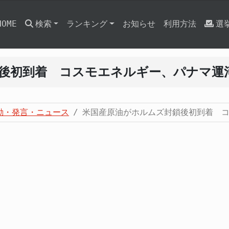
HOME
検索
ランキング
お知らせ
利用方法
選
後初到着 コスモエネルギー、パナマ運河
動・発言・ニュース
米国産原油がホルムズ封鎖後初到着 コ