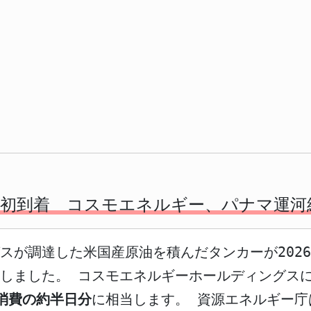
初到着 コスモエネルギー、パナマ運河経
スが調達した米国産原油を積んだタンカーが2026
しました。 コスモエネルギーホールディングス
消費の約半日分
に相当します。 資源エネルギー庁は