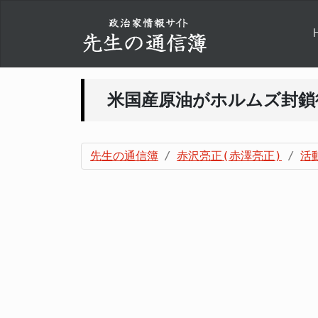
米国産原油がホルムズ封鎖
先生の通信簿
赤沢亮正(赤澤亮正)
活