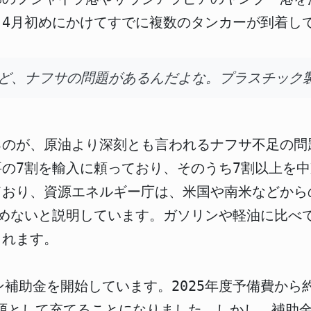
から4月初めにかけてすでに複数のタンカーが到着し
けど、ナフサの問題があるんだよな。プラスチック
るのが、原油より深刻とも言われるナフサ不足の問
の7割を輸入に頼っており、そのうち7割以上を
ており、資源エネルギー庁は、米国や南米などから
込めないと説明しています。ガソリンや軽油に比べ
されます。
リン補助金を開始しています。2025年度予備費から
財源として充てることになりました。しかし、補助