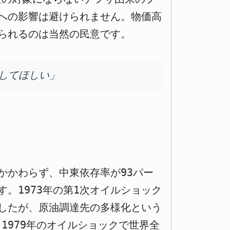
への影響は避けられません。物価高
られるのは当然の民意です。
してほしい」
かかわらず、中東依存率が93パー
。1973年の第1次オイルショック
したが、原油調達先の多様化という
1979年のオイルショックで世界全