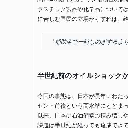
ラスチック製品や化学品について
に苦しむ国民の立場からすれば、
「補助金で一時しのぎするよ
半世紀前のオイルショック
今回の事態は、日本が長年にわたっ
セント前後という高水準にとどまっ
以来、日本は石油備蓄の積み増し
課題は半世紀が経っても達成できて