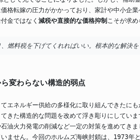
は価格転嫁の圧力がかかっており、家計や中小企業
給付金ではなく
減税や直接的な価格抑制
こそが求め
り、燃料税を下げてくれればいい。根本的な解決を
から変わらない構造的弱点
てエネルギー供給の多様化に取り組んできたにも
てきた構造的な問題を改めて浮き彫りにしています
や石油火力発電の削減など一定の対策を進めてきま
いません。今回のホルムズ海峡封鎖は、1973年と