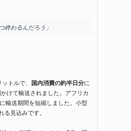
つ終わるんだろう」
リットルで、
国内消費の約半日分
に
日間かけて輸送されました。アフリカ
幅に輸送期間を短縮しました。小型
れる見込みです。