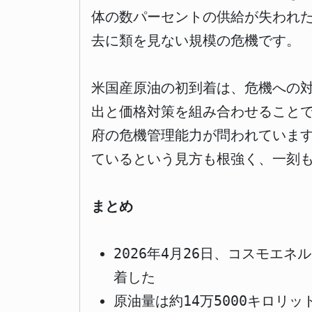
体の数パーセントの供給が失われた
去に類を見ない規模の危機です。
米国産原油の初到着は、危機への
出と価格対策を組み合わせること
府の危機管理能力が問われていま
ているという見方も根強く、一刻
まとめ
2026年4月26日、コスモエ
着した
原油量は約14万5000キロリ