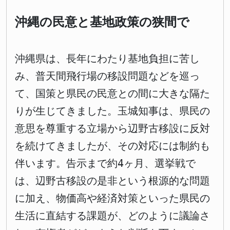
沖縄の民意と基地政策の狭間で
沖縄県は、長年にわたり基地負担に苦し
み、普天間飛行場の移設問題などを巡っ
て、国策と県民の民意との間に大きな隔た
りが生じてきました。玉城知事は、県民の
意思を尊重する立場から辺野古移設に反対
を続けてきましたが、その対応には制約も
伴います。告示まで約4ヶ月、選挙戦で
は、辺野古移設の是非という根源的な問題
に加え、物価高や経済対策といった県民の
生活に直結する課題が、どのように議論さ