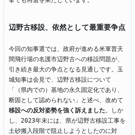
挙でも再選を果たしています。
辺野古移設、依然として最重要争点
今回の知事選では、政府が進める米軍普天
間飛行場の名護市辺野古への移設問題が、
引き続き最大の争点となる見通しです。玉
城知事は会見で、辺野古移設について
「（県内での）基地の永久固定化であり、
断固として認められない」と述べ、改めて
移設への反対姿勢を強く訴えました
。しか
し、2023年末には、県が辺野古移設工事を
土砂搬入段階で阻止しようとしたのに対