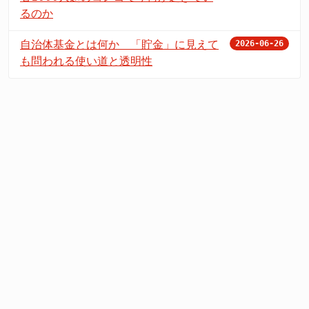
るのか
自治体基金とは何か 「貯金」に見えて
2026-06-26
も問われる使い道と透明性