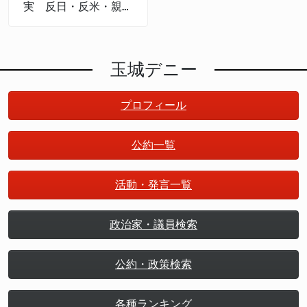
実 反日・反米・親中
権力
玉城デニー
プロフィール
公約一覧
活動・発言一覧
政治家・議員検索
公約・政策検索
各種ランキング