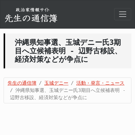
沖縄県知事選、玉城デニー氏3期
目へ立候補表明 - 辺野古移設、
経済対策などが争点に
先生の通信簿
玉城デニー
活動・発言・ニュース
沖縄県知事選、玉城デニー氏3期目へ立候補表明 -
辺野古移設、経済対策などが争点に