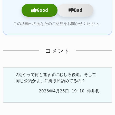
Good
Bad
この活動へのあなたのご意見をお聞かせください。
コメント
2期やって何も進まずにむしろ後退。そして
同じ公約かよ。沖縄県民舐めてるの？
2026年4月25日 19:10 仲井眞