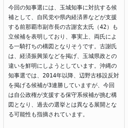
今回の知事選には、玉城知事に対抗する候
補として、自民党や県内経済界などが支援
する前那覇市副市長の古謝玄太氏（42）も
立候補を表明しており、事実上、両氏によ
る一騎打ちの構図となりそうです。古謝氏
は、経済振興策などを掲げ、玉城県政との
違いを鮮明にしようとしています。沖縄の
知事選では、2014年以降、辺野古移設反対
を掲げる候補が3連勝していますが、今回
は自公政権が支援する保守系候補が挑む構
図となり、過去の選挙とは異なる展開とな
る可能性も指摘されています。