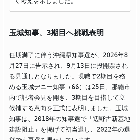
く考えを示しました。
玉城知事、3期目へ挑戦表明
任期満了に伴う沖縄県知事選が、2026年8
月27日に告示され、9月13日に投開票され
る見通しとなりました。現職で2期目を務
める玉城デニー知事（66）は25日、那覇市
内で記者会見を開き、3期目を目指して立
候補する意向を正式に表明しました。玉城
知事は、2018年の知事選で「辺野古新基地
建設阻止」を掲げて初当選し、2022年の選