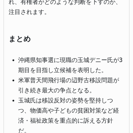
れ、有権者がどのような判断を下すのか、
注目されます。
まとめ
沖縄県知事選に現職の玉城デニー氏が3
期目を目指し立候補を表明した。
米軍普天間飛行場の辺野古移設問題が
引き続き最大の争点となる。
玉城氏は移設反対の姿勢を堅持しつ
つ、物価高や子どもの貧困対策など経
済・福祉政策を重点的に訴える方針
だ。