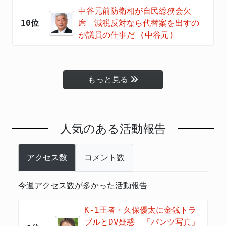
中谷元前防衛相が自民総務会欠
10位
席 減税反対なら代替案を出すの
が議員の仕事だ (中谷元)
もっと見る
人気のある活動報告
アクセス数
コメント数
今週アクセス数が多かった活動報告
K-1王者・久保優太に金銭トラ
ブルとDV疑惑 「パンツ写真」