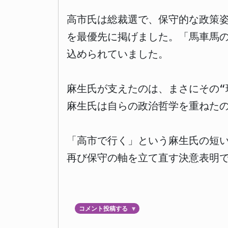
高市氏は総裁選で、保守的な政策
を最優先に掲げました。「馬車馬
込められていました。
麻生氏が支えたのは、まさにその“
麻生氏は自らの政治哲学を重ねた
「高市で行く」という麻生氏の短い
再び保守の軸を立て直す決意表明
コメント投稿する
▼