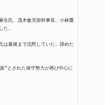
麻生氏、茂木敏充前幹事長、小林鷹
した。
氏は最後まで沈黙していた。諦めた
流派”とされた保守勢力が再び中心に