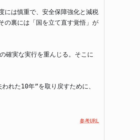
度には慎重で、安全保障強化と減税
その裏には「国を立て直す覚悟」が
策の確実な実行を重んじる。そこに
われた10年”を取り戻すために、
参考URL