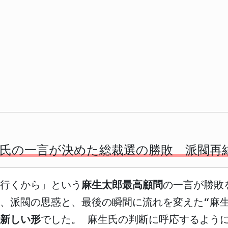
氏の一言が決めた総裁選の勝敗 派閥再
行くから」という
麻生太郎最高顧問
の一言が勝敗
、派閥の思惑と、最後の瞬間に流れを変えた“麻生
新しい形
でした。 麻生氏の判断に呼応するよう