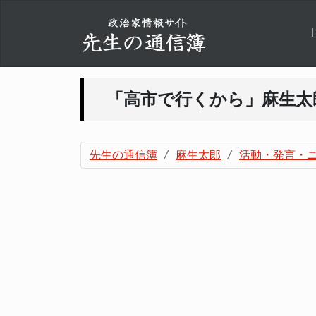
「高市で行くから」麻生太
先生の通信簿
麻生太郎
活動・発言・