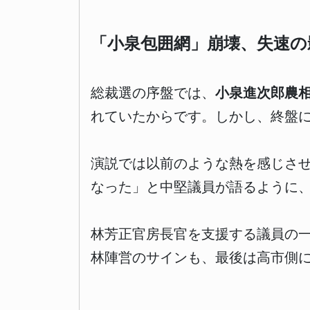
「小泉包囲網」崩壊、失速の
総裁選の序盤では、
小泉進次郎農
れていたからです。しかし、終盤
演説では以前のような熱を感じさせ
なった」と中堅議員が語るように
林芳正官房長官を支援する議員の
林陣営のサインも、最後は高市側