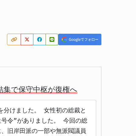
結集で保守中枢が復権へ
を分けました。 女性初の総裁と
号令”がありました。 今回の総
に、旧岸田派の一部や無派閥議員