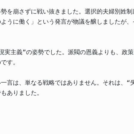
姿勢を崩さずに戦い抜きました。選択的夫婦別姓制
のように働く」という発言が物議を醸しましたが、
現実主義”の姿勢でした。派閥の恩義よりも、政
のです。
一言は、単なる戦略ではありません。それは、“失
でもありました。