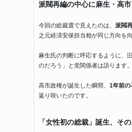
派閥再編の中心に麻生・高市
今回の総裁選で見えたのは、
派閥
之元経済安保担当相が同じ方向を
麻生氏の判断に呼応するように、
のだろう」と党関係者は語ります
高市政権が誕生した瞬間、
1年前
返り咲いたのです。
「女性初の総裁」誕生、その