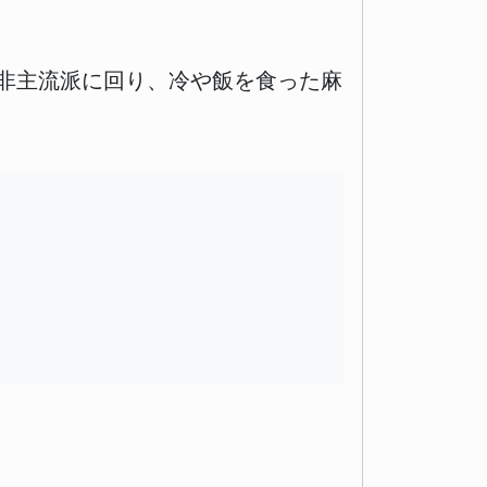
非主流派に回り、冷や飯を食った麻