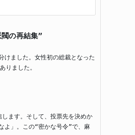
閥の再結集”
分けました。女性初の総裁となった
がありました。
信します。そして、投票先を決めか
なよ」。この“密かな号令”で、麻