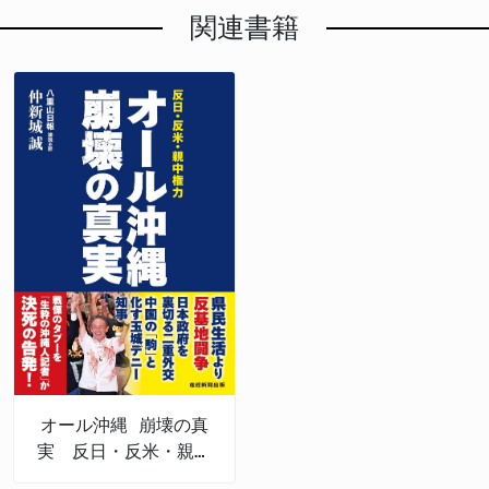
関連書籍
オール沖縄 崩壊の真
実 反日・反米・親中
権力