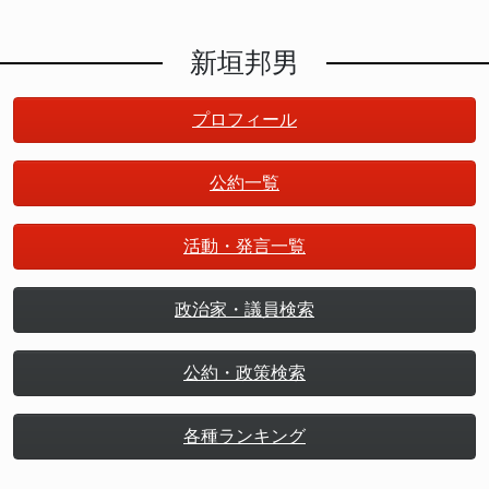
新垣邦男
プロフィール
公約一覧
活動・発言一覧
政治家・議員検索
公約・政策検索
各種ランキング