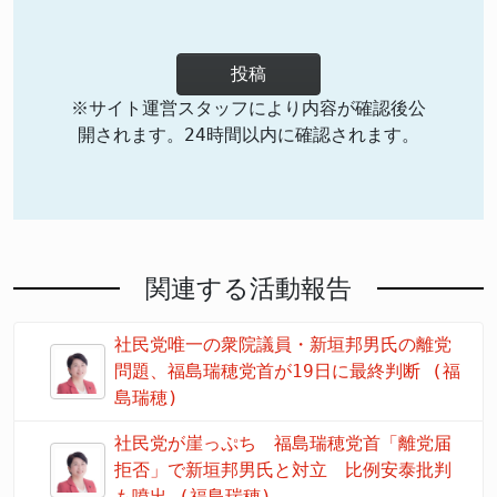
投稿
※サイト運営スタッフにより内容が確認後公
開されます。24時間以内に確認されます。
関連する活動報告
社民党唯一の衆院議員・新垣邦男氏の離党
問題、福島瑞穂党首が19日に最終判断 (福
島瑞穂)
社民党が崖っぷち 福島瑞穂党首「離党届
拒否」で新垣邦男氏と対立 比例安泰批判
も噴出 (福島瑞穂)