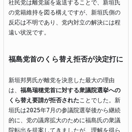
社民党は離党届を返送することで、新垣氏
の党籍維持を図る構えですが、新垣氏側の
反応は不明であり、党内対立の解決には程
遠い状況です。
福島党首のくら替え拒否が決定打に
新垣邦男氏が離党を決意した最大の理由
は、
福島瑞穂党首に対する衆議院選挙への
くら替え要請が拒否された
ことでした。新
垣氏は2025年7月の参議院選挙後から継続
的に、党の議席拡大のために福島氏の衆議
院転出を提案してきましたが、理解を得ら