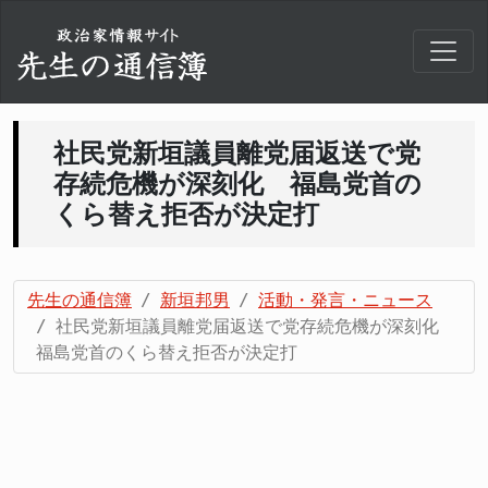
社民党新垣議員離党届返送で党
存続危機が深刻化 福島党首の
くら替え拒否が決定打
先生の通信簿
新垣邦男
活動・発言・ニュース
社民党新垣議員離党届返送で党存続危機が深刻化
福島党首のくら替え拒否が決定打