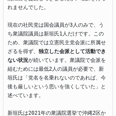
れませんでした。
現在の社民党は国会議員が3人のみで、う
ち衆議院議員は新垣氏1人だけです。この
ため、衆議院では立憲民主党会派に所属せ
ざるを得ず、
独立した会派として活動でき
ない状況
が続いています。衆議院で会派を
組むためには最低2人の議員が必要で、新
垣氏は「党名を名乗れないのであれば、今
後も厳しいという思いを強くしていた」と
述べています。
新垣氏は2021年の衆議院選挙で沖縄2区か