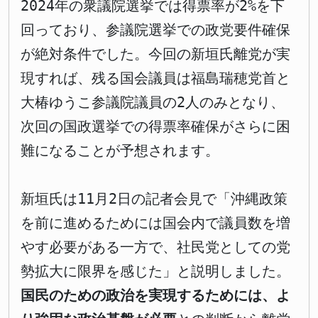
2024年の衆議院選挙では得票率が2%を下
回っており、参議院選挙での政党要件確保
が絶対条件でした。今回の新垣氏離党が実
現すれば、残る国会議員は福島瑞穂党首と
大椿ゆうこ参議院議員の2人のみとなり、
次回の国政選挙での得票率確保がさらに困
難になることが予想されます。
新垣氏は11月2日の記者会見で「沖縄政策
を前に進めるためには国会内で議員数を増
やす必要がある一方で、社民党としての党
勢拡大に限界を感じた」と説明しました。
国民のための政治を実現するためには、よ