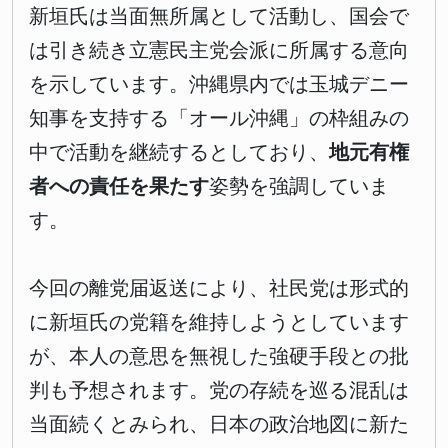
新垣氏は当面無所属として活動し、国会で
は引き続き立憲民主党会派に所属する意向
を示しています。沖縄県内では玉城デニー
知事を支持する「オール沖縄」の枠組みの
中で活動を継続するとしており、
地元有権
者への責任を果たす
姿勢を強調していま
す。
今回の離党届返送により、社民党は形式的
に新垣氏の党籍を維持しようとしています
が、本人の意思を無視した強硬手段との批
判も予想されます。党の存続を巡る混乱は
当面続くとみられ、日本の政治地図に新た