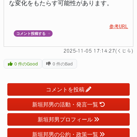
な変化をもたらす可能性があります。
参考URL
コメント投稿する
▼
2025-11-05 17:14:27(くじら)
0
件のGood
0
件のBad
コメントを投稿
新垣邦男の活動・発言一覧
新垣邦男プロフィール
新垣邦男の公約・政策一覧