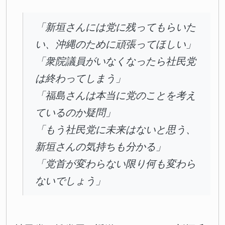
「新垣さんには党に残ってもらいた
い、沖縄のために頑張ってほしい」
「衆院議員がいなくなったら社民党
は終わってしまう」
「福島さんは本当に党のことを考え
ているのか疑問」
「もう社民党に未来はないと思う、
新垣さんの気持ちも分かる」
「党首が変わらない限り何も変わら
ないでしょう」