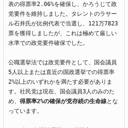
表の得票率2.06%を確保し、かろうじて政
党要件を維持しました。タレントのラサー
ル石井氏が比例代表で当選し、121万7823
票を獲得しましたが、これは極めて厳しい
水準での政党要件確保でした。
公職選挙法では政党要件として、国会議員
5人以上または直近の国政選挙での得票率
2%以上のいずれかを満たす必要がありま
す。社民党は現在、国会議員3人のみのた
め、
得票率2%の確保が党存続の生命線
とな
っています。