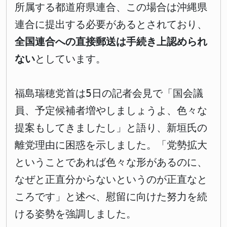
所属する都道府県連合、この場合は沖縄県
連合に提出する必要があるとされており、
全国連合への直接郵送は手続き上認められ
ない
としています。
福島瑞穂党首は5日の記者会見で「国会議
員、予定候補者増やしましょうよ、色々な
提案もしてきましたし」と語り、新垣氏の
離党理由に困惑を示しました。「党勢拡大
ということであれば色々な形があるのに、
なぜと正直分からないというのが正直なと
ころです」と述べ、慰留に向けた努力を続
ける姿勢を強調しました。