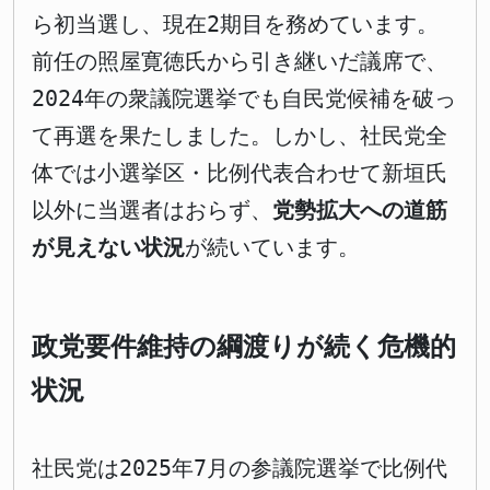
ら初当選し、現在2期目を務めています。
前任の照屋寛徳氏から引き継いだ議席で、
2024年の衆議院選挙でも自民党候補を破っ
て再選を果たしました。しかし、社民党全
体では小選挙区・比例代表合わせて新垣氏
以外に当選者はおらず、
党勢拡大への道筋
が見えない状況
が続いています。
政党要件維持の綱渡りが続く危機的
状況
社民党は2025年7月の参議院選挙で比例代