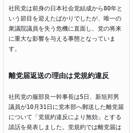
社民党は前身の日本社会党結成から80年と
いう節目を迎えたばかりでしたが、唯一の
衆議院議員を失う危機に直面し、党の将来
に重大な影響を与える事態となっていま
す。
離党届返送の理由は党規約違反
社民党の服部良一幹事長は5日、新垣邦男
議員が10月31日に党本部へ郵送した離党届
について「党規約違反により無効」とする
談話を発表しました。党規約では離党届は