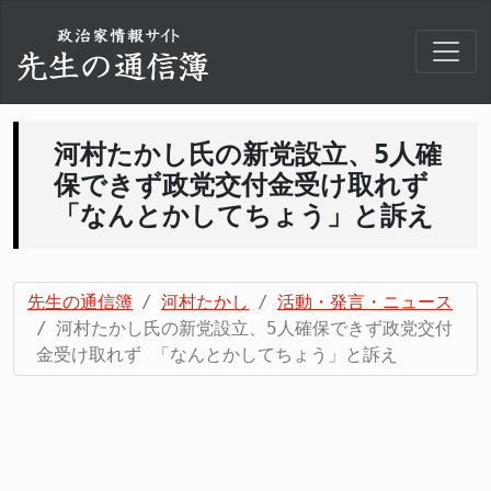
河村たかし氏の新党設立、5人確
保できず政党交付金受け取れず
「なんとかしてちょう」と訴え
先生の通信簿
河村たかし
活動・発言・ニュース
河村たかし氏の新党設立、5人確保できず政党交付
金受け取れず 「なんとかしてちょう」と訴え