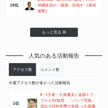
10位
沖縄経済の「循環」目指す (新垣
淑豊)
もっと見る
人気のある活動報告
アクセス数
コメント数
今週アクセス数が多かった活動報告
K-1王者・久保優太に金銭トラ
ブルとDV疑惑 「パンツ写真」
1位
流出で評判失墜の末路 (久保優