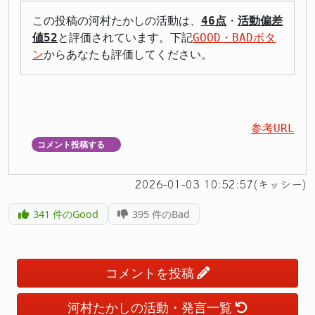
この投稿の河村たかしの活動は、
46点
・
活動偏差
値52
と評価されています。下記
GOOD・BADボタ
ン
からあなたも評価してください。
参考URL
コメント投稿する
▼
2026-01-03 10:52:57(キッシー)
341
件のGood
395
件のBad
コメントを投稿
河村たかしの活動・発言一覧