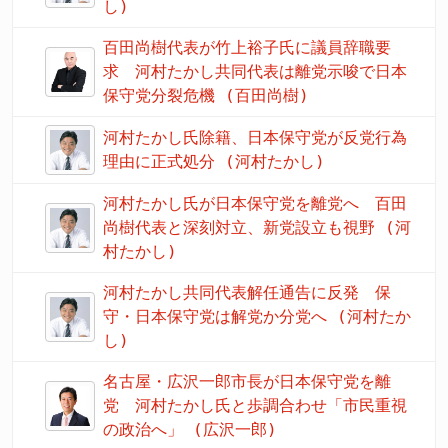
し)
百田尚樹代表が竹上裕子氏に議員辞職要
求 河村たかし共同代表は離党示唆で日本
保守党分裂危機 (百田尚樹)
河村たかし氏除籍、日本保守党が反党行為
理由に正式処分 (河村たかし)
河村たかし氏が日本保守党を離党へ 百田
尚樹代表と深刻対立、新党設立も視野 (河
村たかし)
河村たかし共同代表解任通告に反発 保
守・日本保守党は解党か分党へ (河村たか
し)
名古屋・広沢一郎市長が日本保守党を離
党 河村たかし氏と歩調合わせ「市民重視
の政治へ」 (広沢一郎)