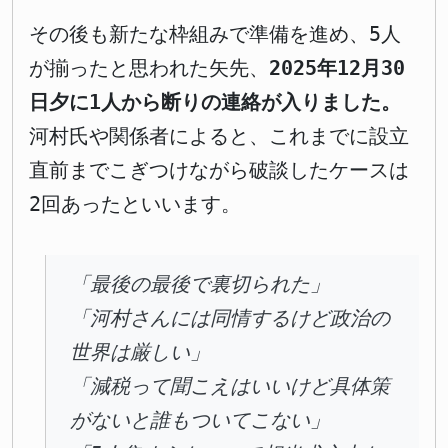
その後も新たな枠組みで準備を進め、5人
が揃ったと思われた矢先、
2025年12月30
日夕に1人から断りの連絡が入りました。
河村氏や関係者によると、これまでに設立
直前までこぎつけながら破談したケースは
2回あったといいます。
「最後の最後で裏切られた」
「河村さんには同情するけど政治の
世界は厳しい」
「減税って聞こえはいいけど具体策
がないと誰もついてこない」