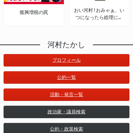
おい河村!おみゃぁ、い
復興増税の罠
つになったら総理にな
るんだ
河村たかし
プロフィール
公約一覧
活動・発言一覧
政治家・議員検索
公約・政策検索