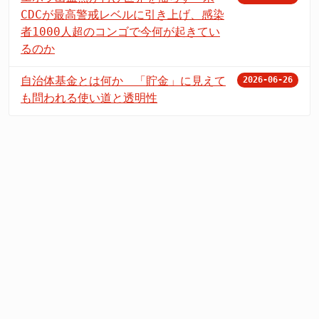
CDCが最高警戒レベルに引き上げ、感染
者1000人超のコンゴで今何が起きてい
るのか
自治体基金とは何か 「貯金」に見えて
2026-06-26
も問われる使い道と透明性