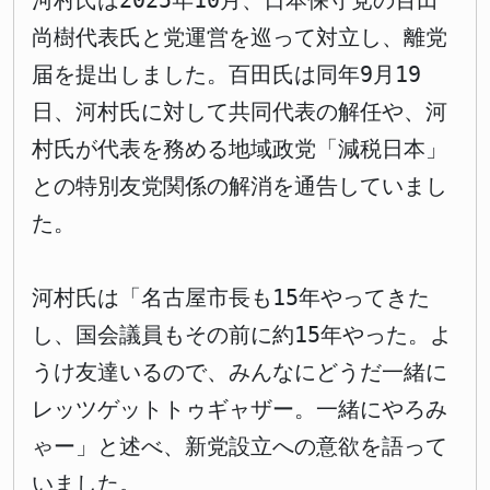
河村氏は2025年10月、日本保守党の百田
尚樹代表氏と党運営を巡って対立し、離党
届を提出しました。百田氏は同年9月19
日、河村氏に対して共同代表の解任や、河
村氏が代表を務める地域政党「減税日本」
との特別友党関係の解消を通告していまし
た。
河村氏は「名古屋市長も15年やってきた
し、国会議員もその前に約15年やった。よ
うけ友達いるので、みんなにどうだ一緒に
レッツゲットトゥギャザー。一緒にやろみ
ゃー」と述べ、新党設立への意欲を語って
いました。