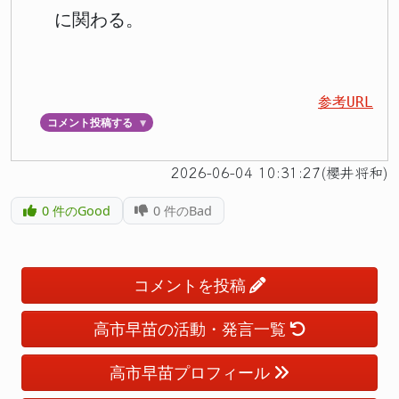
に関わる。
参考URL
コメント投稿する
▼
2026-06-04 10:31:27(櫻井将和)
0
件のGood
0
件のBad
コメントを投稿
高市早苗の活動・発言一覧
高市早苗プロフィール