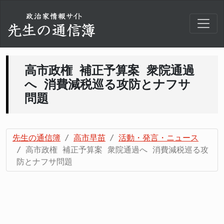
高市政権 補正予算案 衆院通過
へ 消費減税巡る攻防とナフサ
問題
先生の通信簿
高市早苗
活動・発言・ニュース
高市政権 補正予算案 衆院通過へ 消費減税巡る攻
防とナフサ問題