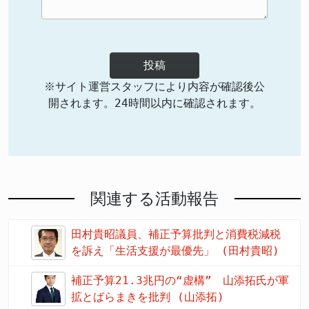
投稿
※サイト運営スタッフにより内容が確認後公
開されます。24時間以内に確認されます。
関連する活動報告
田村貴昭議員、補正予算批判と消費税減税
を訴え「生活支援が最優先」 (田村貴昭)
補正予算21.3兆円の“虚構” 山添拓氏が軍
拡とばらまきを批判 (山添拓)