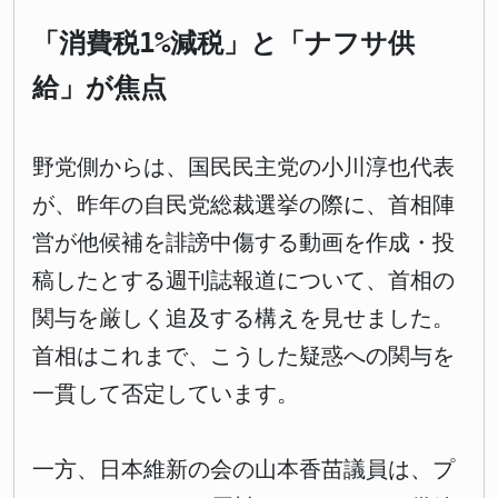
「消費税1%減税」と「ナフサ供
給」が焦点
野党側からは、国民民主党の小川淳也代表
が、昨年の自民党総裁選挙の際に、首相陣
営が他候補を誹謗中傷する動画を作成・投
稿したとする週刊誌報道について、首相の
関与を厳しく追及する構えを見せました。
首相はこれまで、こうした疑惑への関与を
一貫して否定しています。
一方、日本維新の会の山本香苗議員は、プ