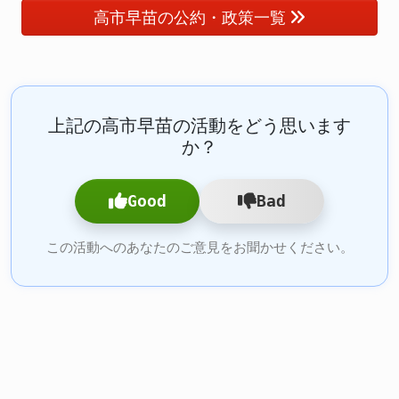
高市早苗の公約・政策一覧
上記の高市早苗の活動をどう思います
か？
Good
Bad
この活動へのあなたのご意見をお聞かせください。