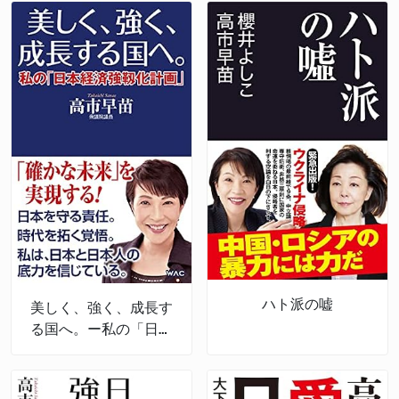
ハト派の嘘
美しく、強く、成長す
る国へ。ー私の「日本
経済強靱化計画」ー