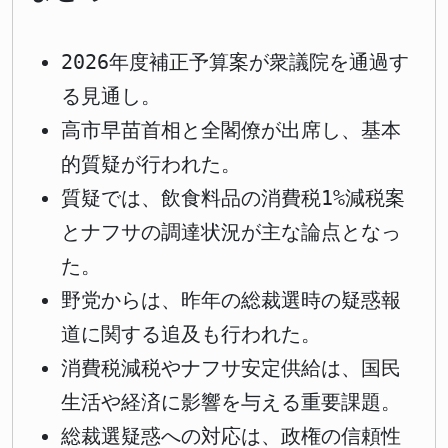
2026年度補正予算案が衆議院を通過す
る見通し。
高市早苗首相と全閣僚が出席し、基本
的質疑が行われた。
質疑では、飲食料品の消費税1%減税案
とナフサの調達状況が主な論点となっ
た。
野党からは、昨年の総裁選時の疑惑報
道に関する追及も行われた。
消費税減税やナフサ安定供給は、国民
生活や経済に影響を与える重要課題。
総裁選疑惑への対応は、政権の信頼性