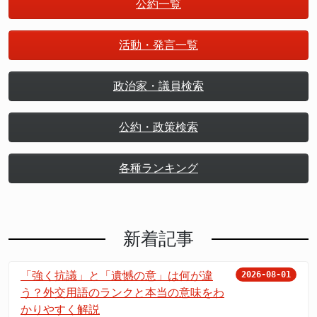
公約一覧
活動・発言一覧
政治家・議員検索
公約・政策検索
各種ランキング
新着記事
「強く抗議」と「遺憾の意」は何が違
2026-08-01
う？外交用語のランクと本当の意味をわ
かりやすく解説