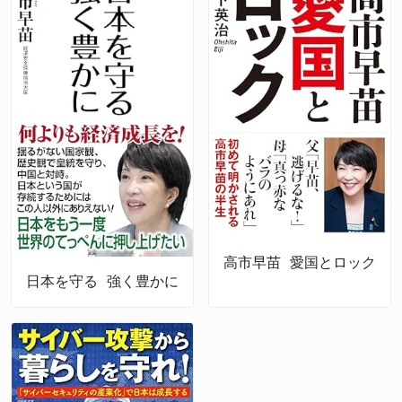
高市早苗 愛国とロック
日本を守る 強く豊かに