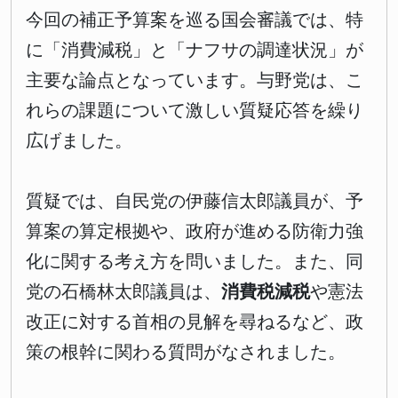
今回の補正予算案を巡る国会審議では、特
に「消費減税」と「ナフサの調達状況」が
主要な論点となっています。与野党は、こ
れらの課題について激しい質疑応答を繰り
広げました。
質疑では、自民党の伊藤信太郎議員が、予
算案の算定根拠や、政府が進める防衛力強
化に関する考え方を問いました。また、同
党の石橋林太郎議員は、
消費税減税
や憲法
改正に対する首相の見解を尋ねるなど、政
策の根幹に関わる質問がなされました。