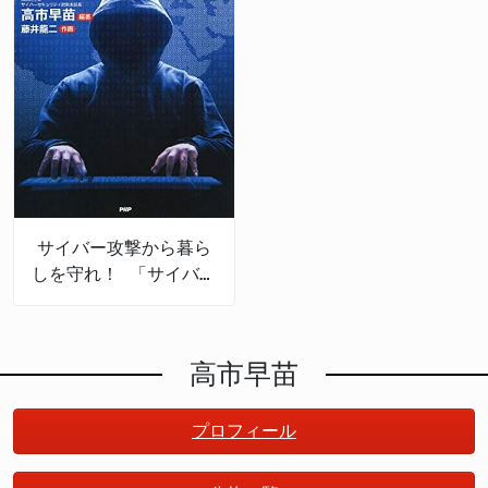
サイバー攻撃から暮ら
しを守れ！ 「サイバー
セキュリティの産業
化」で日本は成長する
高市早苗
プロフィール