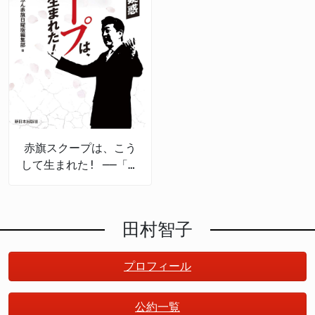
赤旗スクープは、こう
して生まれた! ──「桜
を見る会」疑惑
田村智子
プロフィール
公約一覧