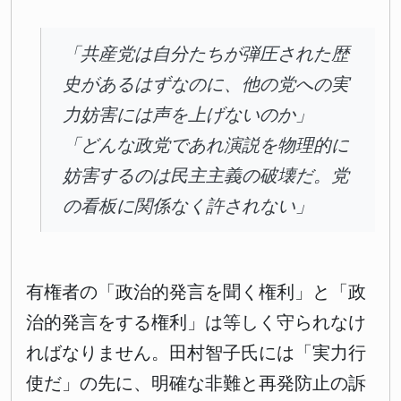
「共産党は自分たちが弾圧された歴
史があるはずなのに、他の党への実
力妨害には声を上げないのか」
「どんな政党であれ演説を物理的に
妨害するのは民主主義の破壊だ。党
の看板に関係なく許されない」
有権者の「政治的発言を聞く権利」と「政
治的発言をする権利」は等しく守られなけ
ればなりません。田村智子氏には「実力行
使だ」の先に、明確な非難と再発防止の訴