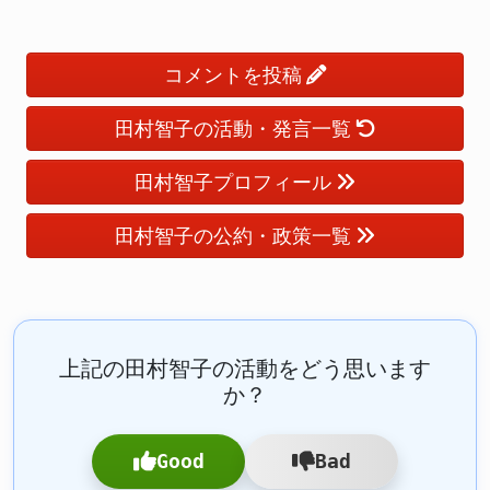
コメントを投稿
田村智子の活動・発言一覧
田村智子プロフィール
田村智子の公約・政策一覧
上記の田村智子の活動をどう思います
か？
Good
Bad