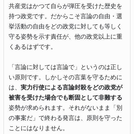
共産党はかつて自らが弾圧を受けた歴史を
持つ政党です。だからこそ言論の自由・選
挙活動の自由をどの政党に対しても等しく
守る姿勢を示す責任が、他の政党以上に重
くあるはずです。
「言論に対しては言論で」というのは正し
い原則です。しかしその言葉を守るために
は、
実力行使による言論封殺をどの政党が
被害を受けた場合でも断固として非難する
姿勢が求められます。それがないまま「別
の事案だ」で終わる発言は、原則を守った
ことにはなりません。