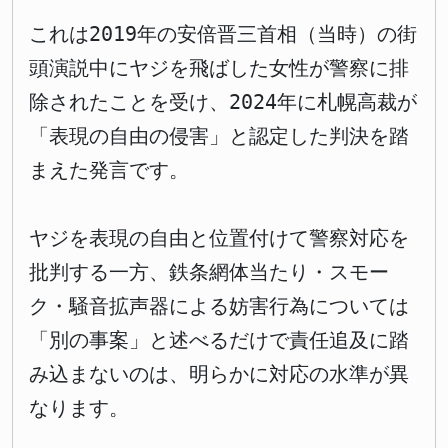
これは2019年の安倍晋三首相（当時）の街
頭演説中にヤジを飛ばした女性が警察に排
除されたことを受け、2024年に札幌高裁が
「表現の自由の侵害」と認定した判決を踏
まえた発言です。
ヤジを表現の自由と位置付けて警察対応を
批判する一方、鉄条網体当たり・スモー
ク・騒音拡声器による妨害行為については
「別の事案」と述べるだけで責任追及に踏
み込まないのは、明らかに対応の水準が異
なります。