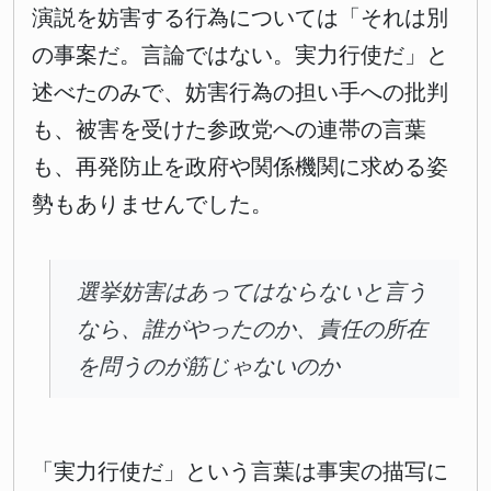
演説を妨害する行為については「それは別
の事案だ。言論ではない。実力行使だ」と
述べたのみで、妨害行為の担い手への批判
も、被害を受けた参政党への連帯の言葉
も、再発防止を政府や関係機関に求める姿
勢もありませんでした。
選挙妨害はあってはならないと言う
なら、誰がやったのか、責任の所在
を問うのが筋じゃないのか
「実力行使だ」という言葉は事実の描写に