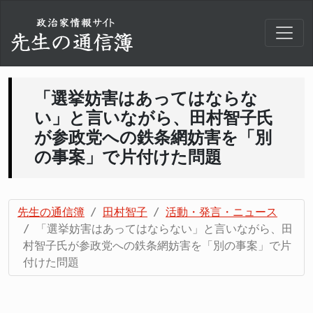
「選挙妨害はあってはならな
い」と言いながら、田村智子氏
が参政党への鉄条網妨害を「別
の事案」で片付けた問題
先生の通信簿
田村智子
活動・発言・ニュース
「選挙妨害はあってはならない」と言いながら、田
村智子氏が参政党への鉄条網妨害を「別の事案」で片
付けた問題