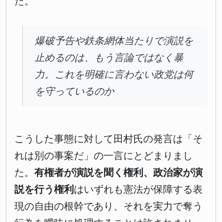
た。
爆破予告や鉄条網体当たりで演説を
止めるのは、もう言論ではなく暴
力。これを明確に言わない政党は何
を守っているのか
こうした事態に対して田村氏の発言は「そ
れは別の事案だ」の一言にとどまりまし
た。
有権者が演説を聞く権利、政治家が演
説を行う権利
はいずれも憲法が保障する表
現の自由の根幹であり、それを実力で奪う