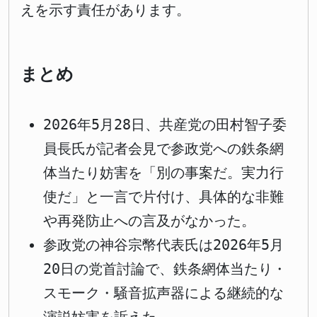
えを示す責任があります。
まとめ
2026年5月28日、共産党の田村智子委
員長氏が記者会見で参政党への鉄条網
体当たり妨害を「別の事案だ。実力行
使だ」と一言で片付け、具体的な非難
や再発防止への言及がなかった。
参政党の神谷宗幣代表氏は2026年5月
20日の党首討論で、鉄条網体当たり・
スモーク・騒音拡声器による継続的な