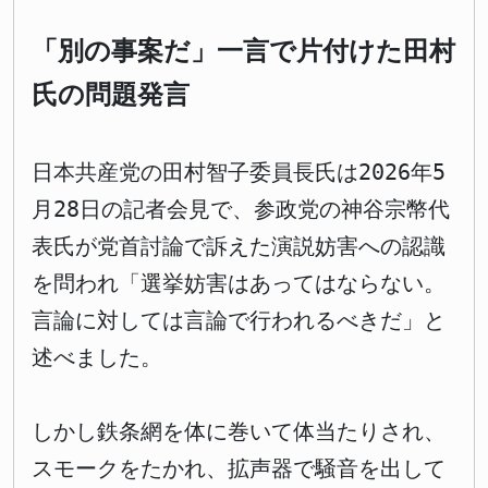
「別の事案だ」一言で片付けた田村
氏の問題発言
日本共産党の田村智子委員長氏は2026年5
月28日の記者会見で、参政党の神谷宗幣代
表氏が党首討論で訴えた演説妨害への認識
を問われ「選挙妨害はあってはならない。
言論に対しては言論で行われるべきだ」と
述べました。
しかし鉄条網を体に巻いて体当たりされ、
スモークをたかれ、拡声器で騒音を出して