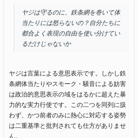
ヤジは守るのに、鉄条網を巻いて体
当たりには怒らないの？自分たちに
都合よく表現の自由を使い分けてい
るだけじゃないか
ヤジは言葉による意思表示です。しかし鉄
条網体当たりやスモーク・騒音による妨害
は政治的意思表示の域をはるかに超えた暴
力的な実力行使です。この二つを同列に扱
わず、かつ前者のみに熱心に対応する姿勢
は二重基準と批判されても仕方がありませ
ん。