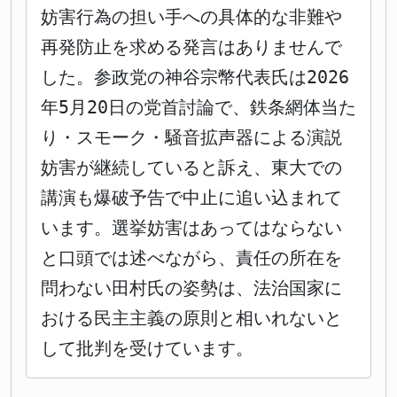
妨害行為の担い手への具体的な非難や
再発防止を求める発言はありませんで
した。参政党の神谷宗幣代表氏は2026
年5月20日の党首討論で、鉄条網体当た
り・スモーク・騒音拡声器による演説
妨害が継続していると訴え、東大での
講演も爆破予告で中止に追い込まれて
います。選挙妨害はあってはならない
と口頭では述べながら、責任の所在を
問わない田村氏の姿勢は、法治国家に
おける民主主義の原則と相いれないと
して批判を受けています。