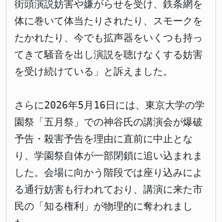
街頭演説妨害や嫌がらせを受け、鉄条網を
体に巻いて体当たりされたり、スモークを
たかれたり、今でも拡声器をいくつも持っ
てきて騒音を出し演説を聴けなくする妨害
を受け続けている」と訴えました。
さらに2026年5月16日には、東京大学の学
園祭「五月祭」での神谷氏の講演会が爆破
予告・殺害予告を理由に直前に中止とな
り、学園祭自体が一部閉鎖に追い込まれま
した。会場に向かう階段では座り込みによ
る通行妨害も行われており、講演に来た市
民の「知る権利」が物理的に奪われまし