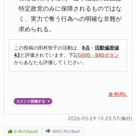
特定政党のみに保障されるものではな
く、実力で奪う行為への明確な非難が
求められる。
この投稿の田村智子の活動は、
0点
・
活動偏差値
43
と評価されています。下記
GOOD・BADボタン
からあなたも評価してください。
参考URL
コメント投稿する
▼
2026-05-29 10:25:57(植村)
0
件のGood
4052
件のBad