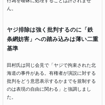
行為を曖昧に処理することは許されませ
ん。
ヤジ排除は強く批判するのに「鉄
条網妨害」への踏み込みは薄い二重
基準
田村氏は同じ会見で「ヤジで拘束された北
海道の事件がある。有権者が演説に対する
批判をどう意思表示するかまでを規制する
のは表現の自由に関わる」と強調しまし
た。