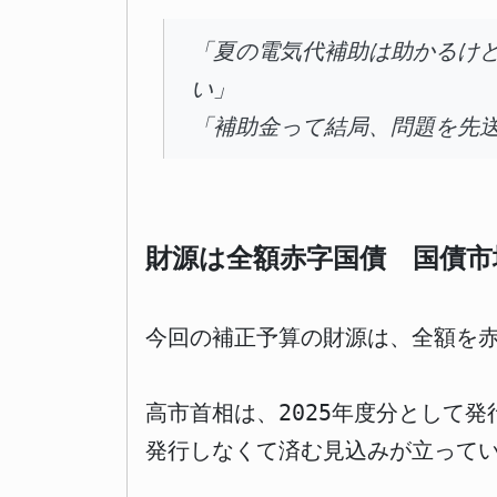
「夏の電気代補助は助かるけ
い」
「補助金って結局、問題を先
財源は全額赤字国債 国債市
今回の補正予算の財源は、全額を
高市首相は、2025年度分として
発行しなくて済む見込みが立って