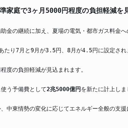
準家庭で3ヶ月5000円程度の負担軽減を
補助金の継続に加え、夏場の電気・都市ガス料金へ
たり7月と9月が3.5円、8月が4.5円に設定さ
0円程度の負担軽減が見込まれます。
に使う予備費として
2兆5000億円
を新たに計上しま
か、中東情勢の変化に応じてエネルギー全般の支援