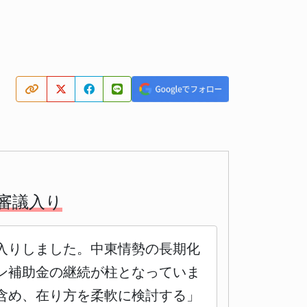
審議入り
審議入りしました。中東情勢の長期化
ン補助金の継続が柱となっていま
含め、在り方を柔軟に検討する」