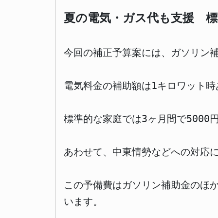
夏の電気・ガス代も支援 標
今回の補正予算案には、ガソリン
電気料金の補助額は1キロワット時あ
標準的な家庭では3ヶ月間で500
あわせて、中東情勢などへの対応
この予備費はガソリン補助金のほ
います。