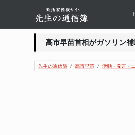
高市早苗首相がガソリン補
先生の通信簿
高市早苗
活動・発言・