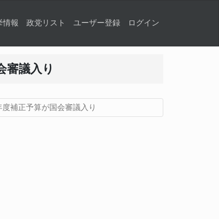
挙情報
政党リスト
ユーザー登録
ログイン
会審議入り
年度補正予算が国会審議入り