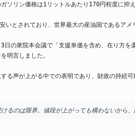
ガソリン価格は1リットルあたり170円程度に抑
も安いとされており、世界最大の産油国であるアメ
6月3日の衆院本会議で「支援単価を含め、在り方を
針を明言しました。
視する声が上がる中での表明であり、財政の持続可
続けるのは限界。値段が上がっても構わないから、