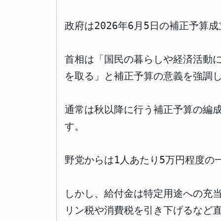
政府は2026年6月5日の補正予算
首相は「国民の暮らしや経済活動
を取る」と補正予算の意義を強調
通常は秋以降に行う補正予算の編
す。
野党からは1人あたり5万円程度の
しかし、給付金は特定用途への充
リン税や消費税を引き下げるなど