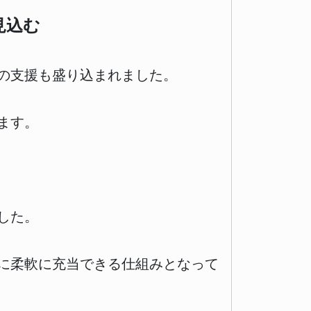
見込む
の支援も盛り込まれました。
れます。
した。
に柔軟に充当できる仕組みとなって