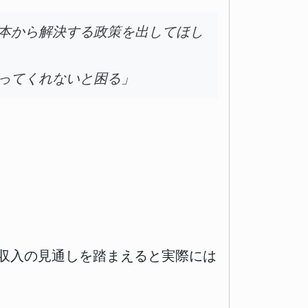
本から解決する政策を出してほし
ってくれないと困る」
外収入の見通しを踏まえると実際には