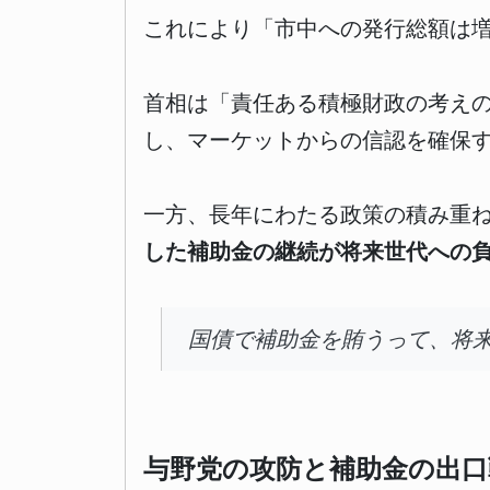
これにより「市中への発行総額は
首相は「責任ある積極財政の考えの
し、マーケットからの信認を確保
一方、長年にわたる政策の積み重
した補助金の継続が将来世代への
国債で補助金を賄うって、将
与野党の攻防と補助金の出口戦