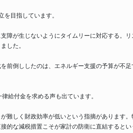
成立を目指しています。
に支障が生じないようにタイムリーに対応する。リ
しました。
成を前倒ししたのは、エネルギー支援の予算が不足
一律給付金を求める声も出ています。
当が難しく財政効率が低いという指摘があります。
直接的な減税措置こそが家計の防衛に直結するとい