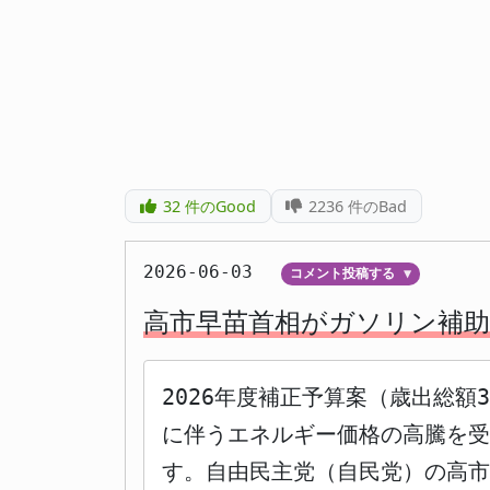
32
件のGood
2236
件のBad
2026-06-03
コメント投稿する
▼
高市早苗首相がガソリン補助
2026年度補正予算案（歳出総額
に伴うエネルギー価格の高騰を
す。自由民主党（自民党）の高