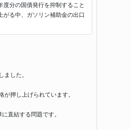
年度分の国債発行を抑制すること
上がる中、ガソリン補助金の出口
りしました。
価格が押し上げられています。
障に直結する問題です。