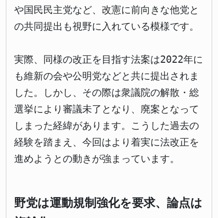
や国民民主党など、改憲に前向きな他党と
の共同提出も視野に入れている模様です。
実際、同様の改正を目指す法案は2022年に
も維新の会や公明党などと共に提出されま
した。しかし、その際は衆議院の解散・総
選挙により審議未了となり、廃案となって
しまった経緯があります。こうした過去の
経験を踏まえ、今回はより着実に法改正を
進めようとの動きが強まっています。
野党は運動規制強化を要求、論点は