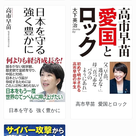
高市早苗 愛国とロック
日本を守る 強く豊かに