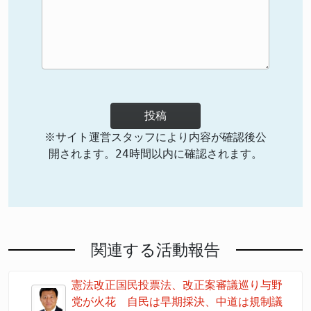
投稿
※サイト運営スタッフにより内容が確認後公
開されます。24時間以内に確認されます。
関連する活動報告
憲法改正国民投票法、改正案審議巡り与野
党が火花 自民は早期採決、中道は規制議