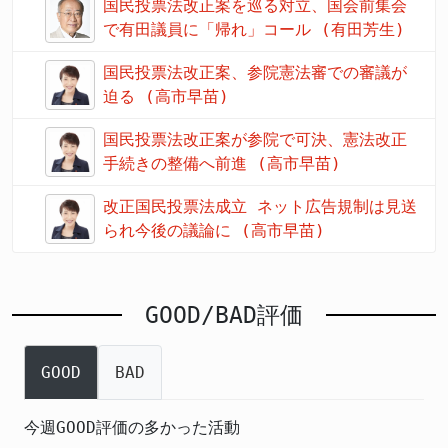
国民投票法改正案を巡る対立、国会前集会
で有田議員に「帰れ」コール (有田芳生)
国民投票法改正案、参院憲法審での審議が
迫る (高市早苗)
国民投票法改正案が参院で可決、憲法改正
手続きの整備へ前進 (高市早苗)
改正国民投票法成立 ネット広告規制は見送
られ今後の議論に (高市早苗)
GOOD/BAD評価
GOOD
BAD
今週GOOD評価の多かった活動