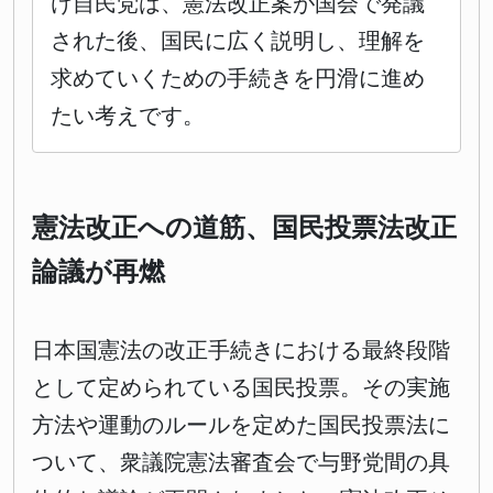
け自民党は、憲法改正案が国会で発議
された後、国民に広く説明し、理解を
求めていくための手続きを円滑に進め
たい考えです。
憲法改正への道筋、国民投票法改正
論議が再燃
日本国憲法の改正手続きにおける最終段階
として定められている国民投票。その実施
方法や運動のルールを定めた国民投票法に
ついて、衆議院憲法審査会で与野党間の具