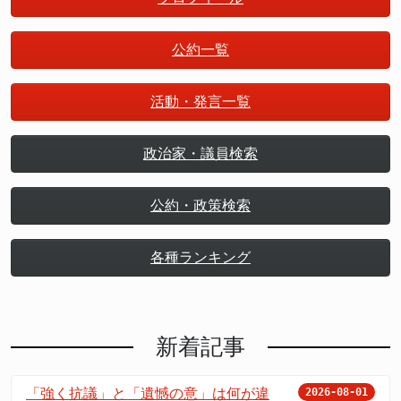
公約一覧
活動・発言一覧
政治家・議員検索
公約・政策検索
各種ランキング
新着記事
「強く抗議」と「遺憾の意」は何が違
2026-08-01