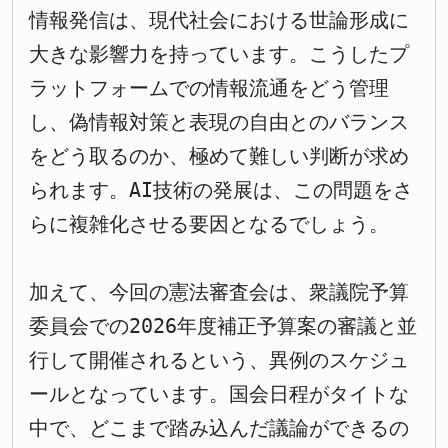
情報発信は、現代社会における世論形成に
大きな影響力を持っています。こうしたプ
ラットフォームでの情報流通をどう管理
し、偽情報対策と表現の自由とのバランス
をどう取るのか、極めて難しい判断が求め
られます。AI技術の発展は、この問題をさ
らに複雑化させる要因となるでしょう。
加えて、今回の憲法審査会は、衆議院予算
委員会での2026年度補正予算案の審議と並
行して開催されるという、異例のスケジュ
ールとなっています。国会日程がタイトな
中で、どこまで踏み込んだ議論ができるの