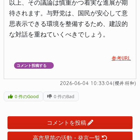
以上、その議論は慎重かつ着実な進展が期
待されます。与野党は、国民が安心して意
思表示できる環境を整備するため、建設的
な対話を重ねていくべきでしょう。
参考URL
コメント投稿する
▼
2026-06-04 10:33:04(櫻井将和)
0
件のGood
0
件のBad
コメントを投稿
高市早苗の活動・発言一覧