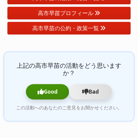
高市早苗プロフィール
高市早苗の公約・政策一覧
上記の高市早苗の活動をどう思います
か？
Good
Bad
この活動へのあなたのご意見をお聞かせください。