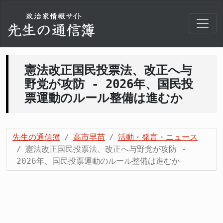
憲法改正国民投票法、改正へ与
野党が攻防 - 2026年、国民投
票運動のルール整備は進むか
先生の通信簿
高市早苗
活動・発言・ニュース
憲法改正国民投票法、改正へ与野党が攻防 -
2026年、国民投票運動のルール整備は進むか