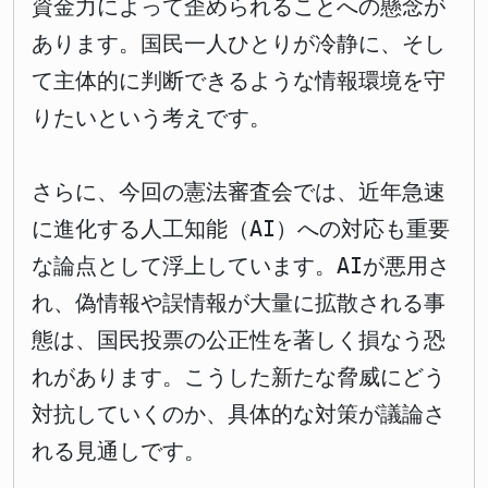
資金力によって歪められることへの懸念が
あります。国民一人ひとりが冷静に、そし
て主体的に判断できるような情報環境を守
りたいという考えです。
さらに、今回の憲法審査会では、近年急速
に進化する人工知能（AI）への対応も重要
な論点として浮上しています。AIが悪用さ
れ、偽情報や誤情報が大量に拡散される事
態は、国民投票の公正性を著しく損なう恐
れがあります。こうした新たな脅威にどう
対抗していくのか、具体的な対策が議論さ
れる見通しです。