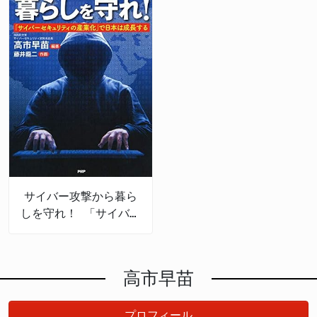
サイバー攻撃から暮ら
しを守れ！ 「サイバー
セキュリティの産業
化」で日本は成長する
高市早苗
プロフィール