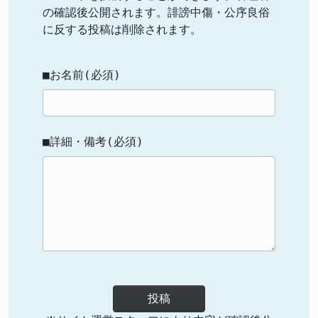
の確認後公開されます。誹謗中傷・公序良俗
に反する投稿は削除されます。
■お名前(必須)
■詳細・備考(必須)
投稿