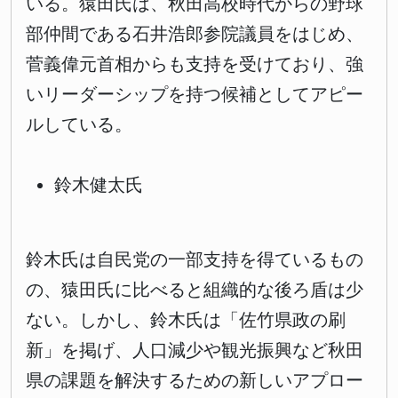
いる。猿田氏は、秋田高校時代からの野球
部仲間である石井浩郎参院議員をはじめ、
菅義偉元首相からも支持を受けており、強
いリーダーシップを持つ候補としてアピー
ルしている。
鈴木健太氏
鈴木氏は自民党の一部支持を得ているもの
の、猿田氏に比べると組織的な後ろ盾は少
ない。しかし、鈴木氏は「佐竹県政の刷
新」を掲げ、人口減少や観光振興など秋田
県の課題を解決するための新しいアプロー