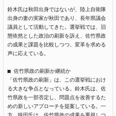
鈴木氏は秋田出身ではないが、陸上自衛隊
出身の妻の実家が秋田であり、長年県議会
議員として活動してきた。選挙戦では、旧
態依然とした政治の刷新を訴え、佐竹県政
の成果と課題を比較しつつ、変革を求める
声に応えている。
■ 佐竹県政の刷新か継続か
「佐竹県政の刷新」は、この選挙戦におけ
る大きな争点となっている。鈴木氏は、佐
竹県政を一部否定し、問題点を改善するた
めの新しいアプローチを提案している。一
方、猿田氏は、佐竹県政の成果を重視しつ