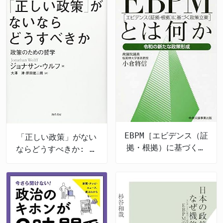
EBPM［エビデンス（証
「正しい政策」がない
拠・根拠）に基づく政
ならどうすべきか: 政
策立案］とは何か 令
策のための哲学
和の新たな政策形成