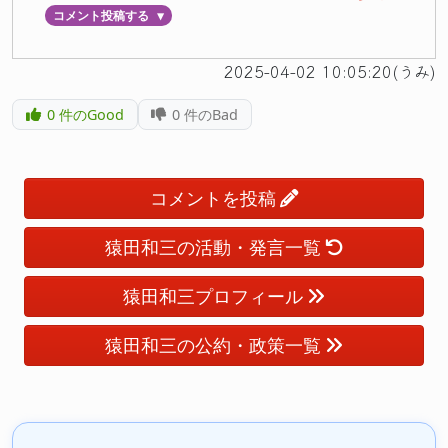
コメント投稿する
▼
2025-04-02 10:05:20(うみ)
0
件のGood
0
件のBad
コメントを投稿
猿田和三の活動・発言一覧
猿田和三プロフィール
猿田和三の公約・政策一覧