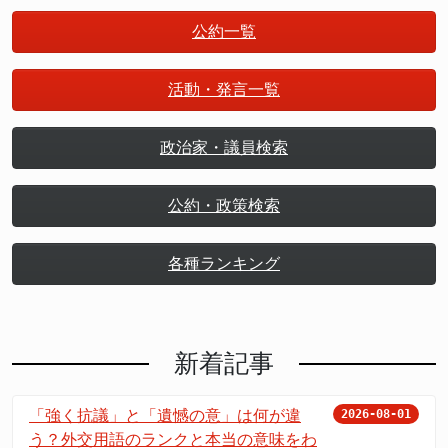
公約一覧
活動・発言一覧
政治家・議員検索
公約・政策検索
各種ランキング
新着記事
「強く抗議」と「遺憾の意」は何が違
2026-08-01
う？外交用語のランクと本当の意味をわ