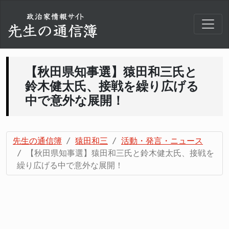
【秋田県知事選】猿田和三氏と
鈴木健太氏、接戦を繰り広げる
中で意外な展開！
先生の通信簿
猿田和三
活動・発言・ニュース
【秋田県知事選】猿田和三氏と鈴木健太氏、接戦を
繰り広げる中で意外な展開！