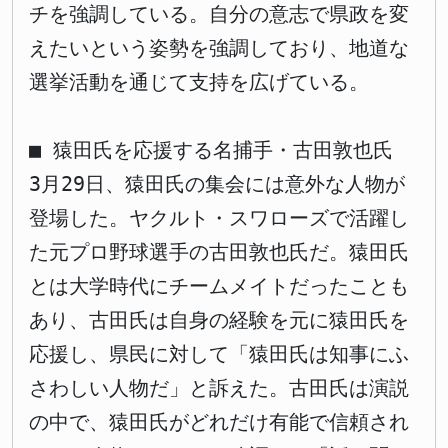
チを強調している。自分の意志で県政を変
えたいという姿勢を強調しており、地道な
選挙活動を通じて支持を広げている。
■ 猿田氏を応援する名捕手・古田敦也氏
3月29日、猿田氏の集会には意外な人物が
登場した。ヤクルト・スワローズで活躍し
た元プロ野球選手の古田敦也氏だ。猿田氏
とは大学時代にチームメイトだったことも
あり、古田氏は自身の経験を元に猿田氏を
応援し、県民に対して「猿田氏は知事にふ
さわしい人物だ」と訴えた。古田氏は演説
の中で、猿田氏がどれだけ有能で信頼され