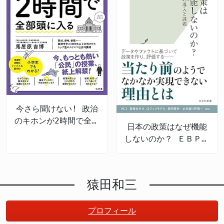
今さら聞けない! 政治
のキホンが2時間で全部
日本の政策はなぜ機能
頭に入る
しないのか？ ＥＢＰＭ
の導入と課題
猿田和三
プロフィール