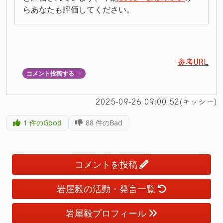
らあなたも評価してください。
参考URL
コメント投稿する
▼
2025-09-26 09:00:52(キッシー)
1
件のGood
88
件のBad
コメントを投稿
岩屋毅の活動・発言一覧
岩屋毅プロフィール