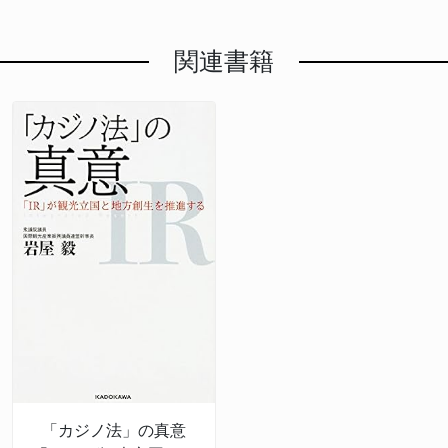
関連書籍
「カジノ法」の真意