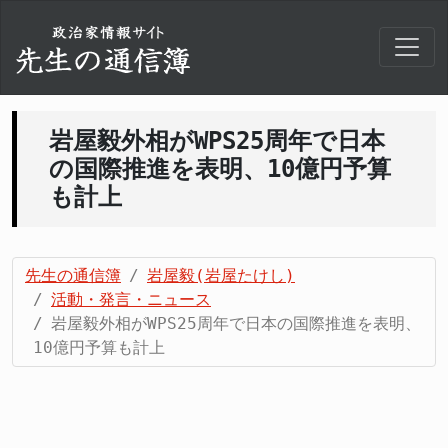
岩屋毅外相がWPS25周年で日本
の国際推進を表明、10億円予算
も計上
先生の通信簿
岩屋毅(岩屋たけし)
活動・発言・ニュース
岩屋毅外相がWPS25周年で日本の国際推進を表明、
10億円予算も計上