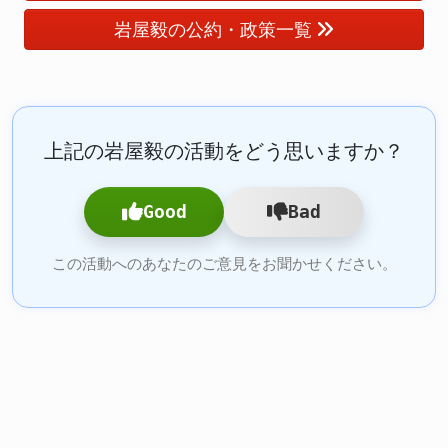
岩屋毅の公約・政策一覧
上記の岩屋毅の活動をどう思いますか？
Good
Bad
この活動へのあなたのご意見をお聞かせください。