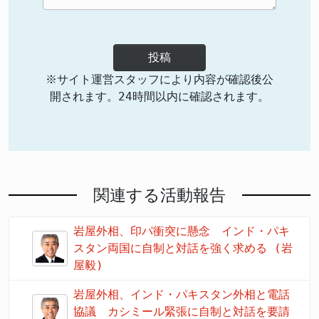
投稿
※サイト運営スタッフにより内容が確認後公
開されます。24時間以内に確認されます。
関連する活動報告
岩屋外相、印パ衝突に懸念 インド・パキ
スタン両国に自制と対話を強く求める (岩
屋毅)
岩屋外相、インド・パキスタン外相と電話
協議 カシミール緊張に自制と対話を要請