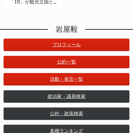
「IR」が観光立国と地
方創生を推進する
岩屋毅
プロフィール
公約一覧
活動・発言一覧
政治家・議員検索
公約・政策検索
各種ランキング