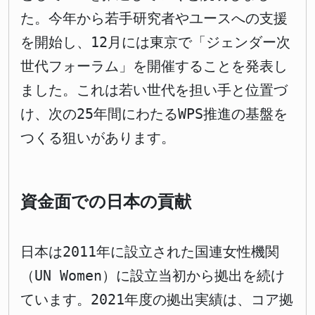
た。今年から若手研究者やユースへの支援
を開始し、12月には東京で「ジェンダー次
世代フォーラム」を開催することを発表し
ました。これは若い世代を担い手と位置づ
け、次の25年間にわたるWPS推進の基盤を
つくる狙いがあります。
資金面での日本の貢献
日本は2011年に設立された国連女性機関
（UN Women）に設立当初から拠出を続け
ています。2021年度の拠出実績は、コア拠