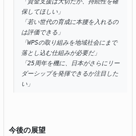
「資金支援は大切だが、持続性を確
保してほしい」
「若い世代の育成に本腰を入れるの
は評価できる」
「WPSの取り組みを地域社会にまで
落とし込む仕組みが必要だ」
「25周年を機に、日本がさらにリー
ダーシップを発揮できるか注目した
い」
今後の展望