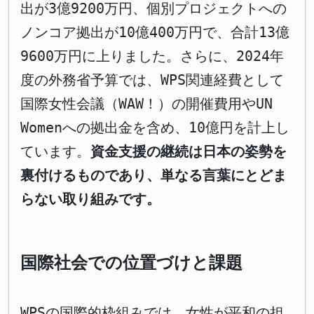
出が3億9200万円、個別プロジェクトへの
ノンコア拠出が10億400万円で、合計13億
9600万円に上りました。さらに、2024年
度の外務省予算では、WPS関連経費として
国際女性会議（WAW！）の開催費用やUN
Womenへの拠出金を含め、10億円を計上し
ています。
資金支援の継続は日本の姿勢を
裏付けるものであり、単なる言葉にとどま
らない取り組みです。
国際社会での位置づけと課題
WPSの国際的枠組みでは、女性が平和の担