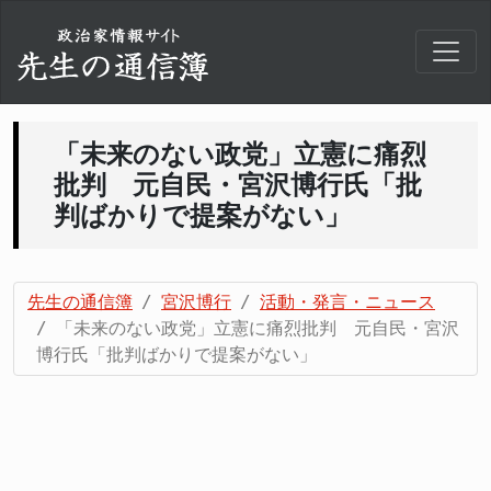
「未来のない政党」立憲に痛烈
批判 元自民・宮沢博行氏「批
判ばかりで提案がない」
先生の通信簿
宮沢博行
活動・発言・ニュース
「未来のない政党」立憲に痛烈批判 元自民・宮沢
博行氏「批判ばかりで提案がない」