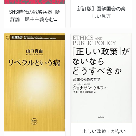
新訂版】図解国会の楽
SNS時代の戦略兵器 陰
しい見方
謀論 民主主義をむし
ばむ認知戦の脅威
「正しい政策」がない