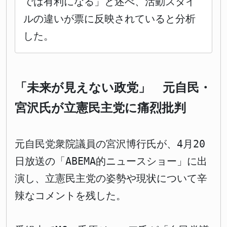
では有利になる」と述べ、活動スタイ
ルの違いが票に反映されていると分析
した。
「未来が見えない政党」 元自民・
宮沢氏が立憲民主党に痛烈批判
元自民党衆院議員の宮沢博行氏が、4月20
日放送の「ABEMA的ニュースショー」に出
演し、立憲民主党の姿勢や現状について辛
辣なコメントを残した。