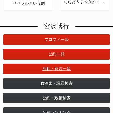
ならどうすべきか: 政
リベラルという病
策のための哲学
宮沢博行
プロフィール
公約一覧
活動・発言一覧
政治家・議員検索
公約・政策検索
各種ランキング