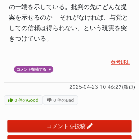
の一端を示している。批判の先にどんな提
案を示せるのか――それがなければ、与党と
しての信頼は得られない、という現実を突
きつけている。
参考URL
コメント投稿する
▼
2025-04-23 10:46:27(藤田)
0
件のGood
0
件のBad
コメントを投稿