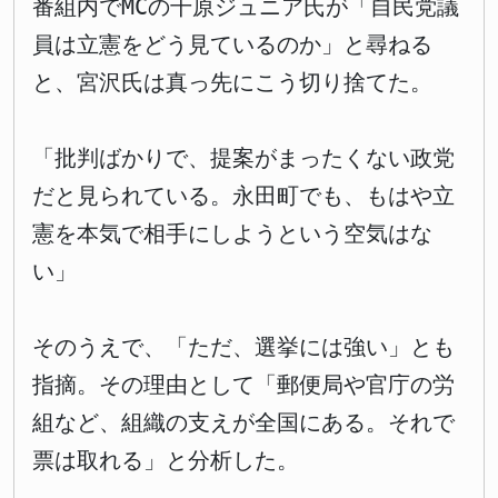
番組内でMCの千原ジュニア氏が「自民党議
員は立憲をどう見ているのか」と尋ねる
と、宮沢氏は真っ先にこう切り捨てた。
「批判ばかりで、提案がまったくない政党
だと見られている。永田町でも、もはや立
憲を本気で相手にしようという空気はな
い」
そのうえで、「ただ、選挙には強い」とも
指摘。その理由として「郵便局や官庁の労
組など、組織の支えが全国にある。それで
票は取れる」と分析した。