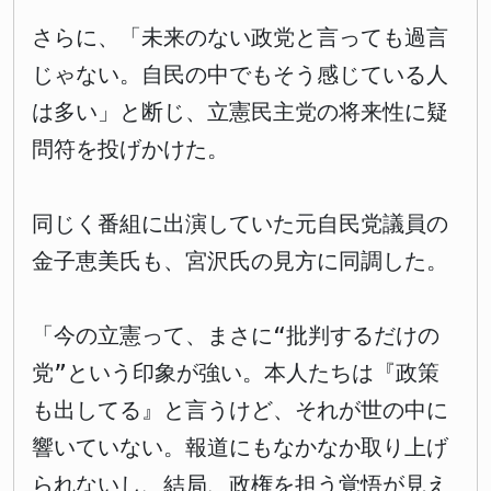
さらに、「未来のない政党と言っても過言
じゃない。自民の中でもそう感じている人
は多い」と断じ、立憲民主党の将来性に疑
問符を投げかけた。
同じく番組に出演していた元自民党議員の
金子恵美氏も、宮沢氏の見方に同調した。
「今の立憲って、まさに“批判するだけの
党”という印象が強い。本人たちは『政策
も出してる』と言うけど、それが世の中に
響いていない。報道にもなかなか取り上げ
られないし、結局、政権を担う覚悟が見え