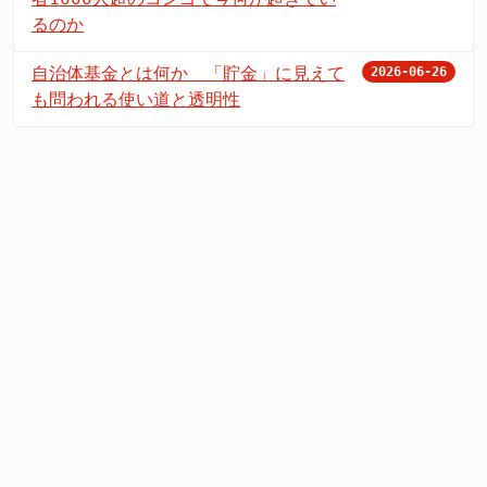
るのか
自治体基金とは何か 「貯金」に見えて
2026-06-26
も問われる使い道と透明性