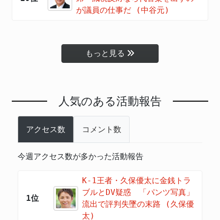
が議員の仕事だ (中谷元)
もっと見る
人気のある活動報告
アクセス数
コメント数
今週アクセス数が多かった活動報告
K-1王者・久保優太に金銭トラ
ブルとDV疑惑 「パンツ写真」
1位
流出で評判失墜の末路 (久保優
太)