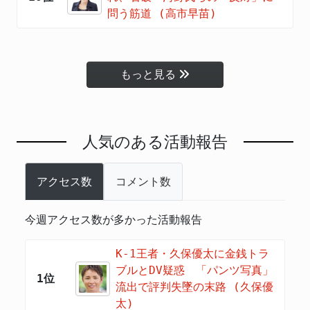
問う筋道 (高市早苗)
もっと見る
人気のある活動報告
アクセス数
コメント数
今週アクセス数が多かった活動報告
K-1王者・久保優太に金銭トラ
ブルとDV疑惑 「パンツ写真」
1位
流出で評判失墜の末路 (久保優
太)