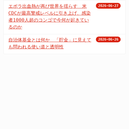
エボラ出血熱が再び世界を揺らす 米
2026-06-27
CDCが最高警戒レベルに引き上げ、感染
者1000人超のコンゴで今何が起きてい
るのか
自治体基金とは何か 「貯金」に見えて
2026-06-26
も問われる使い道と透明性