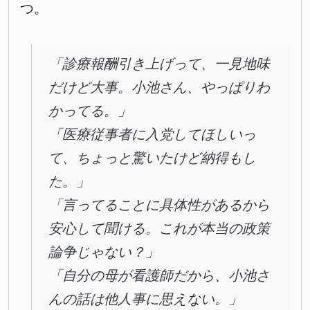
つ。
「診療報酬引き上げって、一見地味
だけど大事。小池さん、やっぱりわ
かってる。」
「医療従事者に入党してほしいっ
て、ちょっと驚いたけど納得もし
た。」
「言ってることに具体性があるから
安心して聞ける。これが本当の政策
論争じゃない？」
「自分の母が看護師だから、小池さ
んの話は他人事に思えない。」