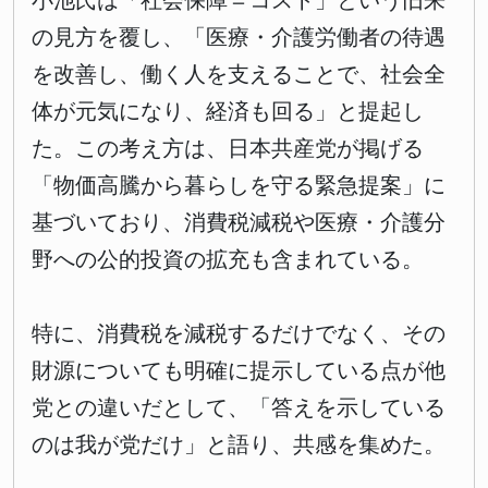
小池氏は「社会保障＝コスト」という旧来
の見方を覆し、「医療・介護労働者の待遇
を改善し、働く人を支えることで、社会全
体が元気になり、経済も回る」と提起し
た。この考え方は、日本共産党が掲げる
「物価高騰から暮らしを守る緊急提案」に
基づいており、消費税減税や医療・介護分
野への公的投資の拡充も含まれている。
特に、消費税を減税するだけでなく、その
財源についても明確に提示している点が他
党との違いだとして、「答えを示している
のは我が党だけ」と語り、共感を集めた。