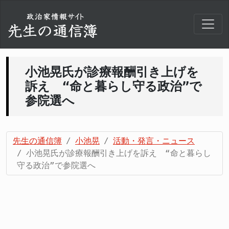
小池晃氏が診療報酬引き上げを
訴え “命と暮らし守る政治”で
参院選へ
先生の通信簿
小池晃
活動・発言・ニュース
小池晃氏が診療報酬引き上げを訴え “命と暮らし
守る政治”で参院選へ