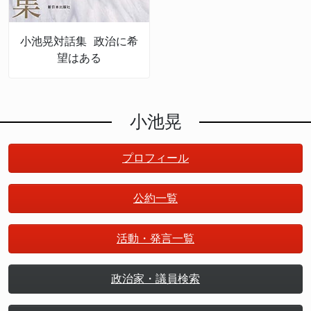
小池晃対話集 政治に希
望はある
小池晃
プロフィール
公約一覧
活動・発言一覧
政治家・議員検索