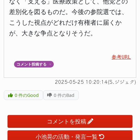
なく「支える」医療政策として、他党との
差別化を図るものだ。今後の参院選では、
こうした視点がどれだけ有権者に届くか
が、大きな争点となりそうだ。
参考URL
コメント投稿する
▼
2025-05-25 10:20:14(S.ジジェク)
0
件のGood
0
件のBad
コメントを投稿
小池晃の活動・発言一覧