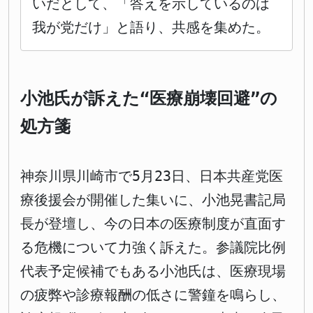
いだとして、「答えを示しているのは
我が党だけ」と語り、共感を集めた。
小池氏が訴えた“医療崩壊回避”の
処方箋
神奈川県川崎市で5月23日、日本共産党医
療後援会が開催した集いに、小池晃書記局
長が登壇し、今の日本の医療制度が直面す
る危機について力強く訴えた。参議院比例
代表予定候補でもある小池氏は、医療現場
の疲弊や診療報酬の低さに警鐘を鳴らし、