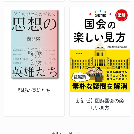
ばむ認知戦の脅威
思想の英雄たち
新訂版】図解国会の楽
しい見方