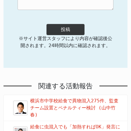
投稿
※サイト運営スタッフにより内容が確認後公
開されます。24時間以内に確認されます。
関連する活動報告
横浜市中学校給食で異物混入275件、監査
チーム設置とペナルティー検討 (山中竹
春)
給食に虫混入でも「加熱すればOK」発言に