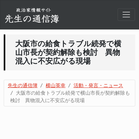
大阪市の給食トラブル続発で横
山市長が契約解除も検討 異物
混入に不安広がる現場
先生の通信簿
横山英幸
活動・発言・ニュース
大阪市の給食トラブル続発で横山市長が契約解除も
検討 異物混入に不安広がる現場