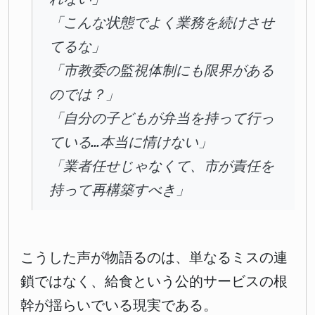
「こんな状態でよく業務を続けさせ
てるな」
「市教委の監視体制にも限界がある
のでは？」
「自分の子どもが弁当を持って行っ
ている…本当に情けない」
「業者任せじゃなくて、市が責任を
持って再構築すべき」
こうした声が物語るのは、単なるミスの連
鎖ではなく、給食という公的サービスの根
幹が揺らいでいる現実である。