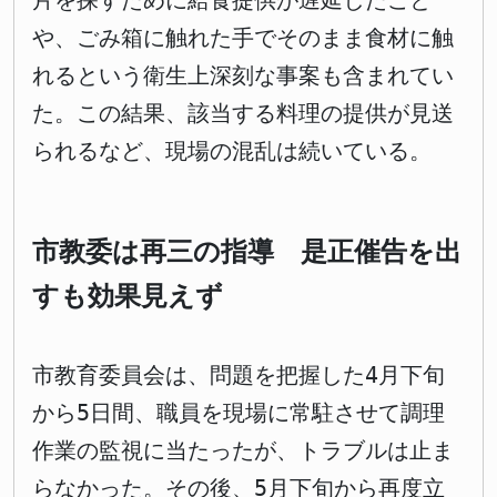
片を探すために給食提供が遅延したこと
や、ごみ箱に触れた手でそのまま食材に触
れるという衛生上深刻な事案も含まれてい
た。この結果、該当する料理の提供が見送
られるなど、現場の混乱は続いている。
市教委は再三の指導 是正催告を出
すも効果見えず
市教育委員会は、問題を把握した4月下旬
から5日間、職員を現場に常駐させて調理
作業の監視に当たったが、トラブルは止ま
らなかった。その後、5月下旬から再度立