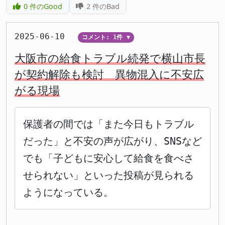
0
件のGood
2
件のBad
2025-06-10
コメント: 1件
▼
大阪市の給食トラブル続発で横山市長
が契約解除も検討 異物混入に不安広
がる現場
保護者の間では「また今日もトラブル
だった」と不安の声が広がり、SNSなど
でも「子どもに安心して給食を食べさ
せられない」といった投稿が見られる
ようになっている。