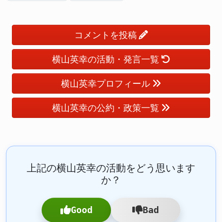
コメントを投稿
横山英幸の活動・発言一覧
横山英幸プロフィール
横山英幸の公約・政策一覧
上記の横山英幸の活動をどう思います
か？
Good
Bad