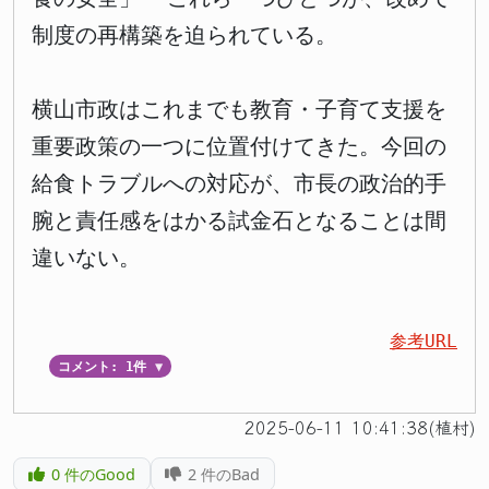
制度の再構築を迫られている。
横山市政はこれまでも教育・子育て支援を
重要政策の一つに位置付けてきた。今回の
給食トラブルへの対応が、市長の政治的手
腕と責任感をはかる試金石となることは間
違いない。
参考URL
コメント: 1件
▼
2025-06-11 10:41:38(植村)
0
件のGood
2
件のBad