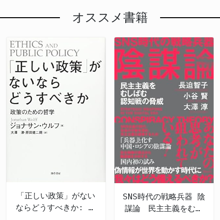
オススメ書籍
「正しい政策」がない
SNS時代の戦略兵器 陰
ならどうすべきか: 政
謀論 民主主義をむし
策のための哲学