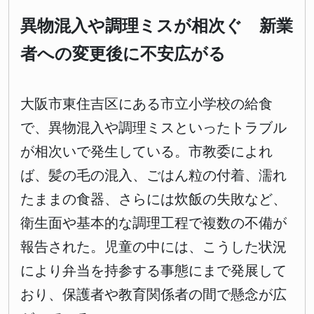
異物混入や調理ミスが相次ぐ 新業
者への変更後に不安広がる
大阪市東住吉区にある市立小学校の給食
で、異物混入や調理ミスといったトラブル
が相次いで発生している。市教委によれ
ば、髪の毛の混入、ごはん粒の付着、濡れ
たままの食器、さらには炊飯の失敗など、
衛生面や基本的な調理工程で複数の不備が
報告された。児童の中には、こうした状況
により弁当を持参する事態にまで発展して
おり、保護者や教育関係者の間で懸念が広