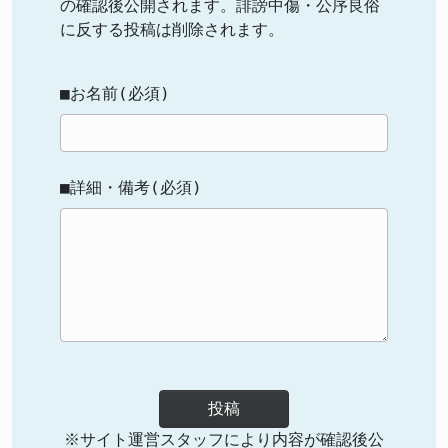
の確認後公開されます。誹謗中傷・公序良俗
に反する投稿は削除されます。
■お名前(必須)
■詳細・備考(必須)
投稿
※サイト運営スタッフにより内容が確認後公