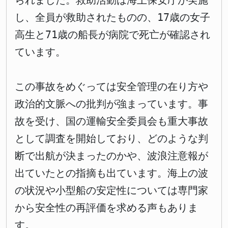
られました。救助活動は海上保安庁が実施
し、全員が救助されたものの、17歳の女子
高生と71歳の船長が病院で死亡が確認され
ています。
この事故をめぐっては安全管理の在り方や
政治的文脈への批判が強まっています。事
故を受け、国の運輸安全委員会も重大事故
として調査を開始しており、どのような判
断で出航が決まったのかや、波浪注意報が
出ていたとの指摘も出ています。海上の波
の状況や小型船の安定性については専門家
から安全性の再評価を求める声もありま
す。