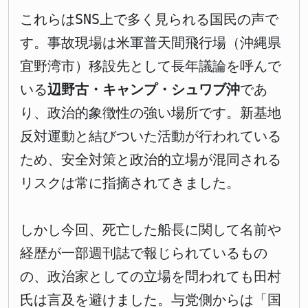
これらはSNS上で多く見られる国民の声で
す。事故現場は米軍普天間飛行場（沖縄県
宜野湾市）移設先として長年議論を呼んで
いる
辺野古・キャンプ・シュワブ沖
であ
り、政治的象徴性の強い場所です。新基地
反対運動と結びついた活動が行われている
ため、安全対策と政治的立場が混同される
リスクは常に指摘されてきました。
しかし今回、死亡した船長に関して名前や
経歴が一部週刊誌で報じられているもの
の、政治家としての立場を問われても田村
氏は言及を避けました。与党側からは「国