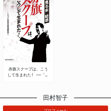
赤旗スクープは、こう
して生まれた! ──「桜
を見る会」疑惑
田村智子
プロフィール