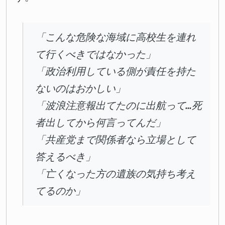
「こんな危険な海域に高校生を連れ
て行くべきではなかった」
「政治利用している側が責任を持た
ないのはおかしい」
「波浪注意報出てたのに出航って…死
者出してから何言ってんだ」
「共産党まで関係者なら立場として
答えるべき」
「亡くなった方の遺族の気持ち考え
てるのか」