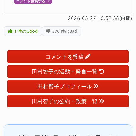
コメント投稿する
▼
2026-03-27 10:52:36(内間)
1
件のGood
376
件のBad
コメントを投稿
田村智子の活動・発言一覧
田村智子プロフィール
田村智子の公約・政策一覧