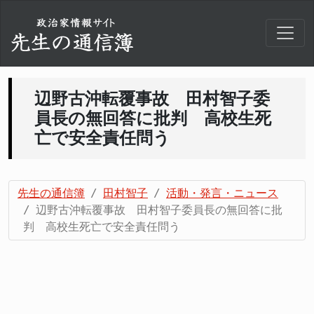
辺野古沖転覆事故 田村智子委
員長の無回答に批判 高校生死
亡で安全責任問う
先生の通信簿
田村智子
活動・発言・ニュース
辺野古沖転覆事故 田村智子委員長の無回答に批
判 高校生死亡で安全責任問う