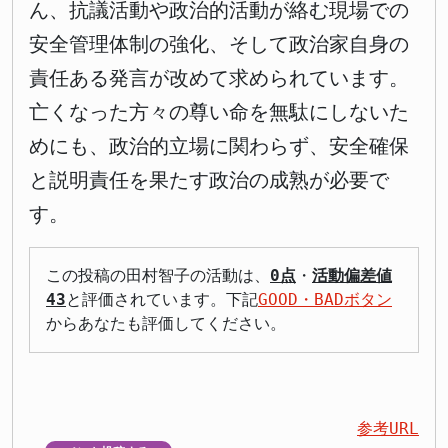
ん、抗議活動や政治的活動が絡む現場での
安全管理体制の強化、そして政治家自身の
責任ある発言が改めて求められています。
亡くなった方々の尊い命を無駄にしないた
めにも、政治的立場に関わらず、安全確保
と説明責任を果たす政治の成熟が必要で
す。
この投稿の田村智子の活動は、
0点
・
活動偏差値
43
と評価されています。下記
GOOD・BADボタン
からあなたも評価してください。
参考URL