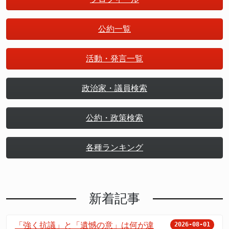
公約一覧
活動・発言一覧
政治家・議員検索
公約・政策検索
各種ランキング
新着記事
「強く抗議」と「遺憾の意」は何が違
2026-08-01