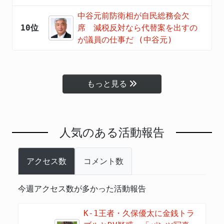
中谷元前防衛相が自民総務会欠
10位
席 減税反対なら代替案を出すの
が議員の仕事だ (中谷元)
もっと見る
人気のある活動報告
アクセス数
コメント数
今週アクセス数が多かった活動報告
K-1王者・久保優太に金銭トラ