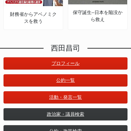
保守誕生―日本を陥没か
財務省からアベノミク
ら救え
スを救う
西田昌司
プロフィール
公約一覧
活動・発言一覧
政治家・議員検索