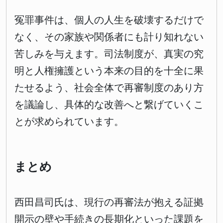
冤罪事件は、個人の人生を破壊するだけで
なく、その家族や関係者にも計り知れない
苦しみを与えます。司法制度が、真実の究
明と人権擁護という本来の目的を十全に果
たせるよう、社会全体で再審制度のあり方
を議論し、具体的な改善へと繋げていくこ
とが求められています。
まとめ
西田昌司氏は、現行の再審法が抱える証拠
開示の壁や手続きの長期化といった課題を