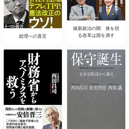
維新政治の闇 身を切
る改革は国を潰す
総理への直言