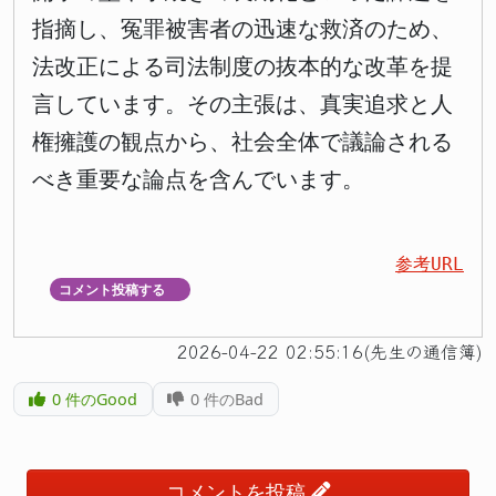
指摘し、冤罪被害者の迅速な救済のため、
法改正による司法制度の抜本的な改革を提
言しています。その主張は、真実追求と人
権擁護の観点から、社会全体で議論される
べき重要な論点を含んでいます。
参考URL
コメント投稿する
▼
2026-04-22 02:55:16(先生の通信簿)
0
件のGood
0
件のBad
コメントを投稿