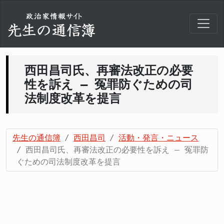
西田昌司氏、再審法改正の必要
性を訴え – 冤罪防ぐための司
法制度改革を提言
先生の通信簿
西田昌司
活動・発言・ニュース
西田昌司氏、再審法改正の必要性を訴え – 冤罪防
ぐための司法制度改革を提言