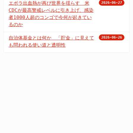
エボラ出血熱が再び世界を揺らす 米
2026-06-27
CDCが最高警戒レベルに引き上げ、感染
者1000人超のコンゴで今何が起きてい
るのか
自治体基金とは何か 「貯金」に見えて
2026-06-26
も問われる使い道と透明性