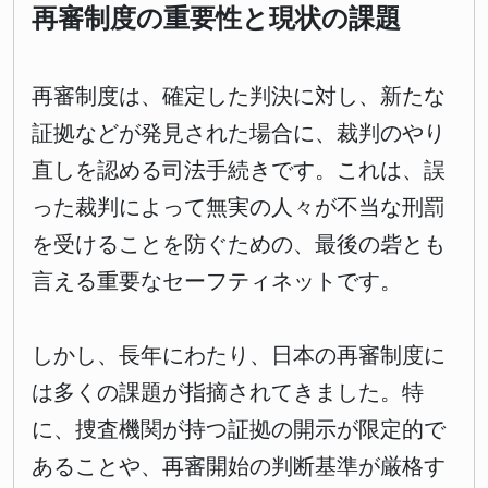
再審制度の重要性と現状の課題
再審制度は、確定した判決に対し、新たな
証拠などが発見された場合に、裁判のやり
直しを認める司法手続きです。これは、誤
った裁判によって無実の人々が不当な刑罰
を受けることを防ぐための、最後の砦とも
言える重要なセーフティネットです。
しかし、長年にわたり、日本の再審制度に
は多くの課題が指摘されてきました。特
に、捜査機関が持つ証拠の開示が限定的で
あることや、再審開始の判断基準が厳格す