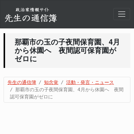
那覇市の玉の子夜間保育園、4月
から休園へ 夜間認可保育園が
ゼロに
先生の通信簿
知念覚
活動・発言・ニュース
那覇市の玉の子夜間保育園、4月から休園へ 夜間
認可保育園がゼロに