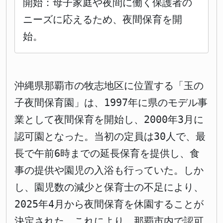
開始：母子家庭や夜間に働く保護者の
ニーズに応えるため、夜間保育を開
始。
沖縄県那覇市の牧志地区に位置する「玉の
子夜間保育園」は、1997年に県のモデル事
業として夜間保育を開始し、2000年3月に
認可園となった。当初の定員は30人で、最
長で午前6時までの延長保育を提供し、食
事の提供や園児の入浴も行っていた。しか
し、園児数の減少と保育士の不足により、
2025年4月から夜間保育を休園することが
決定された。これにより、那覇市内で認可