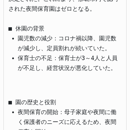
された夜間保育園はゼロとなる。
■ 休園の背景
園児数の減少：コロナ禍以降、園児数
が減少し、定員割れが続いていた。
保育士の不足：保育士が3～4人と人員
が不足し、経営状況が悪化していた。
■ 園の歴史と役割
夜間保育の開始：母子家庭や夜間に働
く保護者のニーズに応えるため、夜間