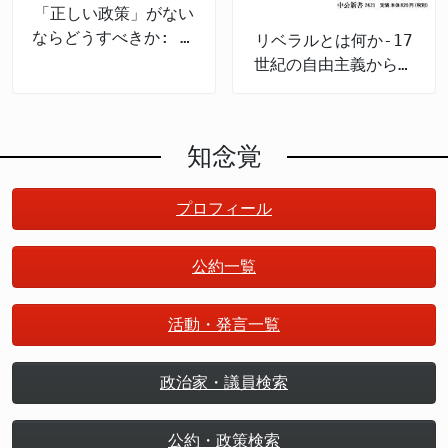
「正しい政策」がない
ならどうすべきか: 政
リベラルとは何か-17
策のための哲学
世紀の自由主義から現
代日本まで
知念覚
プロフィール
公約一覧
活動・発言一覧
政治家・議員検索
公約・政策検索