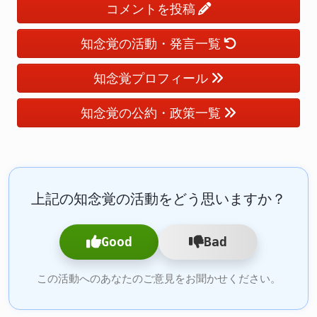
コメントを投稿
知念覚の活動・発言一覧
知念覚プロフィール
知念覚の公約・政策一覧
上記の知念覚の活動をどう思いますか？
Good
Bad
この活動へのあなたのご意見をお聞かせください。