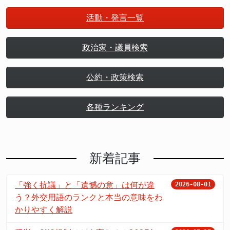
活動・発言一覧
政治家・議員検索
公約・政策検索
各種ランキング
新着記事
「強く抗議」と「遺憾の意」は何が違
2026-08-01
う？外交用語のランクと本当の意味をわ
かりやすく解説