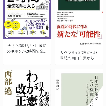
今さら聞けない! 政治
のキホンが2時間で全部
リベラルとは何か-17
頭に入る
世紀の自由主義から現
代日本まで