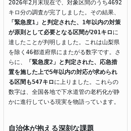
2026年2月末現在で、対象区間のうち4692
キロ分の調査が完了しました。その結果、
「緊急度1」と判定された、1年以内の対策
が原則として必要となる区間が201キロ
に
達したことが判明しました。これは山梨県
を除く46都道府県にまたがる数字です。さ
らに、
「緊急度2」と判定された、応急措
置を施した上で5年以内の対応が求められ
る区間も547キロ
に上りました。これらの
数字は、全国各地で下水道管の老朽化が静
かに進行している現実を物語っています。
自治体が抱える深刻な課題