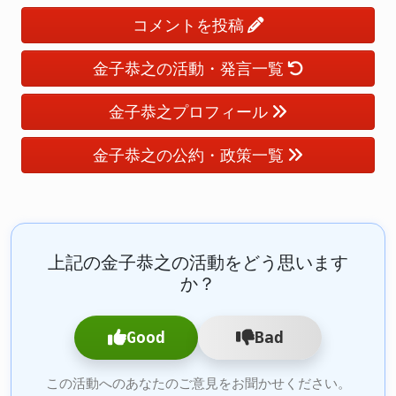
コメントを投稿
金子恭之の活動・発言一覧
金子恭之プロフィール
金子恭之の公約・政策一覧
上記の金子恭之の活動をどう思います
か？
Good
Bad
この活動へのあなたのご意見をお聞かせください。