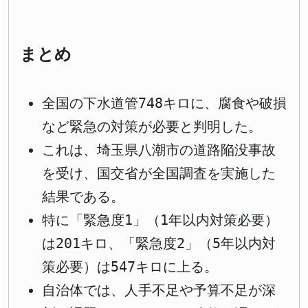
まとめ
全国の下水道管748キロに、腐食や破損
など緊急の対策が必要と判明した。
これは、埼玉県八潮市の道路陥没事故
を受け、国交省が全国調査を実施した
結果である。
特に「緊急度1」（1年以内対策必要）
は201キロ、「緊急度2」（5年以内対
策必要）は547キロに上る。
自治体では、人手不足や予算不足が深