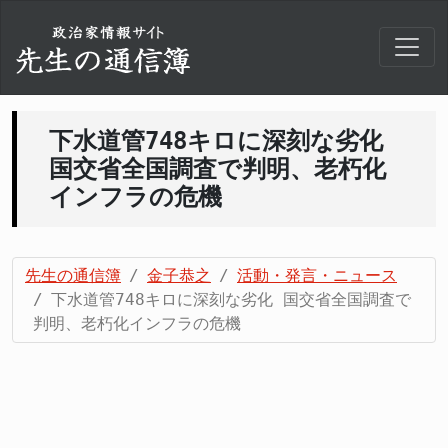
下水道管748キロに深刻な劣化
国交省全国調査で判明、老朽化
インフラの危機
先生の通信簿
金子恭之
活動・発言・ニュース
下水道管748キロに深刻な劣化 国交省全国調査で
判明、老朽化インフラの危機