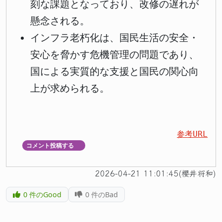
刻な課題となっており、改修の遅れが
懸念される。
インフラ老朽化は、国民生活の安全・
安心を脅かす危機管理の問題であり、
国による実質的な支援と国民の関心向
上が求められる。
参考URL
コメント投稿する
▼
2026-04-21 11:01:45(櫻井将和)
0
件のGood
0
件のBad