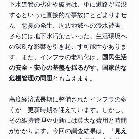
下水道管の劣化や破損は、単に道路が陥没
するといった直接的な事故にとどまりませ
ん。悪臭の発生、周辺地域への浸水被害、
さらには地下水汚染といった、生活環境へ
の深刻な影響を引き起こす可能性がありま
す。また、インフラの老朽化は、
国民生活
の安全・安心の基盤を揺るがす、国家的な
危機管理の問題
とも言えます。
高度経済成長期に整備されたインフラの多
くが、更新時期を迎えています。しかし、
その維持管理や更新には莫大な費用と時間
がかかります。今回の調査結果は、
「見え