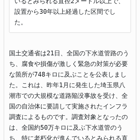
いるとみられる直径2メートル以上で、
設置から30年以上経過した区間でし
た。
国土交通省は21日、全国の下水道管路のう
ち、腐食や損傷が激しく緊急の対策が必要
な箇所が748キロに及ぶことを公表しまし
た。これは、昨年1月に発生した埼玉県八
潮市での大規模な道路陥没事故を受け、全
国の自治体に要請して実施されたインフラ
調査によるものです。調査対象となったの
は、全国約50万キロに及ぶ下水道管のう
ち、特に老朽化が進んでいるとみられる直