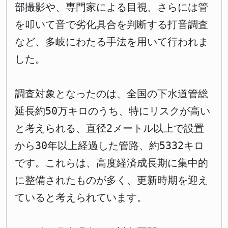
部撮影や、専門家による目視、さらには管
を叩いて音で劣化具合を判断する打音調査
など、多岐にわたる手法を用いて行われま
した。
調査対象となったのは、全国の下水道管総
延長約50万キロのうち、特にリスクが高い
と考えられる、直径2メートル以上で設置
から30年以上経過した管路、約5332キロ
です。これらは、高度経済成長期に集中的
に整備されたものが多く、更新時期を迎え
ていると考えられています。