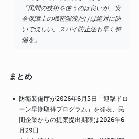
「民間の技術を使うのは良いが、安
全保障上の機密漏洩だけは絶対に防
いでほしい。スパイ防止法も早く整
備を」
まとめ
防衛装備庁が2026年6月5日「迎撃ドロ
ーン早期取得プログラム」を発表、民
間企業からの提案提出期限は2026年6
月29日