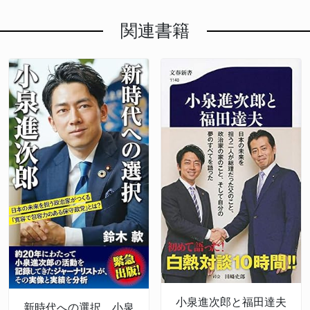
関連書籍
小泉進次郎と福田達夫
新時代への選択 小泉