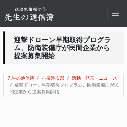
迎撃ドローン早期取得プログラ
ム、防衛装備庁が民間企業から
提案募集開始
先生の通信簿
小泉進次郎
活動・発言・ニュース
迎撃ドローン早期取得プログラム、防衛装備庁が民
間企業から提案募集開始