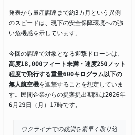
発表から量産調達まで約3カ月という異例
のスピードは、現下の安全保障環境への強
い危機感を示しています。
今回の調達で対象となる迎撃ドローンは、
高度18,000フィート未満・速度250ノット
程度で飛行する重量600キログラム以下の
無人航空機
を迎撃することを想定していま
す。民間企業からの提案提出期限は2026年
6月29日（月）17時です。
ウクライナでの教訓を素早く取り込