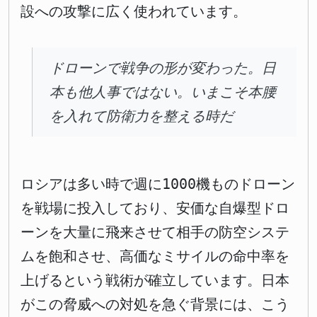
設への攻撃に広く使われています。
ドローンで戦争の形が変わった。日
本も他人事ではない。いまこそ本腰
を入れて防衛力を整える時だ
ロシアは多い時で週に1000機ものドローン
を戦場に投入しており、安価な自爆型ドロ
ーンを大量に飛来させて相手の防空システ
ムを飽和させ、高価なミサイルの命中率を
上げるという戦術が確立しています。日本
がこの脅威への対処を急ぐ背景には、こう