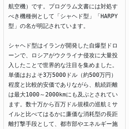
航空機）です。プログラム文書には対処す
べき機種例として「シャヘド型」「HARPY
型」の名が明記されています。
シャヘド型はイランが開発した自爆型ドロ
ーンで、ロシアがウクライナ侵攻に大量投
入したことで世界的な注目を集めました。
単価はおよそ3万5000ドル（約500万円）
程度と比較的安価でありながら、航続距離
は最大1000～2000kmにも及ぶとされてい
ます。数十万から百万ドル規模の巡航ミサ
イルと比べてはるかに廉価な消耗型の長距
離打撃手段として、都市部やエネルギー施