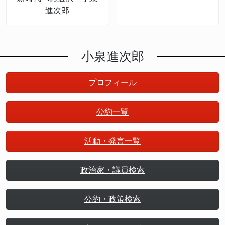
進次郎
小泉進次郎
プロフィール
公約一覧
活動・発言一覧
政治家・議員検索
公約・政策検索