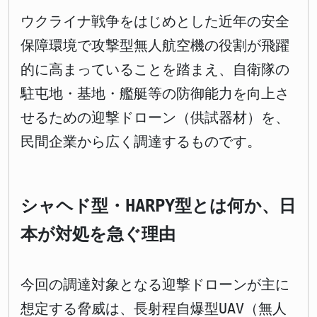
ウクライナ戦争をはじめとした近年の安全
保障環境で攻撃型無人航空機の役割が飛躍
的に高まっていることを踏まえ、自衛隊の
駐屯地・基地・艦艇等の防御能力を向上さ
せるための迎撃ドローン（供試器材）を、
民間企業から広く調達するものです。
シャヘド型・HARPY型とは何か、日
本が対処を急ぐ理由
今回の調達対象となる迎撃ドローンが主に
想定する脅威は、長射程自爆型UAV（無人