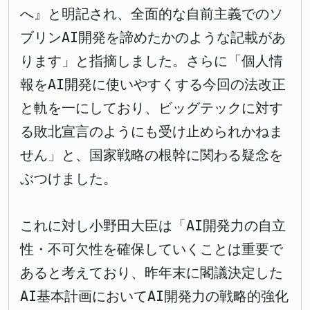
へ』と明記され、全面的な自前主義でのソ
ブリンAI開発を諦めたかのような記載があ
ります」と指摘しました。さらに「個人情
報をAI開発に使いやすくする今回の法改正
と軌を一にしており、ビッグテックに対す
る敗北宣言のようにも受け止められかねま
せん」と、国家戦略の根幹に関わる疑念を
ぶつけました。
これに対し小野田大臣は「AI開発力の自立
性・不可欠性を確保していくことは重要で
あると考えており、昨年末に閣議決定した
AI基本計画においてAI開発力の戦略的強化