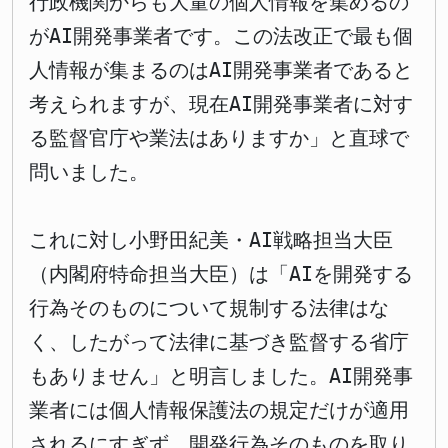
行政機関からも大量の個人情報を集めるの
がAI開発事業者です。この法改正で最も個
人情報が集まるのはAI開発事業者であると
考えられますが、現在AI開発事業者に対す
る監督官庁や業法はありますか」と直球で
問いました。
これに対し小野田紀美・AI戦略担当大臣
（内閣府特命担当大臣）は「AIを開発する
行為そのものについて規制する法律はな
く、したがって法律に基づき監督する省庁
もありません」と明言しました。AI開発事
業者には個人情報保護法の規定だけが適用
されるにすぎず、開発行為そのものを取り