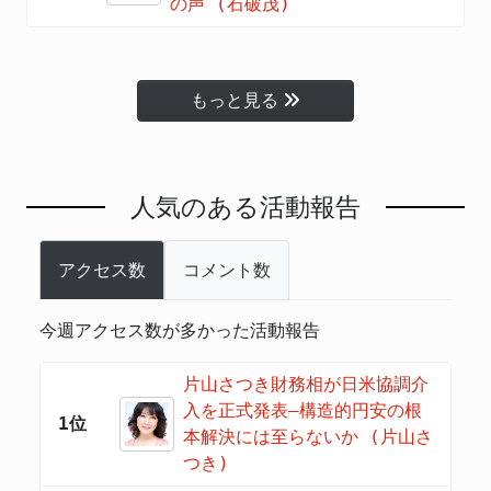
の声 (石破茂)
もっと見る
人気のある活動報告
アクセス数
コメント数
今週アクセス数が多かった活動報告
片山さつき財務相が日米協調介
入を正式発表―構造的円安の根
1位
本解決には至らないか (片山さ
つき)