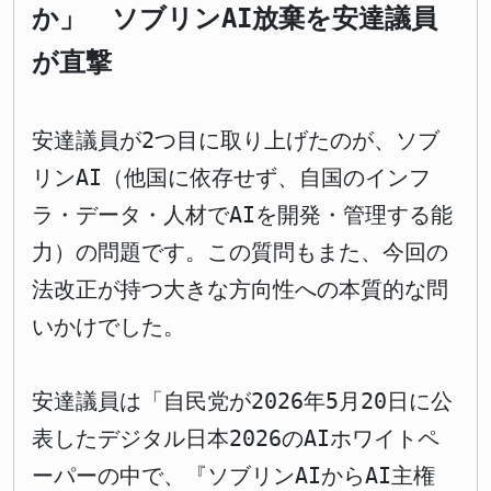
か」 ソブリンAI放棄を安達議員
が直撃
安達議員が2つ目に取り上げたのが、ソブ
リンAI（他国に依存せず、自国のインフ
ラ・データ・人材でAIを開発・管理する能
力）の問題です。この質問もまた、今回の
法改正が持つ大きな方向性への本質的な問
いかけでした。
安達議員は「自民党が2026年5月20日に公
表したデジタル日本2026のAIホワイトペ
ーパーの中で、『ソブリンAIからAI主権