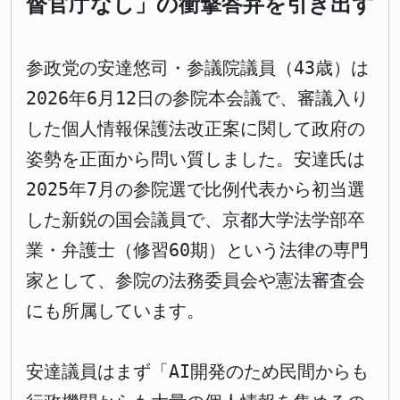
督官庁なし」の衝撃答弁を引き出す
参政党の安達悠司・参議院議員（43歳）は
2026年6月12日の参院本会議で、審議入り
した個人情報保護法改正案に関して政府の
姿勢を正面から問い質しました。安達氏は
2025年7月の参院選で比例代表から初当選
した新鋭の国会議員で、京都大学法学部卒
業・弁護士（修習60期）という法律の専門
家として、参院の法務委員会や憲法審査会
にも所属しています。
安達議員はまず「AI開発のため民間からも