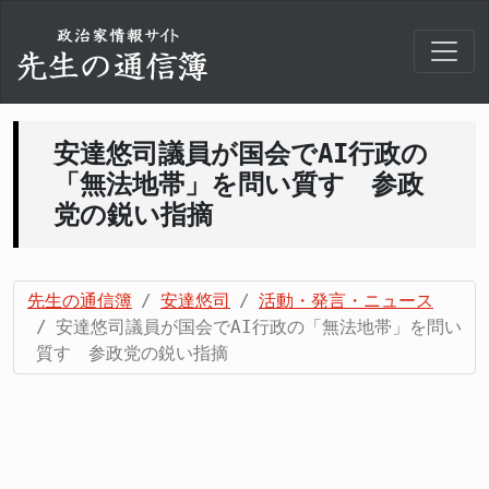
安達悠司議員が国会でAI行政の
「無法地帯」を問い質す 参政
党の鋭い指摘
先生の通信簿
安達悠司
活動・発言・ニュース
安達悠司議員が国会でAI行政の「無法地帯」を問い
質す 参政党の鋭い指摘