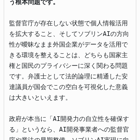
う根本問題です。
監督官庁が存在しない状態で個人情報活用
を拡大すること、そしてソブリンAIの方向
性が曖昧なまま外国企業がデータを活用で
きる環境を整えることは、どちらも国家主
権と国民のプライバシーに深く関わる問題
です。弁護士として法的論理に精通した安
達議員が国会でこの空白を可視化した意義
は大きいといえます。
政府が本当に「AI開発力の自立性を確保す
る」というなら、AI開発事業者への監督官