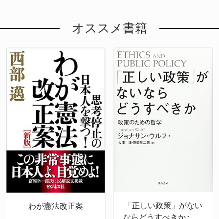
オススメ書籍
「正しい政策」がない
わが憲法改正案
ならどうすべきか: 政