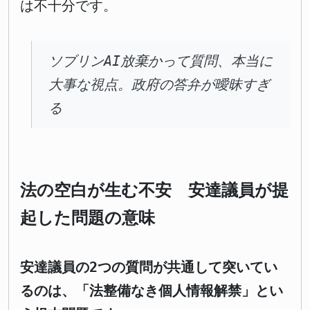
は不十分です。
ソブリンAI放棄かって質問、本当に
大事な視点。政府の答弁が曖昧すぎ
る
法の空白が生む不安 安達議員が提
起した問題の意味
安達議員の2つの質問が共通して突いてい
るのは、「法整備なき個人情報解禁」とい