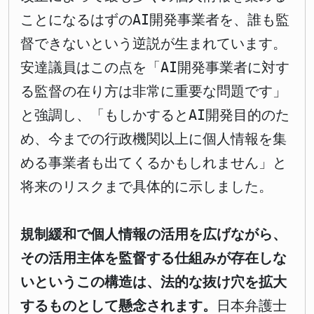
ことになるはずのAI開発事業者を、誰も監
督できないという逆説が生まれています。
安達議員はこの点を「AI開発事業者に対す
る監督の在り方は非常に重要な問題です」
と強調し、「もしかするとAI開発目的のた
め、今までの行政機関以上に個人情報を集
める事業者も出てくるかもしれません」と
将来のリスクまで具体的に示しました。
規制緩和で個人情報の活用を広げながら、
その活用主体を監督する仕組みが存在しな
いというこの構造は、法的な抜け穴を拡大
するものとして懸念されます。
日本弁護士