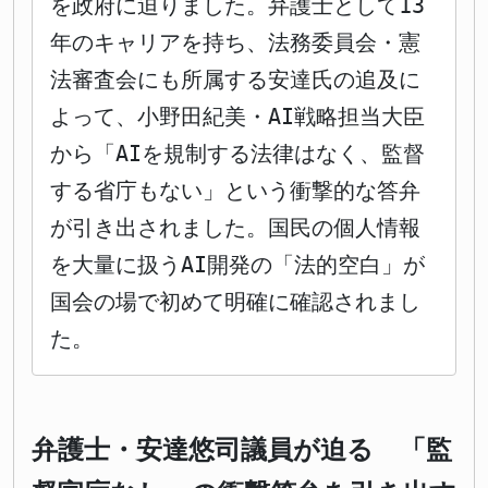
を政府に迫りました。弁護士として13
年のキャリアを持ち、法務委員会・憲
法審査会にも所属する安達氏の追及に
よって、小野田紀美・AI戦略担当大臣
から「AIを規制する法律はなく、監督
する省庁もない」という衝撃的な答弁
が引き出されました。国民の個人情報
を大量に扱うAI開発の「法的空白」が
国会の場で初めて明確に確認されまし
た。
弁護士・安達悠司議員が迫る 「監