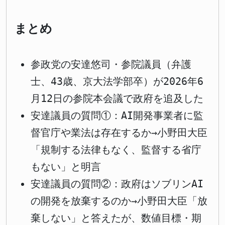
まとめ
参政党の安達悠司・参院議員（弁護
士、43歳、京大法学部卒）が2026年6
月12日の参院本会議で政府を追及した
安達議員の質問①：AI開発事業者に監
督官庁や業法は存在するか→小野田大臣
「規制する法律もなく、監督する省庁
もない」と明言
安達議員の質問②：政府はソブリンAI
の開発を放棄するのか→小野田大臣「放
棄しない」と答えたが、数値目標・期