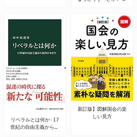
策のための哲学
新訂版】図解国会の楽
しい見方
リベラルとは何か-17
世紀の自由主義から現
代日本まで