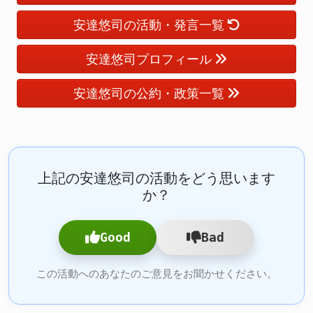
安達悠司の活動・発言一覧
安達悠司プロフィール
安達悠司の公約・政策一覧
上記の安達悠司の活動をどう思います
か？
Good
Bad
この活動へのあなたのご意見をお聞かせください。