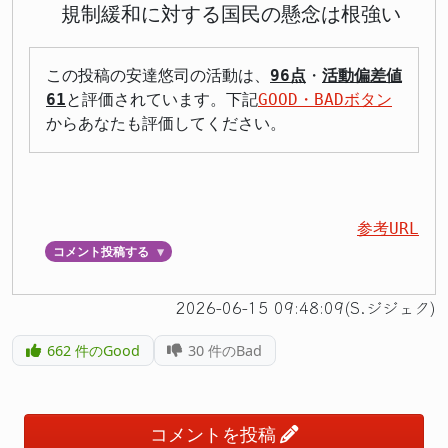
規制緩和に対する国民の懸念は根強い
この投稿の安達悠司の活動は、
96点
・
活動偏差値
61
と評価されています。下記
GOOD・BADボタン
からあなたも評価してください。
参考URL
コメント投稿する
▼
2026-06-15 09:48:09(S.ジジェク)
662
件のGood
30
件のBad
コメントを投稿