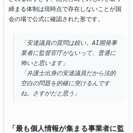
締まる体制は現時点で存在しないことが国
会の場で公式に確認された形です。
「安達議員の質問は鋭い。AI開発事
業者に監督官庁がないって、普通に
怖いと思います」
「弁護士出身の安達議員だから法的
空白の問題を的確に突けるんです
ね。さすがだと思う」
「最も個人情報が集まる事業者に監