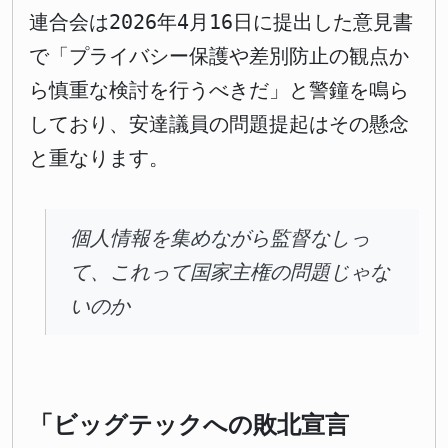
連合会は2026年4月16日に提出した意見書
で「プライバシー保護や差別防止の観点か
ら慎重な検討を行うべきだ」と警鐘を鳴ら
しており、安達議員の問題提起はその懸念
と重なります。
個人情報を集めながら監督なしっ
て、これって国家主権の問題じゃな
いのか
「ビッグテックへの敗北宣言